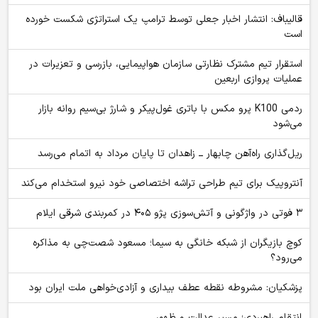
قالیباف: انتشار اخبار جعلی توسط ترامپ یک استراتژی شکست خورده
است
استقرار تیم مشترک نظارتی سازمان هواپیمایی، بازرسی و تعزیرات در
عملیات پروازی اربعین
ردمی K100 پرو مکس با باتری غول‌پیکر و شارژ بی‌سیم روانه بازار
می‌شود
ریل‌گذاری راه‌آهن چابهار ــ زاهدان تا پایان مرداد به اتمام می‌رسد
آنتروپیک برای تیم طراحی تراشه اختصاصی خود نیرو استخدام می‌کند
۳ فوتی در واژگونی و آتش‌سوزی پژو ۴۰۵ در کمربندی شرقی ایلام
کوچ بازیگران از شبکه خانگی به سیما؛ مسعود شصت‌چی به مذاکره
می‌رود؟
پزشکیان: مشروطه نقطه عطف بیداری و آزادی‌خواهی ملت ایران بود
انتقام راهبردی؛ مسیر عدالت و ظهور