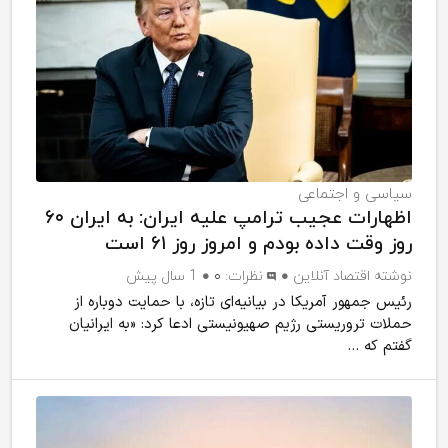
سیاسی و اجتماعی
اظهارات عجیب ترامپ علیه ایران: به ایران ۶۰
روز وقت داده بودم و امروز روز ۶۱ است
نوشته
اقتصاد آنلاین
نظرات:
۰
1 سال پیش
رئیس جمهور آمریکا در بیانیه‌ای تازه، با حمایت دوباره از
حملات تروریستی رژیم صهیونیستی ادعا کرد: «به ایرانیان
گفتم که ...