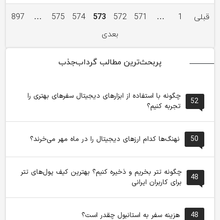
قبلی
1
…
571
572
573
574
575
…
897
بعدی
پربحث‌ترین مطالب گرداب‌جذب
چگونه با استفاده از ابزارهای دیجیتال سفرهای بهتری را
52
تجربه کنیم؟
50
نهنگ‌ها کدام ارزهای دیجیتال را در ماه مهر می‌خرند؟
چگونه تتر بخریم و ذخیره کنیم؟ بهترین کیف پول‌های تتر
48
برای کاربران ایرانی
48
هزینه سفر به استانبول چقدر است؟