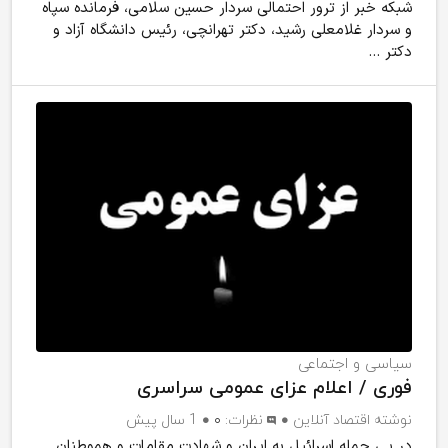
شبکه خبر از ترور احتمالی سردار حسین سلامی، فرمانده سپاه
و سردار غلامعلی رشید، دکتر تهرانچی، رئیس دانشگاه آزاد و
دکتر ...
سیاسی و اجتماعی
فوری / اعلام عزای عمومی سراسری
نوشته
اقتصاد آنلاین
نظرات:
۰
1 سال پیش
در پی حمله اسرائیل به ایران و شهادت مقامات و هموطنان