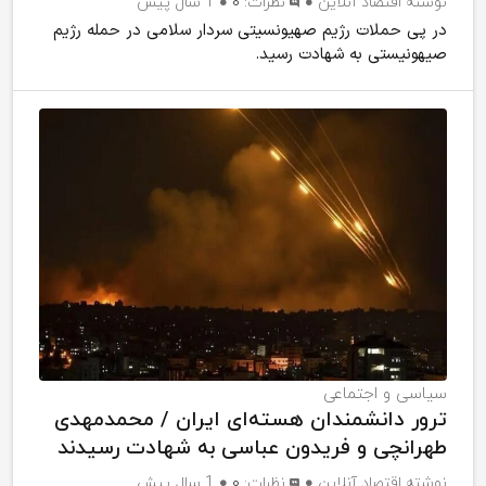
نوشته
اقتصاد آنلاین
نظرات:
۰
1 سال پیش
در پی حملات رژیم صهیونسیتی سردار سلامی در حمله رژیم
صیهونیستی به شهادت رسید.
سیاسی و اجتماعی
ترور دانشمندان هسته‌ای ایران / محمدمهدی
طهرانچی و فریدون عباسی به شهادت رسیدند
نوشته
اقتصاد آنلاین
نظرات:
۰
1 سال پیش