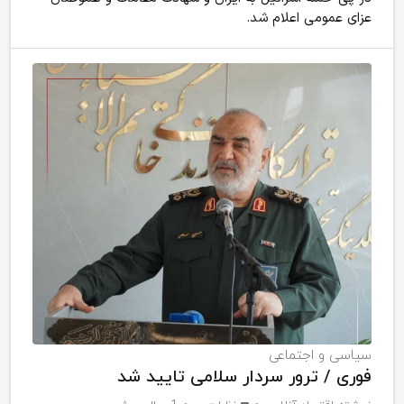
عزای عمومی اعلام شد.
سیاسی و اجتماعی
فوری / ترور سردار سلامی تایید شد