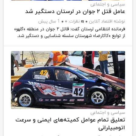
سیاسی و اجتماعی
عامل قتل ۲ جوان در لرستان دستگیر شد
نوشته
اقتصاد آنلاین
نظرات:
۰
1 سال پیش
فرمانده انتظامی لرستان گفت: قاتل ۲ جوان در منطقه «گلهو»
از توابع «کاکارضا» شهرستان سلسله شناسایی و دستگیر شد.
سیاسی و اجتماعی
تعلیق تمام عوامل کمیته‌های ایمنی و سرعت
اتومبیلرانی