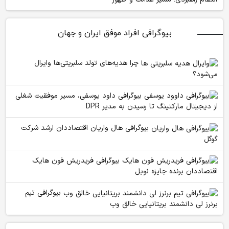
بیوگرافی افراد موفق ایران و جهان
چرا هدیه‌های تولد سلبریتی‌ها وایرال
می‌شود؟
بیوگرافی داود یوسفی، مسیر موفقیت شغلی
از دیجیتال مارکتینگ تا رسیدن به مدیر DPR
بیوگرافی هال واریان اقتصاددان ارشد شرکت
گوگل
بیوگرافی فریدریش فون هایک
اقتصاددان برنده جایزه نوبل
بیوگرافی تیم
برنرز لی دانشمند بریتانیایی خالق وب