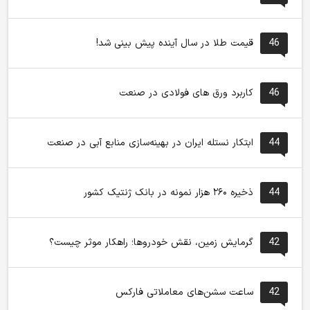
46
قیمت طلا در سال آینده پیش بینی شد!
46
کاربرد ورق های فولادی در صنعت
44
ابتکار نستله ایران در بهینه‌سازی منابع آبی در صنعت
44
ذخیره ۲۶۰ هزار نمونه در بانک ژنتیک کشور
42
گرمایش زمین، نقش خودروها؛ راهکار موثر چیست؟
42
ساعت سشن‌های معاملاتی فارکس