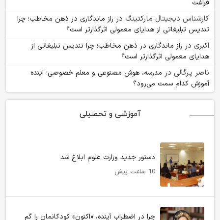
فراغت
کارشناس دیجیتال مارکتینگ
در
راز ماندگاری در ذهن مخاطب؛ چرا
تندیس تبلیغاتی از هدایای معمولی اثرگذارتر است؟
اکبری
در
راز ماندگاری در ذهن مخاطب؛ چرا تندیس تبلیغاتی از
هدایای معمولی اثرگذارتر است؟
ناصر پرگالی
در
مدرسه، هوش مصنوعی و معلم خصوصی؛ آینده
آموزش کدام سمت می‌رود؟
آموزشی و تحصیلی
دستور جدید وزارت علوم ابلاغ شد
10 ساعت پیش
چرا در اضطرابِ آینده، «اکنونِ» کودکانمان را گم