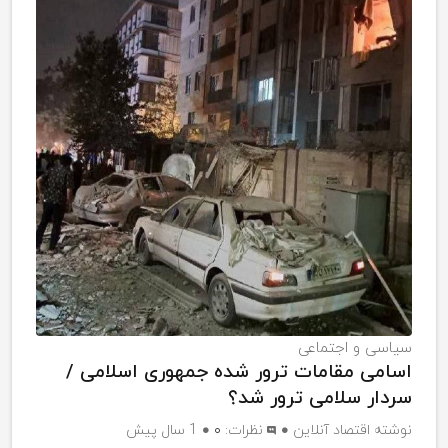
سیاسی و اجتماعی
اسامی مقامات ترور شده جمهوری اسلامی /
سردار سلامی ترور شد؟
نوشته
اقتصاد آنلاین
نظرات:
۰
1 سال پیش