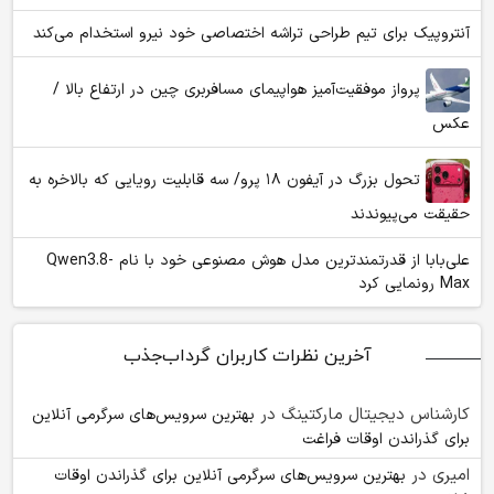
آنتروپیک برای تیم طراحی تراشه اختصاصی خود نیرو استخدام می‌کند
پرواز موفقیت‌آمیز هواپیمای مسافربری چین در ارتفاع بالا /
عکس
تحول بزرگ در آیفون ۱۸ پرو/ سه قابلیت رویایی که بالاخره به
حقیقت می‌پیوندند
علی‌بابا از قدرتمندترین مدل هوش مصنوعی خود با نام Qwen3.8-
Max رونمایی کرد
آخرین نظرات کاربران گرداب‌جذب
کارشناس دیجیتال مارکتینگ
در
بهترین سرویس‌های سرگرمی آنلاین
برای گذراندن اوقات فراغت
امیری
در
بهترین سرویس‌های سرگرمی آنلاین برای گذراندن اوقات