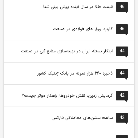
46
قیمت طلا در سال آینده پیش بینی شد!
46
کاربرد ورق های فولادی در صنعت
44
ابتکار نستله ایران در بهینه‌سازی منابع آبی در صنعت
44
ذخیره ۲۶۰ هزار نمونه در بانک ژنتیک کشور
42
گرمایش زمین، نقش خودروها؛ راهکار موثر چیست؟
42
ساعت سشن‌های معاملاتی فارکس