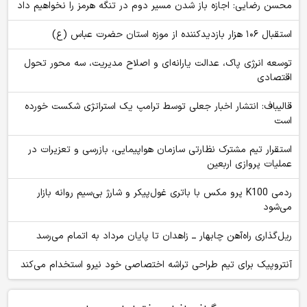
محسن رضایی: اجازه باز شدن مسیر دوم در تنگه هرمز را نخواهیم داد
استقبال ۱۰۶ هزار بازدیدکننده از موزه استان حضرت عباس (ع)
توسعه انرژی پاک، عدالت یارانه‌ای و اصلاح مدیریت، سه محور تحول
اقتصادی
قالیباف: انتشار اخبار جعلی توسط ترامپ یک استراتژی شکست خورده
است
استقرار تیم مشترک نظارتی سازمان هواپیمایی، بازرسی و تعزیرات در
عملیات پروازی اربعین
ردمی K100 پرو مکس با باتری غول‌پیکر و شارژ بی‌سیم روانه بازار
می‌شود
ریل‌گذاری راه‌آهن چابهار ــ زاهدان تا پایان مرداد به اتمام می‌رسد
آنتروپیک برای تیم طراحی تراشه اختصاصی خود نیرو استخدام می‌کند