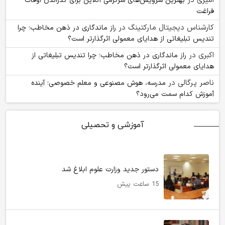
امیری
در
بهترین سرویس‌های سرگرمی آنلاین برای گذراندن اوقات
فراغت
کارشناس دیجیتال مارکتینگ
در
راز ماندگاری در ذهن مخاطب؛ چرا
تندیس تبلیغاتی از هدایای معمولی اثرگذارتر است؟
اکبری
در
راز ماندگاری در ذهن مخاطب؛ چرا تندیس تبلیغاتی از
هدایای معمولی اثرگذارتر است؟
ناصر پرگالی
در
مدرسه، هوش مصنوعی و معلم خصوصی؛ آینده
آموزش کدام سمت می‌رود؟
آموزشی و تحصیلی
دستور جدید وزارت علوم ابلاغ شد
15 ساعت پیش