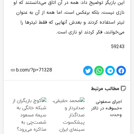
این بازیگر توضیح داد: همه در آن اتاق می‌دانستند که او
نازی نیست، بلکه برعکس است، اما همه از آن به عنوان
تیتر استفاده کردند و بعدش آنهایی که فقط تیترها را
می‌خوانند، فکر ‌کردند او نازی است.
59243
مطالب مرتبط
اجرای سمفونی
«خسوف» در تالار
وحدت
رسو
هالی