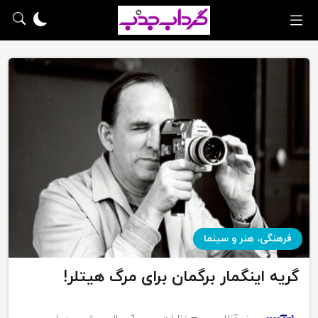
فرهنگی، هنر و سینما
گریه اینگمار برگمان برای مرگ هیتلر!