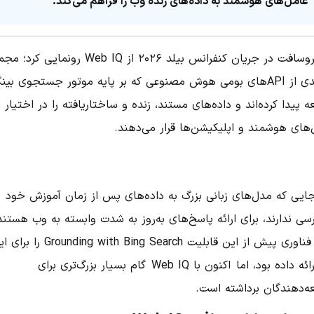
عامل‌های هوشمند به داده‌های زنده وب را فراهم می‌کند.
مایکروسافت در جریان کنفرانس بیلد ۲۰۲۶ از Web IQ رونمایی
جدیدی از APIهای بومی هوش مصنوعی که بر پایه موتور جستجوی بین
 پیدا کرده‌اند و داده‌های مستند، زنده و ساختاریافته را در اختیار
‌های هوشمند و اپلیکیشن‌ها قرار می‌دهند.
نجایی که مدل‌های زبانی بزرگ به داده‌های پس از زمان آموزش خود
ی ندارند، برای ارائه پاسخ‌های به‌روز به شدت وابسته به وب هستند
غول فناوری پیش از این قابلیت Grounding with Bing Search 
رائه داده بود، اما
اکنون با Web IQ
گام بسیار بزرگ‌تری برای
ه‌دهندگان برداشته است.