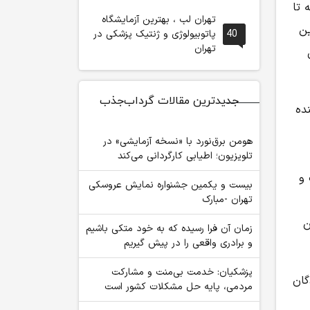
 تا
تهران لب ، بهترین آزمایشگاه
ین
40
پاتوبیولوژی و ژنتیک پزشکی در
تهران
ی
جدیدترین مقالات گرداب‌جذب
ده
هومن برق‌نورد با «نسخه آزمایشی» در
تلویزیون؛ اطیابی کارگردانی می‌کند
 و
بیست و یکمین جشنواره نمایش عروسکی
تهران -مبارک
ن
زمان آن فرا رسیده که به خود متکی باشیم
و برادری واقعی را در پیش گیریم
پزشکیان: خدمت بی‌منت و مشارکت
ندگان
مردمی، پایه حل مشکلات کشور است