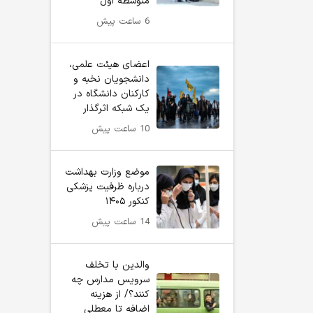
متوسطه اول
6 ساعت پیش
اعضای هیئت علمی،
دانشجویان نخبه و
کارکنان دانشگاه در
یک شبکه‌ اثرگذار
10 ساعت پیش
موضع وزارت بهداشت
درباره ظرفیت پزشکی
کنکور ۱۴۰۵
14 ساعت پیش
والدین با تخلف
سرویس مدارس چه
کنند؟/ از هزینه
اضافه تا معطلی