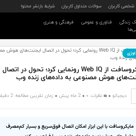
شخصی کاربران
سوالات متداول کاربران
شرایط بازنشر محتوا
 زندگی
فناوری و عمومی
فرهنگی و هنری
ی‌ها
لوژی
مایکروسافت از Web IQ رونمایی کرد؛ تحول در اتصال
ت‌های هوش مصنوعی به داده‌های زنده وب
دیجیاتو
نظرات:
۰
2 ماه پیش
زمان تقریبی مطالعه: 2 دقیقه
مایکروسافت با این ابزار امکان اتصال فوق‌سریع و بسیار کم‌مصرف