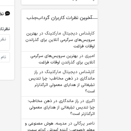
نظ
آخرین نظرات کاربران گرداب‌جذب
نظرتان
کارشناس دیجیتال مارکتینگ
در
بهترین
سرویس‌های سرگرمی آنلاین برای گذراندن
اوقات فراغت
امیری
در
بهترین سرویس‌های سرگرمی
آنلاین برای گذراندن اوقات فراغت
کارشناس دیجیتال مارکتینگ
در
راز
ماندگاری در ذهن مخاطب؛ چرا تندیس
تبلیغاتی از هدایای معمولی اثرگذارتر
است؟
اکبری
در
راز ماندگاری در ذهن مخاطب؛
چرا تندیس تبلیغاتی از هدایای معمولی
اثرگذارتر است؟
ناصر پرگالی
در
مدرسه، هوش مصنوعی و
معلم خصوصی؛ آینده آموزش کدام سمت