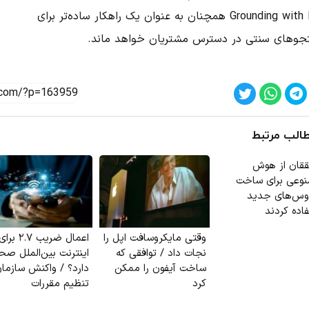
Grounding with Bing همچنان به عنوان یک راهکار ساده‌تر برای
وهای سنتی در دسترس مشتریان خواهد ماند.
الب مرتبط
قان از هوش
وعی برای ساخت
وس‌های جدید
اده کردند
وقتی مایکروسافت اپل را
اعمال ضریب ۲.۷ برا
نجات داد / توافقی که
اینترنت بین‌الملل ص
ساخت آیفون را ممکن
دارد؟ / واکنش سازما
کرد
تنظیم مقررات