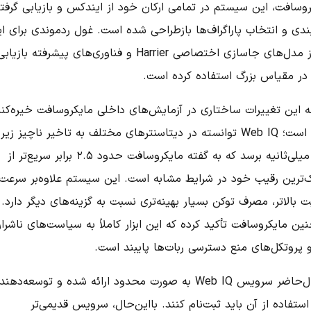
روسافت، این سیستم در تمامی ارکان خود از ایندکس و بازیابی گرفته
بندی و انتخاب پاراگراف‌ها بازطراحی شده است. غول ردموندی برای ا
کار از مدل‌های جاسازی اختصاصی Harrier و فناوری‌های پیشرفته بازیاب
 در مقیاس بزرگ استفاده کرده است.
ه این تغییرات ساختاری در آزمایش‌های داخلی مایکروسافت خیره‌کنن
بوده است؛ Web IQ توانسته در دیتاسنترهای مختلف به تاخیر ناچیز زیر
۱۶۵ میلی‌ثانیه برسد که به گفته مایکروسافت حدود ۲.۵ برابر سریع‌تر از
ک‌ترین رقیب خود در شرایط مشابه است. این سیستم علاوه‌بر سرعت
 بالاتر، مصرف توکن بسیار بهینه‌تری نسبت به گزینه‌های دیگر دارد.
ن مایکروسافت تأکید کرده که این ابزار کاملاً به سیاست‌های ناشرا
 پروتکل‌های منع دسترسی ربات‌ها پایبند است.
درحال‌حاضر سرویس Web IQ به صورت محدود ارائه شده و توسعه‌ده
استفاده از آن باید ثبت‌نام کنند. بااین‌حال، سرویس قدیمی‌تر