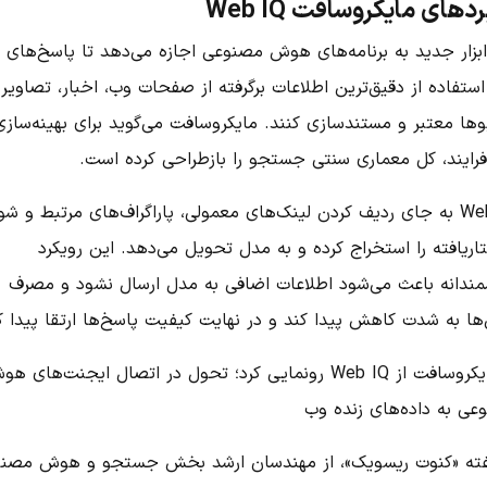
ردهای مایکروسافت Web IQ
ابزار جدید به برنامه‌های هوش مصنوعی اجازه می‌دهد تا پاسخ‌های 
 استفاده از دقیق‌ترین اطلاعات برگرفته از صفحات وب، اخبار، تصاویر 
وها معتبر و مستندسازی کنند. مایکروسافت می‌گوید برای بهینه‌سازی
فرایند، کل معماری سنتی جستجو را بازطراحی کرده است.
Web IQ به جای ردیف کردن لینک‌های معمولی، پاراگراف‌های مرتبط و ش
ریافته را استخراج کرده و به مدل تحویل می‌دهد. این رویکرد
ندانه باعث می‌شود اطلاعات اضافی به مدل ارسال نشود و مصرف
‌ها به شدت کاهش پیدا کند و در نهایت کیفیت پاسخ‌ها ارتقا پیدا ک
فته «کنوت ریسویک»، از مهندسان ارشد بخش جستجو و هوش مصن