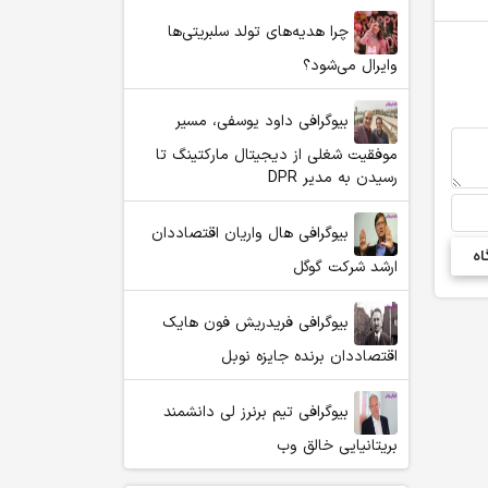
چرا هدیه‌های تولد سلبریتی‌ها
وایرال می‌شود؟
بیوگرافی داود یوسفی، مسیر
موفقیت شغلی از دیجیتال مارکتینگ تا
رسیدن به مدیر DPR
بیوگرافی هال واریان اقتصاددان
ارشد شرکت گوگل
بیوگرافی فریدریش فون هایک
اقتصاددان برنده جایزه نوبل
بیوگرافی تیم برنرز لی دانشمند
بریتانیایی خالق وب