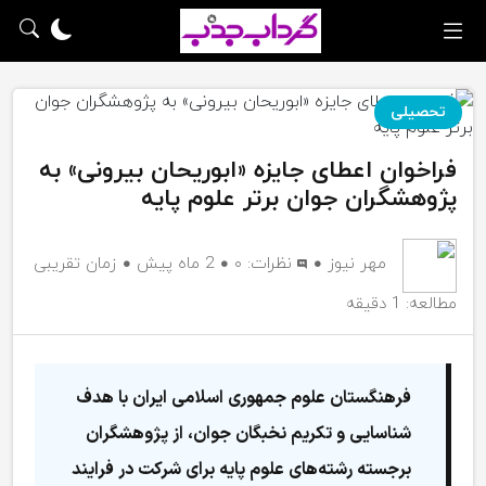
تحصیلی
فراخوان اعطای جایزه «ابوریحان بیرونی» به
پژوهشگران جوان برتر علوم پایه
مهر نیوز
نظرات:
۰
2 ماه پیش
زمان تقریبی
مطالعه: 1 دقیقه
فرهنگستان علوم جمهوری اسلامی ایران با هدف
شناسایی و تکریم نخبگان جوان، از پژوهشگران
برجسته رشته‌های علوم پایه برای شرکت در فرایند