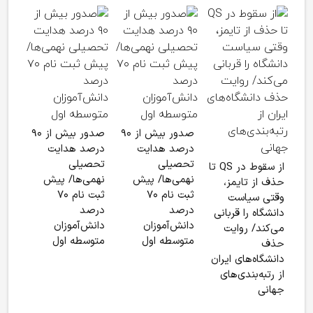
اعض
علم
نخبه
دانش
شبکه
صدور بیش از ۹۰
صدور بیش از ۹۰
درصد هدایت
درصد هدایت
تحصیلی
تحصیلی
از سقوط در QS تا
نهمی‌ها/ پیش
نهمی‌ها/ پیش
حذف از تایمز،
ثبت نام ۷۰
ثبت نام ۷۰
وقتی سیاست
درصد
درصد
دانشگاه را قربانی
دانش‌آموزان
دانش‌آموزان
می‌کند/ روایت
متوسطه اول
متوسطه اول
حذف
دانشگاه‌های ایران
از رتبه‌بندی‌های
جهانی