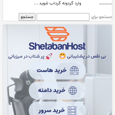
وارد گردونه گرداب شوید …
جستجو برای: