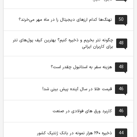
50
نهنگ‌ها کدام ارزهای دیجیتال را در ماه مهر می‌خرند؟
چگونه تتر بخریم و ذخیره کنیم؟ بهترین کیف پول‌های تتر
48
برای کاربران ایرانی
48
هزینه سفر به استانبول چقدر است؟
46
قیمت طلا در سال آینده پیش بینی شد!
46
کاربرد ورق های فولادی در صنعت
44
ذخیره ۲۶۰ هزار نمونه در بانک ژنتیک کشور