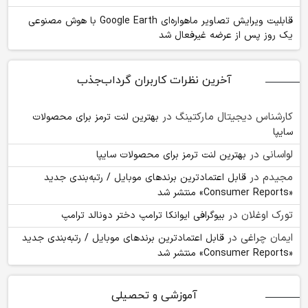
قابلیت ویرایش تصاویر ماهواره‌ای Google Earth با هوش مصنوعی
یک روز پس از عرضه غیرفعال شد
آخرین نظرات کاربران گرداب‌جذب
کارشناس دیجیتال مارکتینگ
در
بهترین لنت ترمز برای محصولات
سایپا
لواسانی
در
بهترین لنت ترمز برای محصولات سایپا
مجیدم
در
قابل اعتمادترین برندهای موبایل / رتبه‌بندی جدید
«Consumer Reports» منتشر شد
تورک اوغلان
در
بیوگرافی ایوانکا ترامپ دختر دونالد ترامپ
ایمان چراغی
در
قابل اعتمادترین برندهای موبایل / رتبه‌بندی جدید
«Consumer Reports» منتشر شد
آموزشی و تحصیلی