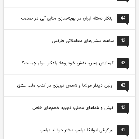
44
ابتکار نستله ایران در بهینه‌سازی منابع آبی در صنعت
42
ساعت سشن‌های معاملاتی فارکس
42
گرمایش زمین، نقش خودروها؛ راهکار موثر چیست؟
42
اولین دیدار مولانا و شمس تبریزی در کتاب ملت عشق
42
کیش و غذاهای محلی: تجربه طعم‌های خاص
41
بیوگرافی ایوانکا ترامپ دختر دونالد ترامپ