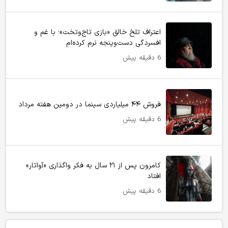
اعتراف تلخ خالق «بازی تاج‌وتخت»؛ با غم و
افسردگی دست‌وپنجه نرم کرده‌ام
6 دقیقه پیش
فروش ۴۴ میلیاردی سینما در دومین هفته‌ مرداد
6 دقیقه پیش
کامرون پس از ۲۱ سال به فکر واگذاری «آواتار»
افتاد
6 دقیقه پیش