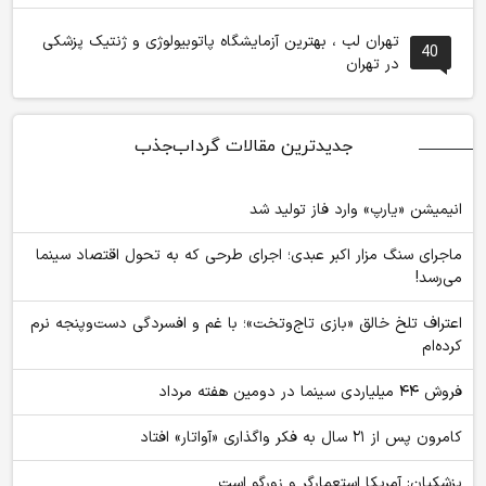
تهران لب ، بهترین آزمایشگاه پاتوبیولوژی و ژنتیک پزشکی
40
در تهران
جدیدترین مقالات گرداب‌جذب
انیمیشن «یارپ» وارد فاز تولید شد
ماجرای سنگ مزار اکبر عبدی؛ اجرای طرحی که به تحول اقتصاد سینما
می‌رسد!
اعتراف تلخ خالق «بازی تاج‌وتخت»؛ با غم و افسردگی دست‌وپنجه نرم
کرده‌ام
فروش ۴۴ میلیاردی سینما در دومین هفته‌ مرداد
کامرون پس از ۲۱ سال به فکر واگذاری «آواتار» افتاد
پزشکیان: آمریکا استعمارگر و زورگو است