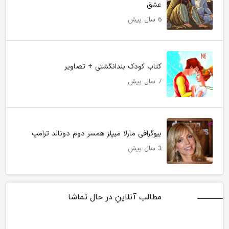
عشق
6 سال پیش
کتاب کودک بندانگشتی + تصاویر
7 سال پیش
بیوگرافی مارلا میپلز همسر دوم دونالد ترامپ
3 سال پیش
مطالب آنلاینِ در حال تماشا