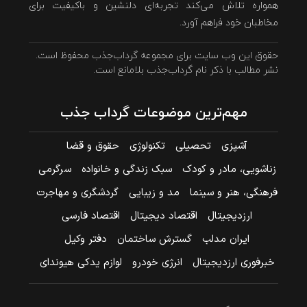
همواره تلاش می‌کند تجربه‌ای دلنشین و باکیفیت برای
مخاطبان خود فراهم آورد.
حقوق این وب سایت برای مجموعه گرداب‌جذب محفوظ است.
نشر مطالب با ذکر نام گرداب‌جذب بلامانع است.
مهم‌ترین موضوعات گرداب جذب
آشپزی
تحصیلی
تکنولوژی
حقوق و قضا
زناشویی، مادر و کودک
سبک زندگی و خانواده
سرگرمی
فرهنگی، هنر و سینما
مد و زیبایی
گردشگری و مهاجرت
ارزدیجیتال
اقتصاد دیجیتال
اقتصاد فارسی
ایران مدلب
گسترش ساختمان
دفتر وکیل
خبرفوری ارزدیجیتال
انرژی خودرو
لوازم یدکی هیوندای