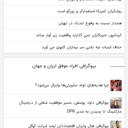
پزشکیان: آمریکا استعمارگر و زورگو است
هشدار نسبت به وفوع تندباد در تهران
کرمانپور: خبرنگاران نمی گذارند واقعیت زیر آوار بماند
حذف لبنیات چه بلایی سر بیماران کلیوی می آورد
بیوگرافی افراد موفق ایران و جهان
چرا هدیه‌های تولد سلبریتی‌ها وایرال می‌شود؟
بیوگرافی داود یوسفی، مسیر موفقیت شغلی از دیجیتال
مارکتینگ تا رسیدن به مدیر DPR
بیوگرافی هال واریان اقتصاددان ارشد شرکت گوگل