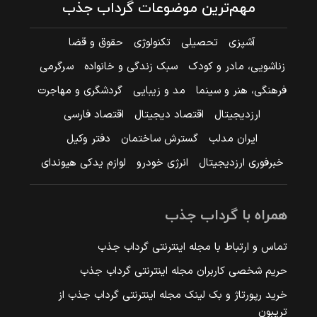
مهم‌ترین موضوعات گرداب جذب
آشپزی
تحصیلی
تکنولوژی
حقوق و قضا
زناشویی، مادر و کودک
سبک زندگی و خانواده
سرگرمی
فرهنگی، هنر و سینما
مد و زیبایی
گردشگری و مهاجرت
ارزدیجیتال
اقتصاد دیجیتال
اقتصاد فارسی
ایران مدلب
گسترش ساختمان
دفتر وکیل
خبرفوری ارزدیجیتال
انرژی خودرو
لوازم یدکی هیوندای
همراه با گرداب جذب
تماس و ارتباط با مجله اینترنتی گرداب جذب
حریم شخصی کاربران مجله اینترنتی گرداب جذب
خرید رپورتاژ و بک لینک مجله اینترنتی گرداب جذب از
تریبون