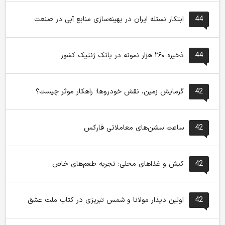
44
ابتکار نستله ایران در بهینه‌سازی منابع آبی در صنعت
44
ذخیره ۲۶۰ هزار نمونه در بانک ژنتیک کشور
42
گرمایش زمین، نقش خودروها؛ راهکار موثر چیست؟
42
ساعت سشن‌های معاملاتی فارکس
42
کیش و غذاهای محلی: تجربه طعم‌های خاص
42
اولین دیدار مولانا و شمس تبریزی در کتاب ملت عشق