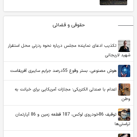
حقوقی و قضائی
تکذیب ادعای نماینده مجلس درباره نحوه ردزنی محل استقرار
شهید لاریجانی
هوش مصنوعی، بستر وقوع 55درصد جرایم سایبری آفریقاست
اعدام با صندلی الکتریکی؛ مجازات آمریکایی برای خیانت به
وطن
توقیف 86خودروی لوکس، 187 قطعه زمین و 86 آپارتمان
تراستی‌ها