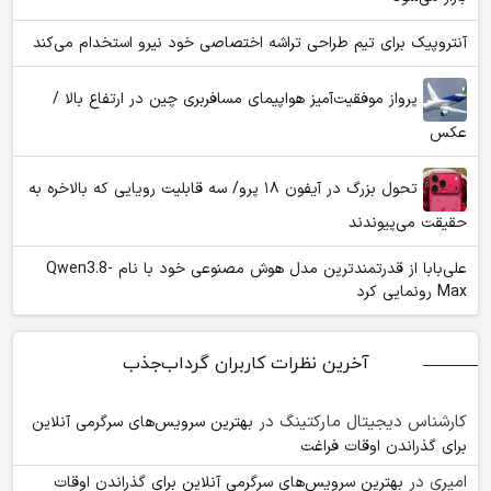
آنتروپیک برای تیم طراحی تراشه اختصاصی خود نیرو استخدام می‌کند
پرواز موفقیت‌آمیز هواپیمای مسافربری چین در ارتفاع بالا /
عکس
تحول بزرگ در آیفون ۱۸ پرو/ سه قابلیت رویایی که بالاخره به
حقیقت می‌پیوندند
علی‌بابا از قدرتمندترین مدل هوش مصنوعی خود با نام Qwen3.8-
Max رونمایی کرد
آخرین نظرات کاربران گرداب‌جذب
کارشناس دیجیتال مارکتینگ
در
بهترین سرویس‌های سرگرمی آنلاین
برای گذراندن اوقات فراغت
امیری
در
بهترین سرویس‌های سرگرمی آنلاین برای گذراندن اوقات