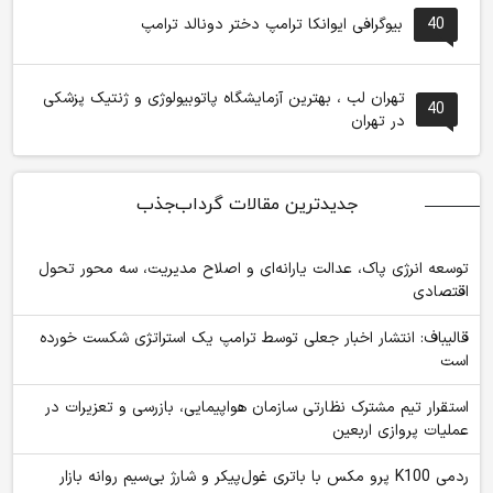
40
بیوگرافی ایوانکا ترامپ دختر دونالد ترامپ
تهران لب ، بهترین آزمایشگاه پاتوبیولوژی و ژنتیک پزشکی
40
در تهران
جدیدترین مقالات گرداب‌جذب
توسعه انرژی پاک، عدالت یارانه‌ای و اصلاح مدیریت، سه محور تحول
اقتصادی
قالیباف: انتشار اخبار جعلی توسط ترامپ یک استراتژی شکست خورده
است
استقرار تیم مشترک نظارتی سازمان هواپیمایی، بازرسی و تعزیرات در
عملیات پروازی اربعین
ردمی K100 پرو مکس با باتری غول‌پیکر و شارژ بی‌سیم روانه بازار