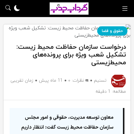
حقوق و قضا
درخواست سازمان حفاظت محیط زیست:
تشکیل شعب ویژه برای پرونده‌های
محیط‌زیستی
تسنیم
نظرات:
۰
11 ماه پیش
زمان تقریبی
مطالعه: 1 دقیقه
معاون توسعه مدیریت، حقوقی و امور مجلس
سازمان حفاظت محیط زیست گفت: انتظار داریم