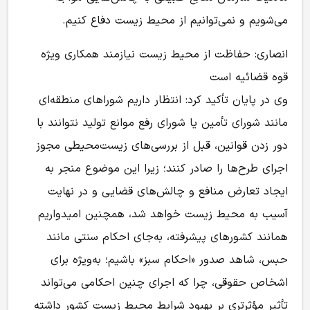
می‌شویم و نمی‌توانیم از محیط زیست دفاع کنیم.
انصاری: حفاظت از محیط زیست نیازمند همکاری ویژه
قوه قضائیه است
وی در پایان تأکید کرد: انتظار داریم شوراهای منطقه‌ای
مانند شورای تأمین یا شورای رفع موانع تولید نتوانند با
دور زدن قوانین، قبل از بررسی‌های زیست‌محیطی مجوز
اجرای طرح‌ها را صادر کنند؛ زیرا این موضوع منجر به
ایجاد تعارض منافع و چالش‌های قضایی و در نهایت
آسیب به محیط زیست خواهد شد، همچنین امیدواریم
همانند کشورهای پیشرفته، به‌جای احکام سنتی مانند
حبس، شاهد صدور «احکام سبز» باشیم؛ به‌ویژه برای
اشخاص حقوقی، چرا که اجرای چنین احکامی می‌تواند
تأثیر مؤثرتری بر بهبود شرایط محیط زیست کشور داشته