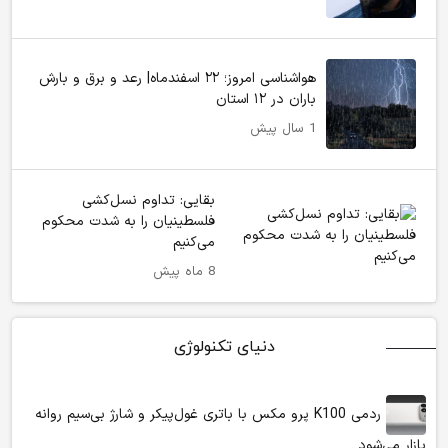
هواشناسی امروز؛ ۲۲ اسفندماه| رعد و برق و بارش
باران در ۱۲ استان
1 سال پیش
بقایی: تداوم نسل‌کشی
فلسطینیان را به شدت محکوم
می‌کنیم
8 ماه پیش
دنیای تکنولوژی
ردمی K100 پرو مکس با باتری غول‌پیکر و شارژ بی‌سیم روانه
بازار می‌شود