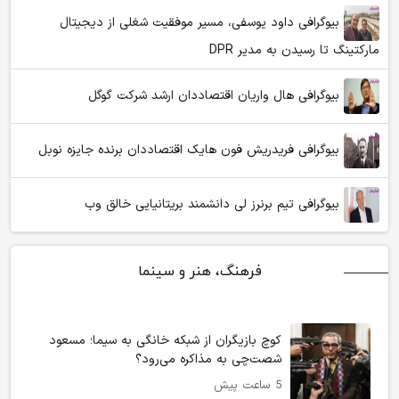
بیوگرافی داود یوسفی، مسیر موفقیت شغلی از دیجیتال
مارکتینگ تا رسیدن به مدیر DPR
بیوگرافی هال واریان اقتصاددان ارشد شرکت گوگل
بیوگرافی فریدریش فون هایک اقتصاددان برنده جایزه نوبل
بیوگرافی تیم برنرز لی دانشمند بریتانیایی خالق وب
فرهنگ، هنر و سینما
کوچ بازیگران از شبکه خانگی به سیما؛ مسعود
شصت‌چی به مذاکره می‌رود؟
5 ساعت پیش