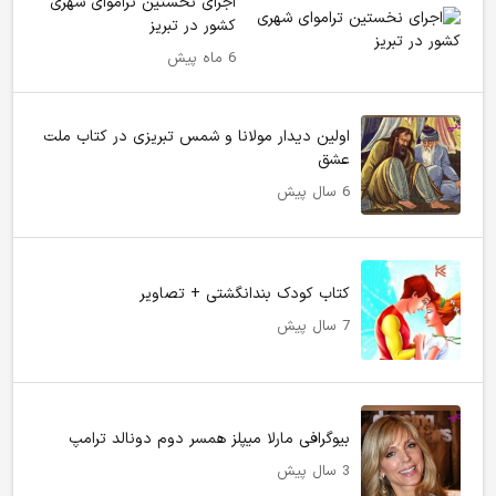
اجرای نخستین تراموای شهری
کشور در تبریز
6 ماه پیش
اولین دیدار مولانا و شمس تبریزی در کتاب ملت
عشق
6 سال پیش
کتاب کودک بندانگشتی + تصاویر
7 سال پیش
بیوگرافی مارلا میپلز همسر دوم دونالد ترامپ
3 سال پیش