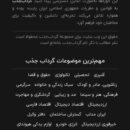
این حوزه‌ها به‌صورت آنلاین دسترسی پیدا کنید.
گرداب‌جذب
به قوانین و مقررات جمهوری اسلامی ایران پایبند بوده و
همواره تلاش می‌کند تجربه‌ای دلنشین و باکیفیت برای
مخاطبان خود فراهم آورد.
حقوق این وب سایت برای مجموعه گرداب‌جذب محفوظ است.
نشر مطالب با ذکر نام گرداب‌جذب بلامانع است.
مهم‌ترین موضوعات گرداب جذب
آشپزی
تحصیلی
تکنولوژی
حقوق و قضا
زناشویی، مادر و کودک
سبک زندگی و خانواده
سرگرمی
فرهنگی، هنر و سینما
مد و زیبایی
گردشگری و مهاجرت
ارزدیجیتال
اقتصاد دیجیتال
اقتصاد فارسی
ایران مدلب
گسترش ساختمان
دفتر وکیل
خبرفوری ارزدیجیتال
انرژی خودرو
لوازم یدکی هیوندای