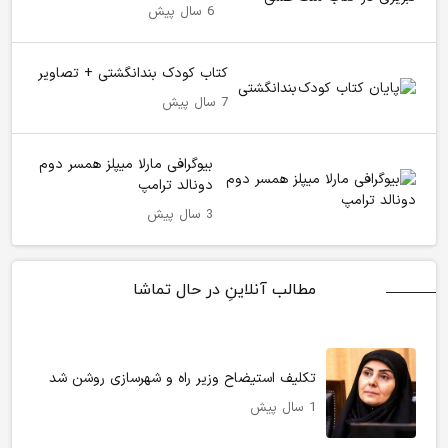
6 سال پیش
کتاب کودک بندانگشتی + تصاویر
7 سال پیش
بیوگرافی مارلا میپلز همسر دوم
دونالد ترامپ
3 سال پیش
مطالب آنلاینِ در حال تماشا
تکلیف استیضاح وزیر راه و شهرسازی روشن شد
1 سال پیش