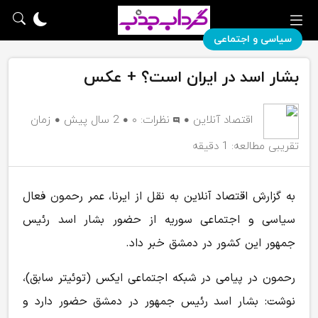
سیاسی و اجتماعی
بشار اسد در ایران است؟ + عکس
اقتصاد آنلاین
نظرات:
۰
2 سال پیش
زمان
تقریبی مطالعه: 1 دقیقه
به گزارش اقتصاد آنلاین به نقل از ایرنا، عمر رحمون فعال
سیاسی و اجتماعی سوریه از حضور بشار اسد رئیس
جمهور این کشور در دمشق خبر داد.
رحمون در پیامی در شبکه اجتماعی ایکس (توئیتر سابق)،
نوشت: بشار اسد رئیس جمهور در دمشق حضور دارد و