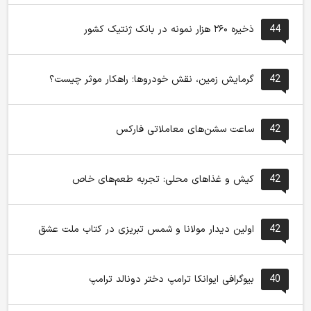
44
ذخیره ۲۶۰ هزار نمونه در بانک ژنتیک کشور
42
گرمایش زمین، نقش خودروها؛ راهکار موثر چیست؟
42
ساعت سشن‌های معاملاتی فارکس
42
کیش و غذاهای محلی: تجربه طعم‌های خاص
42
اولین دیدار مولانا و شمس تبریزی در کتاب ملت عشق
40
بیوگرافی ایوانکا ترامپ دختر دونالد ترامپ