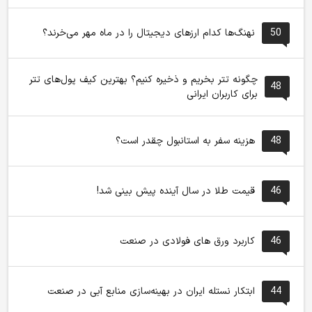
50
نهنگ‌ها کدام ارزهای دیجیتال را در ماه مهر می‌خرند؟
چگونه تتر بخریم و ذخیره کنیم؟ بهترین کیف پول‌های تتر
48
برای کاربران ایرانی
48
هزینه سفر به استانبول چقدر است؟
46
قیمت طلا در سال آینده پیش بینی شد!
46
کاربرد ورق های فولادی در صنعت
44
ابتکار نستله ایران در بهینه‌سازی منابع آبی در صنعت