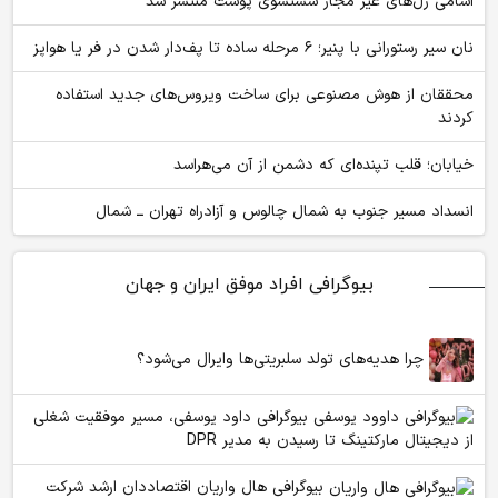
اسامی ژل‌های غیر مجاز شستشوی پوست منتشر شد
نان سیر رستورانی با پنیر؛ ۶ مرحله ساده تا پف‌دار شدن در فر یا هواپز
محققان از هوش مصنوعی برای ساخت ویروس‌های جدید استفاده
کردند
خیابان؛ قلب تپنده‌ای که دشمن از آن می‌هراسد
انسداد مسیر جنوب به شمال چالوس و آزادراه تهران ــ شمال
بیوگرافی افراد موفق ایران و جهان
چرا هدیه‌های تولد سلبریتی‌ها وایرال می‌شود؟
بیوگرافی داود یوسفی، مسیر موفقیت شغلی
از دیجیتال مارکتینگ تا رسیدن به مدیر DPR
بیوگرافی هال واریان اقتصاددان ارشد شرکت