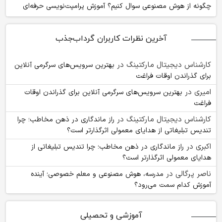
چگونه از هوش مصنوعی سوال کنیم؟ آموزش پرامپت‌نویسی حرفه‌ای
آخرین نظرات کاربران گرداب‌جذب
کارشناس دیجیتال مارکتینگ
در
بهترین سرویس‌های سرگرمی آنلاین
برای گذراندن اوقات فراغت
امیری
در
بهترین سرویس‌های سرگرمی آنلاین برای گذراندن اوقات
فراغت
کارشناس دیجیتال مارکتینگ
در
راز ماندگاری در ذهن مخاطب؛ چرا
تندیس تبلیغاتی از هدایای معمولی اثرگذارتر است؟
اکبری
در
راز ماندگاری در ذهن مخاطب؛ چرا تندیس تبلیغاتی از
هدایای معمولی اثرگذارتر است؟
ناصر پرگالی
در
مدرسه، هوش مصنوعی و معلم خصوصی؛ آینده
آموزش کدام سمت می‌رود؟
آموزشی و تحصیلی