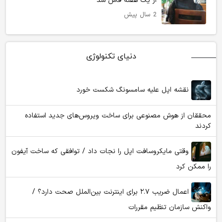
از یک هفته فاش شد
2 سال پیش
دنیای تکنولوژی
نقشه اپل علیه سامسونگ شکست خورد
محققان از هوش مصنوعی برای ساخت ویروس‌های جدید استفاده
کردند
وقتی مایکروسافت اپل را نجات داد / توافقی که ساخت آیفون
را ممکن کرد
اعمال ضریب ۲.۷ برای اینترنت بین‌الملل صحت دارد؟ /
واکنش سازمان تنظیم مقررات