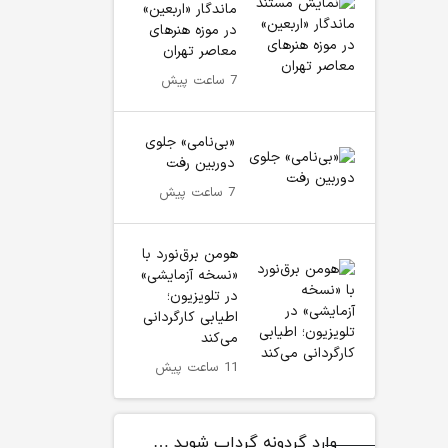
ماندگار «اربعین»
در موزه هنرهای
معاصر تهران
7 ساعت پیش
«بی‌نامی» جلوی
دوربین رفت
7 ساعت پیش
هومن برق‌نورد با
«نسخه آزمایشی»
در تلویزیون؛
اطیابی کارگردانی
می‌کند
11 ساعت پیش
وارد گردونه گرداب شوید …