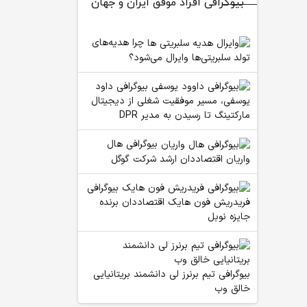
بیوگرافی افراد موفق ایران و جهان
چرا هدیه‌های
تولد سلبریتی‌ها وایرال می‌شود؟
بیوگرافی داود
یوسفی، مسیر موفقیت شغلی از دیجیتال
مارکتینگ تا رسیدن به مدیر DPR
بیوگرافی هال
واریان اقتصاددان ارشد شرکت گوگل
بیوگرافی
فریدریش فون هایک اقتصاددان برنده
جایزه نوبل
بیوگرافی تیم برنرز لی دانشمند بریتانیایی
خالق وب