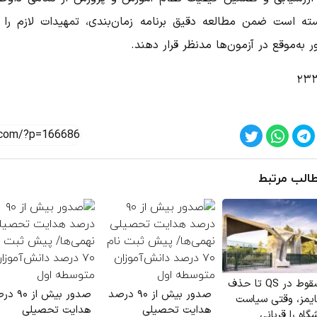
ته است ضمن مطالعه دقیق برنامه زمان‌بندی، تمهیدات لازم را ب
به‌موقع در آزمون‌ها مدنظر قرار دهند.
۲۳۳
الب مرتبط
از سقوط در QS تا حذف
صدور بیش از ۹۰ درصد
صدور بیش از 
تایمز، وقتی سیاست
هدایت تحصیلی
هدایت تحصیلی
گاه را قربانی