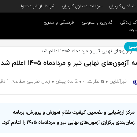
شخصی کاربران
سوالات متداول کاربران
شرایط بازنشر محتوا
 زندگی
فناوری و عمومی
فرهنگی و هنری
ی‌ها
یلی
ه آزمون‌های نهایی تیر و مردادماه ۱۴۰۵ اعلام شد
خبرآنلاین
نظرات:
۰
2 ماه پیش
زمان تقریبی مطالعه: 1 دقیقه
مرکز ارزشیابی و تضمین کیفیت نظام آموزش و پرورش، برنامه
زمان‌بندی برگزاری آزمون‌های نهایی تیر و مردادماه ۱۴۰۵ را اعلام کرد.