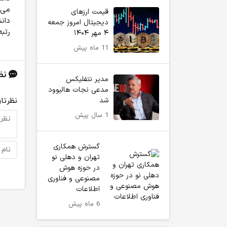
می‌
قیمت ارزهای
دانش
دیجیتال امروز جمعه
رتبه
۴ مهر ۱۴۰۴
11 ماه پیش
نظ
مدیر نتفلیکس
مدعی نجات هالیوود
شد
نظرتان
1 سال پیش
گسترش همکاری‌
تهران و دهلی نو
در حوزه هوش
مصنوعی و فناوری
اطلاعات
6 ماه پیش