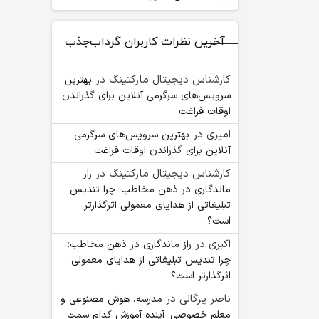
آخرین نظرات کاربران گرداب‌جذب
کارشناس دیجیتال مارکتینگ
در
بهترین
سرویس‌های سرگرمی آنلاین برای گذراندن
اوقات فراغت
امیری
در
بهترین سرویس‌های سرگرمی
آنلاین برای گذراندن اوقات فراغت
کارشناس دیجیتال مارکتینگ
در
راز
ماندگاری در ذهن مخاطب؛ چرا تندیس
تبلیغاتی از هدایای معمولی اثرگذارتر
است؟
اکبری
در
راز ماندگاری در ذهن مخاطب؛
چرا تندیس تبلیغاتی از هدایای معمولی
اثرگذارتر است؟
ناصر پرگالی
در
مدرسه، هوش مصنوعی و
معلم خصوصی؛ آینده آموزش کدام سمت