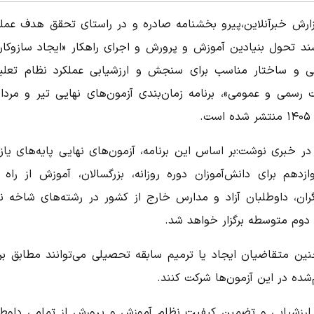
زارش خبرآنلاین،پیرو بخشنامه صادره و در راستای تحقق هدف عملی
سند تحول بنیادین آموزش و پرورش و اجرای راهکار «ایجاد سازوکار
نی و ساختار مناسب برای سنجش و ارزشیابی عملکرد نظام تعلی
ت رسمی و عمومی»، برنامه زمان‌بندی آزمون‌های نهایی تیر و مرداد
ست.
 در خبری نوشت:بر اساس این برنامه، آزمون‌های نهایی پایه‌های یا
ازدهم برای دانش‌آموزان دوره روزانه، بزرگسالان، آموزش از راه د
رگران، داوطلبان آزاد و مدارس خارج از کشور در رشته‌های شاخه ن
 دوم متوسطه برگزار خواهد شد.
ین متقاضیان ایجاد یا ترمیم سابقه تحصیلی می‌توانند مطابق برن
‌شده در این آزمون‌ها شرکت کنند.
 ارزشیابی و تضمین کیفیت نظام آموزش و پرورش از تمامی داوطل