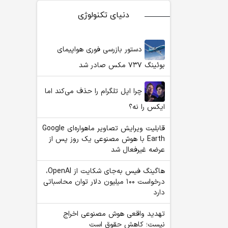
دنیای تکنولوژی
دستور بازرسی فوری هواپیمای
بوئینگ ۷۳۷ مکس صادر شد
چرا اپل تلگرام را حذف می‌کند اما
ایکس را نه؟
قابلیت ویرایش تصاویر ماهواره‌ای Google
Earth با هوش مصنوعی یک روز پس از
عرضه غیرفعال شد
هاگینگ فیس به‌جای شکایت از OpenAI،
درخواست ۱۰۰ میلیون دلار توان محاسباتی
دارد
تهدید واقعی هوش مصنوعی اخراج
نیست؛ کاهش حقوق است