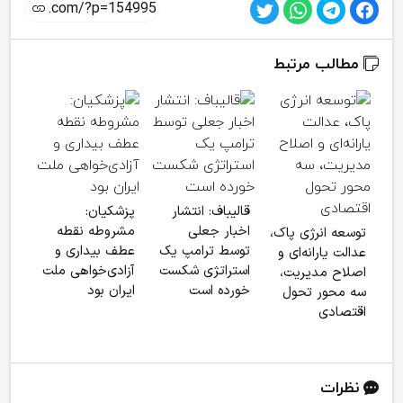
مطالب مرتبط
انتق
مسی
قالیباف: انتشار
پزشکیان:
ظهو
اخبار جعلی
مشروطه نقطه
توسعه انرژی پاک،
توسط ترامپ یک
عطف بیداری و
عدالت یارانه‌ای و
استراتژی شکست
آزادی‌خواهی ملت
اصلاح مدیریت،
خورده است
ایران بود
سه محور تحول
اقتصادی
نظرات