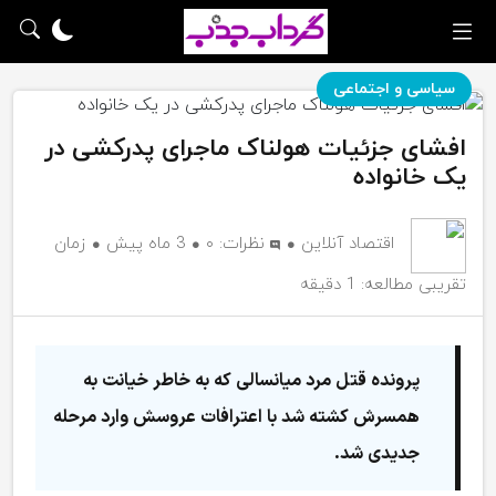
سیاسی و اجتماعی
افشای جزئیات هولناک ماجرای پدرکشی در
یک خانواده
اقتصاد آنلاین
نظرات:
۰
3 ماه پیش
زمان
تقریبی مطالعه: 1 دقیقه
پرونده قتل مرد میانسالی که به خاطر خیانت به
همسرش کشته شد با اعترافات عروسش وارد مرحله
جدیدی شد.