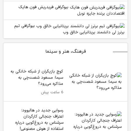
بیوگرافی فریدریش فون هایک
اقتصاددان برنده جایزه نوبل
بیوگرافی تیم
برنرز لی دانشمند بریتانیایی خالق وب
فرهنگ، هنر و سینما
کوچ بازیگران از شبکه خانگی به
سیما؛ مسعود شصت‌چی به
مذاکره می‌رود؟
6 ساعت پیش
رسوایی جدید در هالیوود؛
اعتراف جنجالی کارگردان
سرشناس به دروغ‌گویی درباره
استفاده از هوش مصنوعی!