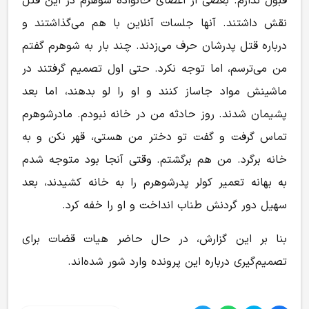
قبول ندارم. بعضی از اعضای خانواده شوهرم در این قتل
نقش داشتند. آنها جلسات آنلاین با هم می‌گذاشتند و
درباره قتل پدرشان حرف می‌زدند. چند بار به شوهرم گفتم
من می‌ترسم، اما توجه نکرد. حتی اول تصمیم گرفتند در
ماشینش مواد جاساز کنند و او را لو بدهند، اما بعد
پشیمان شدند. روز حادثه من در خانه نبودم. مادرشوهرم
تماس گرفت و گفت تو دختر من هستی، قهر نکن و به
خانه برگرد. من هم برگشتم. وقتی آنجا بود متوجه شدم
به بهانه تعمیر کولر پدرشوهرم را به خانه کشیدند، بعد
سهیل دور گردنش طناب انداخت و او را خفه کرد.
بنا بر این گزارش، در حال حاضر هیات قضات برای
تصمیم‌گیری درباره این پرونده وارد شور شده‌اند.