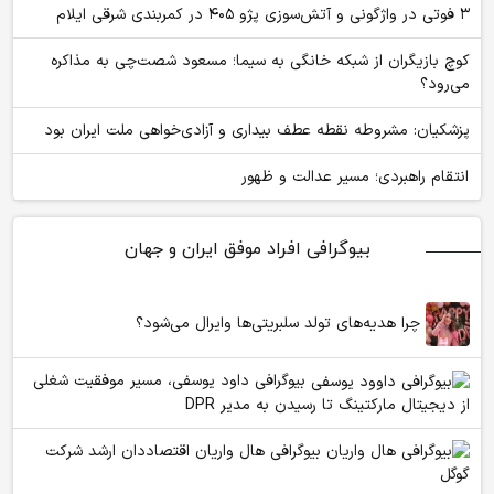
۳ فوتی در واژگونی و آتش‌سوزی پژو ۴۰۵ در کمربندی شرقی ایلام
کوچ بازیگران از شبکه خانگی به سیما؛ مسعود شصت‌چی به مذاکره
می‌رود؟
پزشکیان: مشروطه نقطه عطف بیداری و آزادی‌خواهی ملت ایران بود
انتقام راهبردی؛ مسیر عدالت و ظهور
بیوگرافی افراد موفق ایران و جهان
چرا هدیه‌های تولد سلبریتی‌ها وایرال می‌شود؟
بیوگرافی داود یوسفی، مسیر موفقیت شغلی
از دیجیتال مارکتینگ تا رسیدن به مدیر DPR
بیوگرافی هال واریان اقتصاددان ارشد شرکت
گوگل