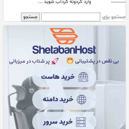
وارد گردونه گرداب شوید …
جستجو برای: