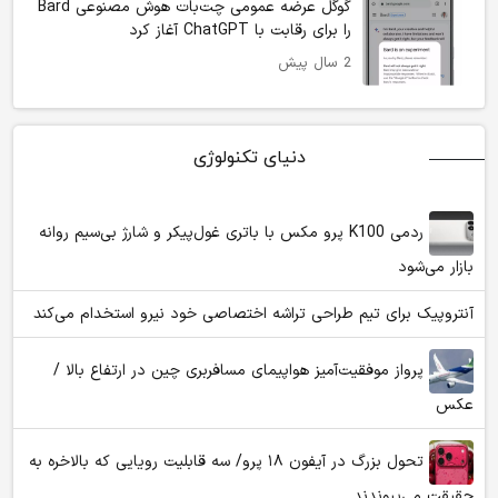
گوگل عرضه عمومی چت‌بات هوش مصنوعی Bard
را برای رقابت با ChatGPT آغاز کرد
2 سال پیش
دنیای تکنولوژی
ردمی K100 پرو مکس با باتری غول‌پیکر و شارژ بی‌سیم روانه
بازار می‌شود
آنتروپیک برای تیم طراحی تراشه اختصاصی خود نیرو استخدام می‌کند
پرواز موفقیت‌آمیز هواپیمای مسافربری چین در ارتفاع بالا /
عکس
تحول بزرگ در آیفون ۱۸ پرو/ سه قابلیت رویایی که بالاخره به
حقیقت می‌پیوندند