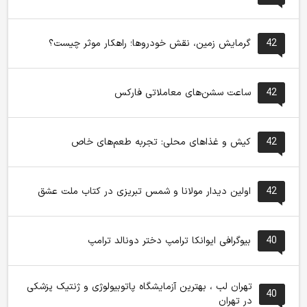
42
گرمایش زمین، نقش خودروها؛ راهکار موثر چیست؟
42
ساعت سشن‌های معاملاتی فارکس
42
کیش و غذاهای محلی: تجربه طعم‌های خاص
42
اولین دیدار مولانا و شمس تبریزی در کتاب ملت عشق
40
بیوگرافی ایوانکا ترامپ دختر دونالد ترامپ
تهران لب ، بهترین آزمایشگاه پاتوبیولوژی و ژنتیک پزشکی
40
در تهران