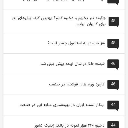
چگونه تتر بخریم و ذخیره کنیم؟ بهترین کیف پول‌های تتر
48
برای کاربران ایرانی
48
هزینه سفر به استانبول چقدر است؟
46
قیمت طلا در سال آینده پیش بینی شد!
46
کاربرد ورق های فولادی در صنعت
44
ابتکار نستله ایران در بهینه‌سازی منابع آبی در صنعت
44
ذخیره ۲۶۰ هزار نمونه در بانک ژنتیک کشور