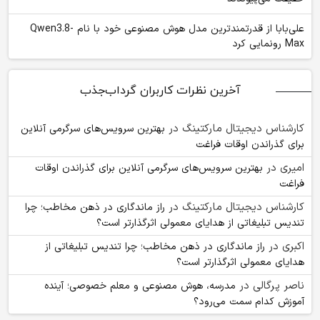
علی‌بابا از قدرتمندترین مدل هوش مصنوعی خود با نام Qwen3.8-
Max رونمایی کرد
آخرین نظرات کاربران گرداب‌جذب
کارشناس دیجیتال مارکتینگ
در
بهترین سرویس‌های سرگرمی آنلاین
برای گذراندن اوقات فراغت
امیری
در
بهترین سرویس‌های سرگرمی آنلاین برای گذراندن اوقات
فراغت
کارشناس دیجیتال مارکتینگ
در
راز ماندگاری در ذهن مخاطب؛ چرا
تندیس تبلیغاتی از هدایای معمولی اثرگذارتر است؟
اکبری
در
راز ماندگاری در ذهن مخاطب؛ چرا تندیس تبلیغاتی از
هدایای معمولی اثرگذارتر است؟
ناصر پرگالی
در
مدرسه، هوش مصنوعی و معلم خصوصی؛ آینده
آموزش کدام سمت می‌رود؟