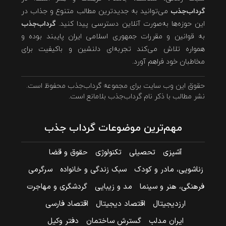
گرداب‌جذب
می‌توانید به جدیدترین مطالب متنوع و جذاب در
این حوزه‌ها به‌صورت آنلاین دسترسی پیدا کنید.
گرداب‌جذب
به قوانین و مقررات جمهوری اسلامی ایران پایبند بوده و
همواره تلاش می‌کند تجربه‌ای دلنشین و باکیفیت برای
مخاطبان خود فراهم آورد.
حقوق این وب سایت برای مجموعه گرداب‌جذب محفوظ است.
نشر مطالب با ذکر نام گرداب‌جذب بلامانع است.
مهم‌ترین موضوعات گرداب جذب
آشپزی
تحصیلی
تکنولوژی
حقوق و قضا
زناشویی، مادر و کودک
سبک زندگی و خانواده
سرگرمی
فرهنگی، هنر و سینما
مد و زیبایی
گردشگری و مهاجرت
ارزدیجیتال
اقتصاد دیجیتال
اقتصاد فارسی
ایران مدلب
گسترش ساختمان
دفتر وکیل