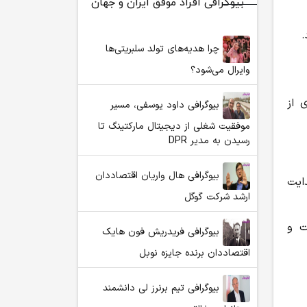
بیوگرافی افراد موفق ایران و جهان
.
چرا هدیه‌های تولد سلبریتی‌ها
وایرال می‌شود؟
 از
بیوگرافی داود یوسفی، مسیر
موفقیت شغلی از دیجیتال مارکتینگ تا
رسیدن به مدیر DPR
بیوگرافی هال واریان اقتصاددان
ایت
ارشد شرکت گوگل
ت و
بیوگرافی فریدریش فون هایک
اقتصاددان برنده جایزه نوبل
بیوگرافی تیم برنرز لی دانشمند