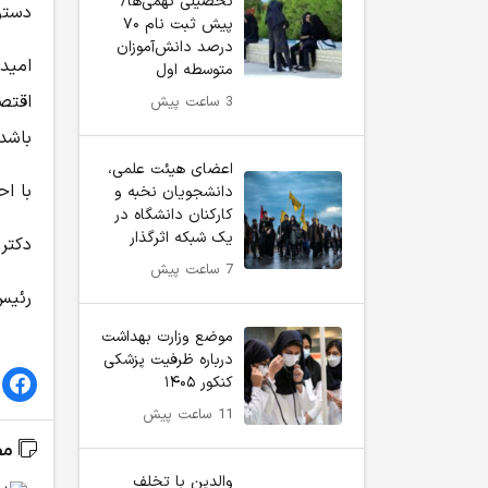
تحصیلی نهمی‌ها/
دستور
پیش ثبت نام ۷۰
درصد دانش‌آموزان
امید
متوسطه اول
اقتص
3 ساعت پیش
باشد.
اعضای هیئت علمی،
با اح
دانشجویان نخبه و
کارکنان دانشگاه در
یک شبکه‌ اثرگذار
دکتر
7 ساعت پیش
رئیس
موضع وزارت بهداشت
درباره ظرفیت پزشکی
کنکور ۱۴۰۵
11 ساعت پیش
مط
والدین با تخلف