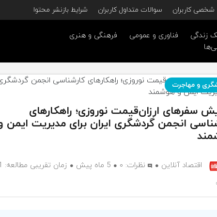
شخصی کاربران
سوالات متداول کاربران
شرایط بازنشر محتوا
 زندگی
فناوری و عمومی
فرهنگی و هنری
ی‌ها
گری و مهاجرت
یش سفرهای ارزان‌قیمت نوروزی؛ راهکارهای
ناسی انجمن گردشگری ایران برای مدیریت ایمن و
مند
اقتصاد آنلاین
نظرات:
۰
5 ماه پیش
زمان تقریبی مط