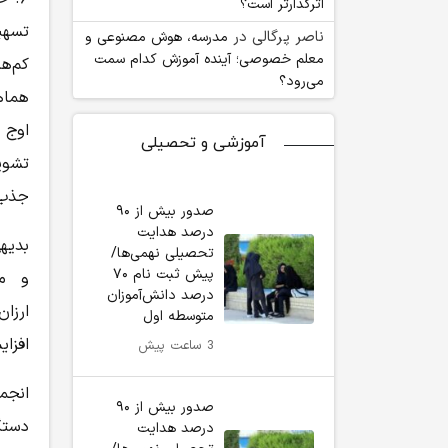
اثرگذارتر است؟
تسهی
ناصر پرگالی
در
مدرسه، هوش مصنوعی و
معلم خصوصی؛ آینده آموزش کدام سمت
کم‌هز
می‌رود؟
هماهن
اوج 
آموزشی و تحصیلی
تشوی
جذب 
صدور بیش از ۹۰
درصد هدایت
بدیهی
تحصیلی نهمی‌ها/
پیش ثبت نام ۷۰
و مح
درصد دانش‌آموزان
ارزا
متوسطه اول
افزا
3 ساعت پیش
انجم
صدور بیش از ۹۰
دستگ
درصد هدایت