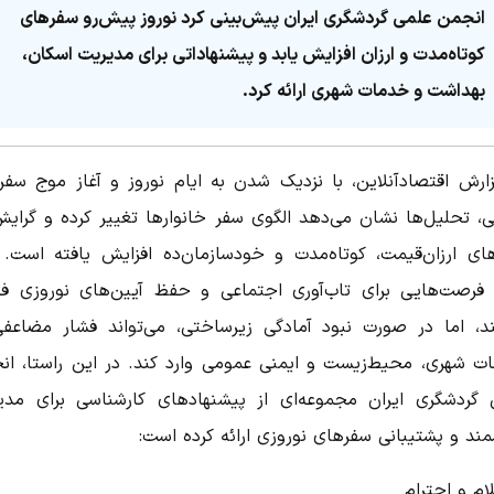
انجمن علمی گردشگری ایران پیش‌بینی کرد نوروز پیش‌رو سفرهای
کوتاه‌مدت و ارزان افزایش یابد و پیشنهاداتی برای مدیریت اسکان،
بهداشت و خدمات شهری ارائه کرد.
زارش اقتصادآنلاین، با نزدیک شدن به ایام نوروز و آغاز موج سفر
ی، تحلیل‌ها نشان می‌دهد الگوی سفر خانوارها تغییر کرده و گرایش
ای ارزان‌قیمت، کوتاه‌مدت و خودسازمان‌ده افزایش یافته است. 
 فرصت‌هایی برای تاب‌آوری اجتماعی و حفظ آیین‌های نوروزی فر
ند، اما در صورت نبود آمادگی زیرساختی، می‌تواند فشار مضاعفی
ت شهری، محیط‌زیست و ایمنی عمومی وارد کند. در این راستا، ان
 گردشگری ایران مجموعه‌ای از پیشنهادهای کارشناسی برای مدی
ند و پشتیبانی سفرهای نوروزی ارائه کرده است:
ام و احترام