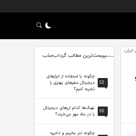
پربحث‌ترین مطالب گرداب‌جذب
چگونه با استفاده از ابزارهای
52
دیجیتال سفرهای بهتری را
تجربه کنیم؟
العه: 1
نهنگ‌ها کدام ارزهای دیجیتال
50
را در ماه مهر می‌خرند؟
چگونه تتر بخریم و ذخیره