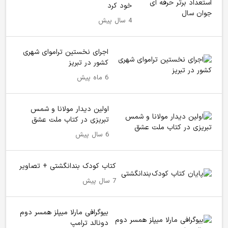
خود کرد
4 سال پیش
اجرای نخستین تراموای شهری
کشور در تبریز
6 ماه پیش
اولین دیدار مولانا و شمس
تبریزی در کتاب ملت عشق
6 سال پیش
کتاب کودک بندانگشتی + تصاویر
7 سال پیش
بیوگرافی مارلا میپلز همسر دوم
دونالد ترامپ