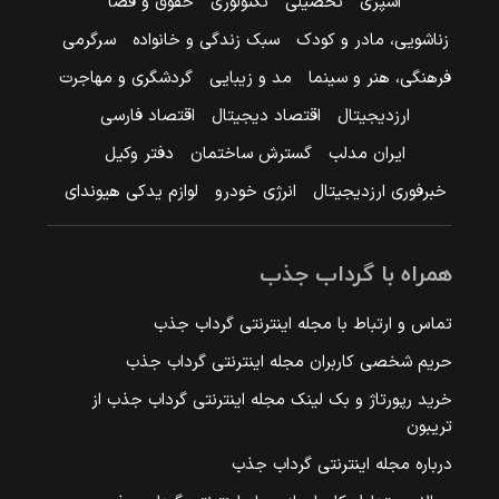
آشپزی
تحصیلی
تکنولوژی
حقوق و قضا
زناشویی، مادر و کودک
سبک زندگی و خانواده
سرگرمی
فرهنگی، هنر و سینما
مد و زیبایی
گردشگری و مهاجرت
ارزدیجیتال
اقتصاد دیجیتال
اقتصاد فارسی
ایران مدلب
گسترش ساختمان
دفتر وکیل
خبرفوری ارزدیجیتال
انرژی خودرو
لوازم یدکی هیوندای
همراه با گرداب جذب
تماس و ارتباط با مجله اینترنتی گرداب جذب
حریم شخصی کاربران مجله اینترنتی گرداب جذب
خرید رپورتاژ و بک لینک مجله اینترنتی گرداب جذب از
تریبون
درباره مجله اینترنتی گرداب جذب