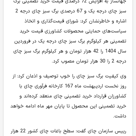
جهانساز به افزایش 72 درصدی قیمت خرید تضمینی برگ
سبز چای درجه یک و 67 درصدی برگ سبز چای درجه 2
اشاره و خاطرنشان کرد: شورای قیمت‌گذاری و اتخاذ
سیاست‌های حمایتی محصولات کشاورزی قیمت خرید
تضمینی هر کیلوگرم برگ سبز چای درجه یک در فروردین
سال 1404 را 42 هزار تومان و هر کیلوگرم برگ سبز چای
درجه 2 را 30 هزار تومان مصوب کرد.
وی کیفیت برگ سبز چای را خوب توصیف و اذعان کرد: از
روز نخست اردیبهشت ماه 167 کارخانه فرآوری چای با
کشاورزان قرارداد خرید تضمینی چای منعقد کرده‌اند و
خرید تضمینی این محصول تا پایان مهر ماه ادامه خواهد
داشت.
رییس سازمان چای گفت: سطح باغات چای کشور 22 هزار