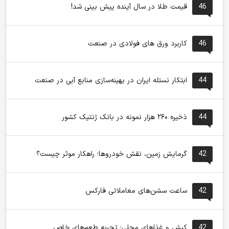
46
قیمت طلا در سال آینده پیش بینی شد!
46
کاربرد ورق های فولادی در صنعت
44
ابتکار نستله ایران در بهینه‌سازی منابع آبی در صنعت
44
ذخیره ۲۶۰ هزار نمونه در بانک ژنتیک کشور
42
گرمایش زمین، نقش خودروها؛ راهکار موثر چیست؟
42
ساعت سشن‌های معاملاتی فارکس
42
کیش و غذاهای محلی: تجربه طعم‌های خاص