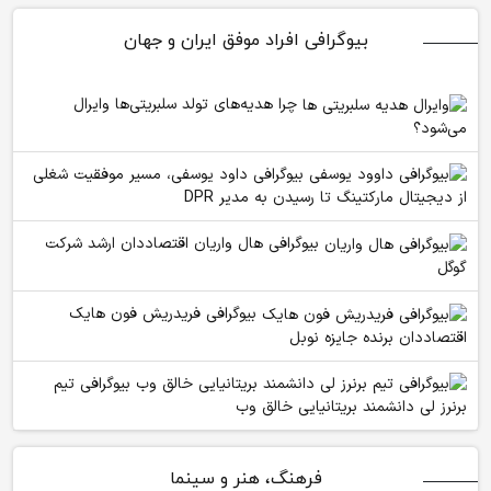
بیوگرافی افراد موفق ایران و جهان
چرا هدیه‌های تولد سلبریتی‌ها وایرال
می‌شود؟
بیوگرافی داود یوسفی، مسیر موفقیت شغلی
از دیجیتال مارکتینگ تا رسیدن به مدیر DPR
بیوگرافی هال واریان اقتصاددان ارشد شرکت
گوگل
بیوگرافی فریدریش فون هایک
اقتصاددان برنده جایزه نوبل
بیوگرافی تیم
برنرز لی دانشمند بریتانیایی خالق وب
فرهنگ، هنر و سینما