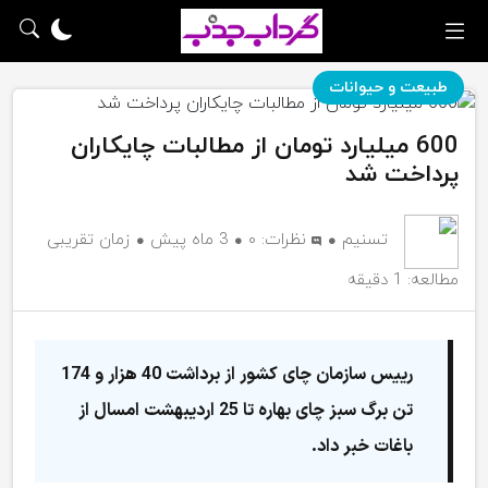
طبیعت و حیوانات
600 میلیارد تومان از مطالبات چایکاران
پرداخت شد
تسنیم
نظرات:
۰
3 ماه پیش
زمان تقریبی
مطالعه: 1 دقیقه
رییس سازمان چای کشور از برداشت 40 هزار و 174
تن برگ سبز چای بهاره تا 25 اردیبهشت امسال از
باغات خبر داد.