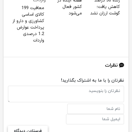
زنده 30 درصد
هفته آینده در
سول
کاهش یافت؛
کشور فعال
معافیت 199
را 
گوشت ارزان نشد
می‌شود
کالای اساسی
کشاورزی و دارو از
پرداخت عوارض
1.2 درصدی
واردات
نظرات
نظرتان را با ما به اشتراک بگذارید!