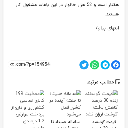
هکتار است و 52 هزار خانوار در این باغات مشغول کار
هستند.
انتهای پیام/
مطالب مرتبط
انسد
قیمت گوسفند
سامانه «سیتا» تا
هرمز