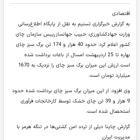
اقتصادی
به گزارش خبرگزاری تسنیم به نقل از پایگاه اطلاع‌رسانی
وزارت جهادکشاورزی، حبیب جهانساز رییس سازمان چای
کشور اعلام کرد: حدود 40 هزار و 174 تن برگ سبز چای
بهاره تا 25 اردیبهشت امسال از باغات برداشت شده
است. ارزش این میزان برگ سبز چای را نزدیک به 1670
میلیارد تومان است.
وی افزود: از این میزان برگ سبز چای برداشت شده حدود
9 هزار و 39 تن چای خشک توسط کارخانجات فرآوری
استحصال شده است.
گزارش چاینا دیلی از تردد امن کشتی‌ها در تنگه هرمز با
مدیریت ایران