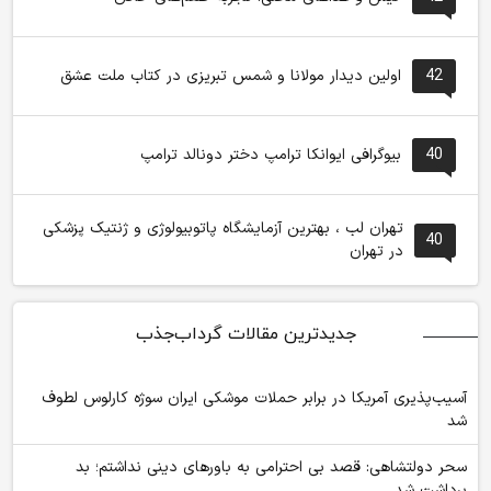
42
اولین دیدار مولانا و شمس تبریزی در کتاب ملت عشق
40
بیوگرافی ایوانکا ترامپ دختر دونالد ترامپ
تهران لب ، بهترین آزمایشگاه پاتوبیولوژی و ژنتیک پزشکی
40
در تهران
جدیدترین مقالات گرداب‌جذب
آسیب‌پذیری آمریکا در برابر حملات موشکی ایران سوژه کارلوس لطوف
شد
سحر دولتشاهی: قصد بی احترامی به باورهای دینی نداشتم؛ بد
برداشت شد