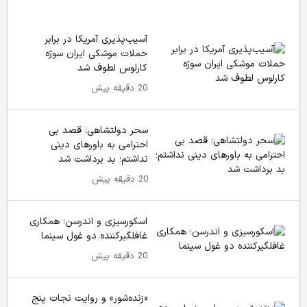
آسیب‌پذیری آمریکا در برابر
حملات موشکی ایران سوژه
کارلوس لطوف شد
20 دقیقه پیش
سحر دولتشاهی: قصد بی
احترامی به باورهای دینی
نداشتم؛ بد برداشت شد
20 دقیقه پیش
اسکورسیزی و اندرسن؛ همکاری
غافلگیرکننده دو غول سینما
20 دقیقه پیش
«زنده‌شور» و روایت نجات پنج