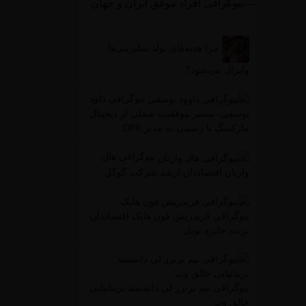
بیوگرافی افراد موفق ایران و جهان
چرا هدیه‌های تولد سلبریتی‌ها
وایرال می‌شود؟
بیوگرافی داود
یوسفی، مسیر موفقیت شغلی از دیجیتال
مارکتینگ تا رسیدن به مدیر DPR
بیوگرافی هال
واریان اقتصاددان ارشد شرکت گوگل
بیوگرافی فریدریش فون هایک اقتصاددان
برنده جایزه نوبل
بیوگرافی تیم برنرز لی دانشمند بریتانیایی
خالق وب