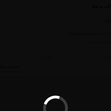
لب مرتبط
ات
 را با ما به اشتراک بگذارید!