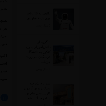
هنوز
نگاهی به 10 ربات
مهم تاریخ فناوری
همچن
2 سال پیش
هر م
می‌ت
۹ گروه از
تعیین
دانش‌آموزان بدون
کنکور به دانشگاه
اکنو
فرهنگیان می‌روند/
جزئیات
استین
1 سال پیش
تصمی
سهمی
ثبت نام پذیرفته
شدگان بدون آزمون
کارشناسی پیام نور
از امروز آغاز شد
1 سال پیش