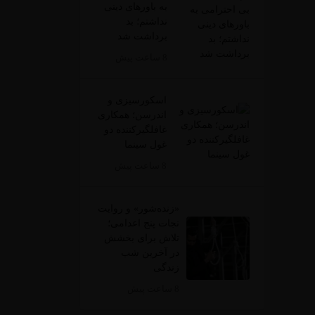
به باورهای دینی
نداشتم؛ بد
برداشت شد
8 ساعت پیش
اسکورسیزی و
اندرسن؛ همکاری
غافلگیرکننده دو
غول سینما
8 ساعت پیش
«زنده‌شور» و روایت
نجات پنج اعدامی؛
تلاش برای بخشش
در آخرین شب
زندگی
8 ساعت پیش