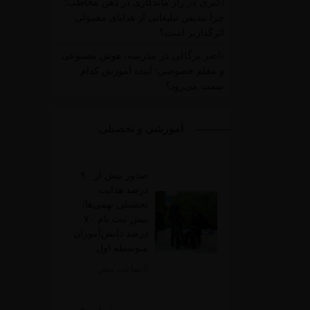
اکبری
در
راز ماندگاری در ذهن مخاطب؛
چرا تندیس تبلیغاتی از هدایای معمولی
اثرگذارتر است؟
ناصر پرگالی
در
مدرسه، هوش مصنوعی
و معلم خصوصی؛ آینده آموزش کدام
سمت می‌رود؟
آموزشی و تحصیلی
صدور بیش از ۹۰
درصد هدایت
تحصیلی نهمی‌ها/
پیش ثبت نام ۷۰
درصد دانش‌آموزان
متوسطه اول
5 ساعت پیش