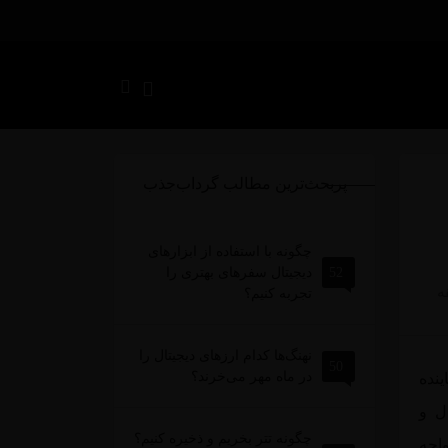
پربحث‌ترین مطالب گرداب‌جذب
چگونه با استفاده از ابزارهای
52
دیجیتال سفرهای بهتری را
تجربه کنیم؟
نهنگ‌ها کدام ارزهای دیجیتال را
50
در ماه مهر می‌خرند؟
ینده
وتبال و
چگونه تتر بخریم و ذخیره کنیم؟
واجه