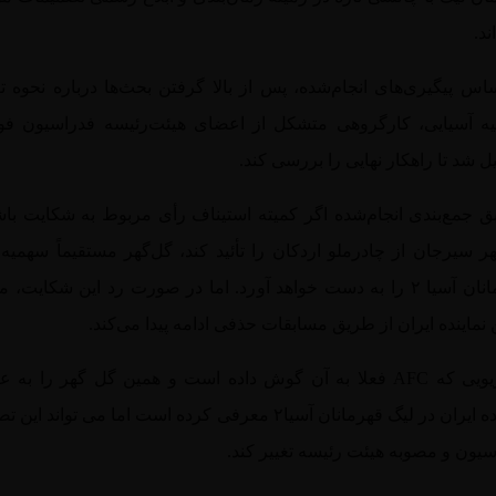
ند.
اس پیگیری‌های انجام‌شده، پس از بالا گرفتن بحث‌ها درباره نحوه ت
ه آسیایی، کارگروهی متشکل از اعضای هیئت‌رئیسه فدراسیون فوت
 شد تا راهکار نهایی را بررسی کند.
ق جمع‌بندی انجام‌شده اگر کمیته استیناف رأی مربوط به شکایت باش
ر سیرجان از چادرملو اردکان را تأئید کند، گل‌گهر مستقیماً سهمیه
قهرمانان آسیا ۲ را به دست خواهد آورد. اما در صورت رد این شکایت، 
 نماینده ایران از طریق مسابقات حذفی ادامه پیدا می‌کند.
سناریویی که AFC فعلا به آن گوش داده است و همین گل گهر را به ع
نماینده ایران در لیگ قهرمانان آسیا۲ معرفی کرده است اما می تواند ای
یون و مصوبه هیئت رئیسه تغییر کند.