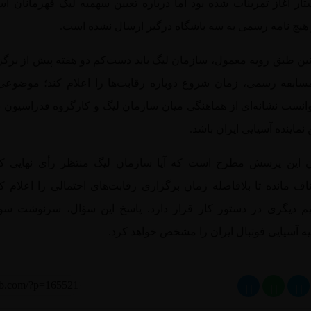
 هیچ نامه رسمی به سه باشگاه درگیر ارسال نشده است.
ین طبق رویه معمول، سازمان لیگ باید دست‌کم دو هفته پیش از برگز
سابقه رسمی، زمان شروع دوباره رقابت‌ها را اعلام کند؛ موضوعی
وانست نشانه‌ای از هماهنگی میان سازمان لیگ و کارگروه فدراسیون ب
 نماینده آسیایی ایران باشد.
ن این پرسش مطرح است که آیا سازمان لیگ منتظر رأی نهایی کم
اف مانده تا بلافاصله زمان برگزاری رقابت‌های احتمالی را اعلام کن
م دیگری در دستور کار قرار دارد. پاسخ این سؤال، سرنوشت سو
ه آسیایی فوتبال ایران را مشخص خواهد کرد.