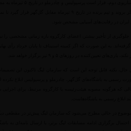
در سناریوی دوم، قرار است پرسپولیس و چادرملو در تاریخ
یکدیگر بروند و تیم برنده در تاریخ ۹ تیرماه مقابل گل‌گهر قرار گیرد تا
ایران در رقابت‌های آسیایی مشخص شود.
 جلوگیری از تأخیر بیشتر، اعضای کارگروه بازه زمانی مشخصی را نیز
رفته‌اند. به این صورت که اگر کمیته استیناف تا پایان خرداد رأی نهای
د، بازی‌های تعیین‌کننده در روزهای ۵ و ۹ تیر برگزار خواهد شد.
ن حال، نکته قابل توجه این است که سازمان لیگ تاکنون این تصمیما
ورت رسمی به باشگاه‌های گل‌گهر، چادرملو و پرسپولیس ابلاغ نکرده 
الی که هرگونه مصوبه هیئت‌رئیسه یا کارگروه مرتبط، برای اجرایی 
ند ابلاغ رسمی به باشگاه‌هاست.
موضوع در حالی مطرح می‌شود که سازمان لیگ پیش‌تر در مقطعی دیگ
احتمال برگزاری ادامه مسابقات لیگ برتر، با ارسال نامه‌ای به باشگا