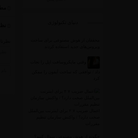
مطا
دنیای تکنولوژی
نظر
محققان از هوش مصنوعی برای ساخت
نظرتان
ویروس‌های جدید استفاده کردند
وقتی مایکروسافت اپل را نجات
داد / توافقی که ساخت آیفون را ممکن
کرد
اعمال ضریب ۲.۷ برای اینترنت بین‌الملل
صحت دارد؟ / واکنش سازمان تنظیم
مقررات
چگونه از هوش مصنوعی سوال کنیم؟