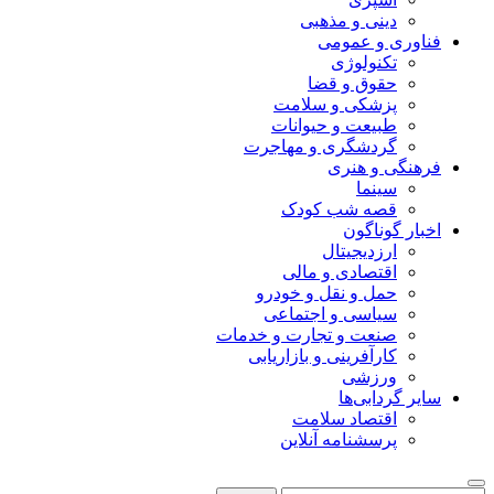
دینی و مذهبی
فناوری و عمومی
تکنولوژی
حقوق و قضا
پزشکی و سلامت
طبیعت و حیوانات
گردشگری و مهاجرت
فرهنگی و هنری
سینما
قصه شب کودک
اخبار گوناگون
ارزدیجیتال
اقتصادی و مالی
حمل و نقل و خودرو
سیاسی و اجتماعی
صنعت و تجارت و خدمات
کارآفرینی و بازاریابی
ورزشی
سایر گردابی‌ها
اقتصاد سلامت
پرسشنامه آنلاین