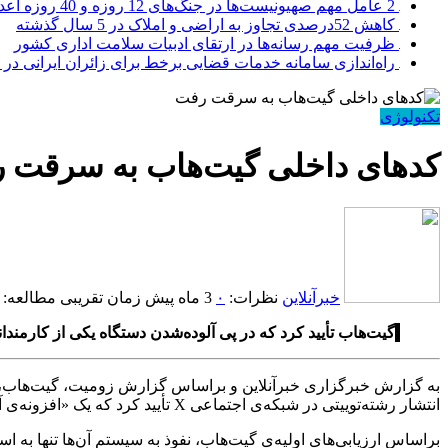
2 عامل مهم صهیونیست‌ها در جنگ‌های 12 روزه و 40 روزه اعدام شدند
کاهش 52درصدی تجاوز به اراضی و املاک در 5 سال گذشته
ظرفیت مهم رسانه‌ها در ارتقای ادبیات سلامت اداری کشور
راه‌اندازی سامانه خدمات قضایی برخط برای زائران ایرانی در 
تکنولوژی
کدهای داخلی گیت‌هاب به سرقت 
خبرآنلاین
نظرات:
۰
3 ماه پیش
زمان تقریبی مطالعه: 1 دقیقه
گیت‌هاب تأیید کرد که در پی آلوده‌شدن دستگاه یکی از کارمندانش به افزونه‌ی مخرب، حدود ۸۰۰
به گزارش خبرگزاری خبرآنلاین و براساس گزارش زومیت، گیت‌هاب، بز
انتشار رشته‌توییتی در شبکه‌ی اجتماعی X تأیید کرد که یک «افزونه‌ی آلوده و مخرب» در محیط توسعه‌ی VS Code، عامل اصلی نفوذ به سیستم‌های این پلتفرم بوده است.
براساس ارزیابی‌های اولیه‌ی گیت‌هاب، نفوذ به سیستم آن‌ها تنها