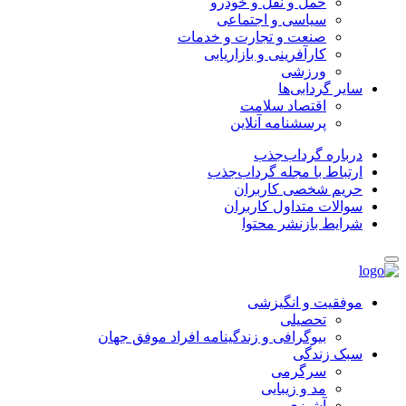
حمل و نقل و خودرو
سیاسی و اجتماعی
صنعت و تجارت و خدمات
کارآفرینی و بازاریابی
ورزشی
سایر گردابی‌ها
اقتصاد سلامت
پرسشنامه آنلاین
درباره گرداب‌جذب
ارتباط با مجله گرداب‌جذب
حریم شخصی کاربران
سوالات متداول کاربران
شرایط بازنشر محتوا
موفقیت و انگیزشی
تحصیلی
بیوگرافی و زندگینامه افراد موفق جهان
سبک زندگی
سرگرمی
مد و زیبایی
آشپزی