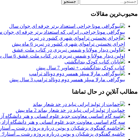
محبوب‌ترین مقالات
بیوگرافی مونا جراحی، ایرانی که استعداد برتر حرفه ای جوان س
اجرای نخستین تراموای شهری کشور در تبریز
6 ماه پیش
اولین دیدار مولانا و شمس تبریزی در کتاب ملت عشق
6 سال پیش
کتاب کودک بندانگشتی + تصاویر
7 سال پیش
بیوگرافی مارلا میپلز همسر دوم دونالد ترامپ
3 سال پیش
مطالب آنلاینِ در حال تماشا
حمایت‌ از تولید ایرانی نباید در حد شعار بماند
2 ماه پیش
سه گام اساسی معاونت جدید علوم انسانی و هنر دانشگاه آزاد 
حاشیه گفتگوی پزشکیان و پوتین درباره پروژه رشت ــ آستارا