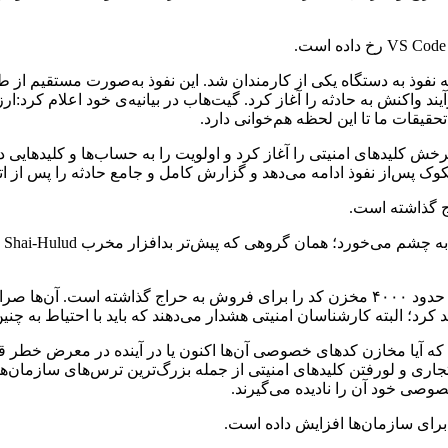
ند واکنش به حادثه را آغاز کرد. گیت‌هاب در بیانیه‌ی خود اعلام کرد:ا
خش کلیدهای امنیتی را آغاز کرد و اولویت را به حساب‌ها و کلیدهایی
ک پس‌از نفوذ ادامه می‌دهد و گزارش کامل و جامع حادثه را پس از ات
پش
گروه هکری TeamPCP با انتشار پستی، کدهای داخلی گیت‌هاب شامل حدود ۴۰۰۰ مخزن کد را برای ف
 کرد؛ البته کارشناسان امنیتی هشدار می‌دهند که باید با احتیاط به چن
که آیا مخازن کدهای خصوصی آن‌ها اکنون یا در آینده در معرض خطر قرا
جاری و لورفتن کلیدهای امنیتی از جمله بزرگ‌ترین ترس‌های سازمان‌ها
صوصی خود آن را نادیده می‌گیرند.
 برای سازمان‌ها افزایش داده است.