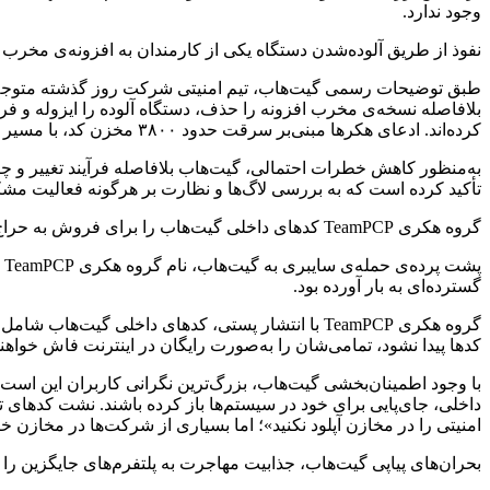
وجود ندارد.
نفوذ از طریق آلوده‌شدن دستگاه یکی از کارمندان به افزونه‌ی مخرب VS Code رخ داده است.
بلافاصله نسخه‌ی مخرب افزونه را حذف، دستگاه آلوده را ایزوله و فرآی
کرده‌اند. ادعای هکرها مبنی‌بر سرقت حدود ۳۸۰۰ مخزن کد، با مسیر تحقیقات ما تا این لحظه هم‌خوانی دارد.
به‌منظور کاهش خطرات احتمالی، گیت‌هاب بلافاصله فرآیند تغییر و چر
تأکید کرده است که به بررسی لاگ‌ها و نظارت بر هرگونه فعالیت مشکو
گروه هکری TeamPCP کدهای داخلی گیت‌هاب را برای فروش به حراج گذاشته است.
گسترده‌ای به بار آورده بود.
کدها پیدا نشود، تمامی‌شان را به‌صورت رایگان در اینترنت فاش خواهند
با وجود اطمینان‌بخشی گیت‌هاب، بزرگ‌ترین نگرانی کاربران این است 
داخلی، جای‌پایی برای خود در سیستم‌ها باز کرده باشند. نشت کدهای ت
امنیتی را در مخازن آپلود نکنید»؛ اما بسیاری از شرکت‌ها در مخازن خ
بحران‌های پیاپی گیت‌هاب، جذابیت مهاجرت به پلتفرم‌های جایگزین را