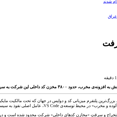
عراق
رفت
۳ مخزن کد داخلی این شرکت به سرقت رفته است.
رگ‌ترین پلتفرم میزبانی کد و دواپس در جهان که تحت مالکیت مایکر
 به استخراج و سرقتِ «مخازن کدهای داخلی» شرکت محدود شده است و 