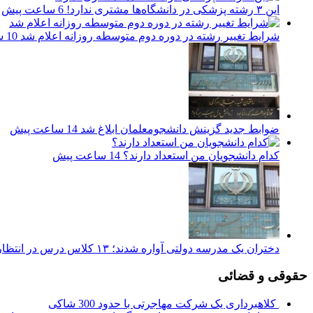
این ۳ رشته پزشکی در دانشگاه‌ها مشتری ندارد!
6 ساعت پیش
شرایط تغییر رشته در دوره دوم متوسطه روزانه اعلام شد
10 ساعت پیش
ضوابط جدید گزینش دانشجومعلمان ابلاغ شد
14 ساعت پیش
کدام دانشجویان من استعداد دارند؟
14 ساعت پیش
دختران یک مدرسه دولتی آواره شدند؛ ۱۳ کلاس درس در انتظار مدرسه غیرانتفاعی
حقوقی و قضائی
کلاهبرداری یک شرکت مهاجرتی با حدود 300 شاکی