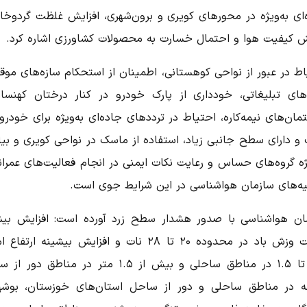
‌ای به‌ویژه در محورهای کویری و برون‌شهری، افزایش غلظت گردوخا
 کیفیت هوا و احتمال خسارت به محصولات کشاورزی اشاره کرد.
اط در عبور از نواحی کوهستانی، اطمینان از استحکام سازه‌های موق
وهای تبلیغاتی، خودداری از پارک خودرو در کنار درختان کهنسا
ان‌های نیمه‌کاره، احتیاط در ترددهای جاده‌ای به‌ویژه برای خودر
و دارای سطح جانبی زیاد، استفاده از ماسک در نواحی کویری و بیاب
ژه گروه‌های حساس و رعایت نکات ایمنی در انجام فعالیت‌های عمران
ه‌های سازمان هواشناسی در این شرایط جوی است.
ان هواشناسی با صدور هشدار سطح زرد آورده است: افزایش بیش
سرعت وزش باد در محدوده ۲۰ تا ۲۸ نات و افزایش بیشینه ارتفا
دریا تا ۱.۵ در مناطق ساحلی و بیش از ۱.۵ متر در مناطق دو
 در مناطق ساحلی و دور از ساحل استان‌های خوزستان، بوشه