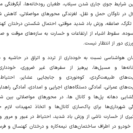
ین شرایط جوی جاری شدن سیلاب، طغیان رودخانه‌ها، آبگرفتگی معا
ال در ناوگان حمل و نقل، لغزندگی محورهای مواصلاتی، کاهش ش
 تگرگ، صاعقه، وزش باد شدید موقتی، احتمال شکستن درختان کهن
سوده، سقوط اشیاء از ارتفاعات و خسارت به سازه‌های موقت و ص
رزی دور از انتظار نیست.
ان هواشناسی نسبت به خودداری از تردد و اتراق در حاشیه و ب
انه‌ها و مسیل‌ها، پرهیز از سفرهای غیر ضروری، خودداری
یت‌های طبیعت‌گردی، کوه‌نوردی و جابجایی عشایر، احتیاط
ت‌های عمرانی، آمادگی دستگاه‌های اجرایی و امدادی، آمادگی راهدا
گشایی دهانه پل‌ها و کانال ها، در محورهای مواصلاتی بین شه
گی شهرداری‌ها برای پاک‌سازی کانال‌ها و اتخاذ تمهیدات لازم 
یری از خسارت ناشی از وزش باد شدید، احتیاط در عبور و مرور و
 خودرو در اطراف ساختمان‌های نیمه‌کاره و درختان کهنسال و فرس