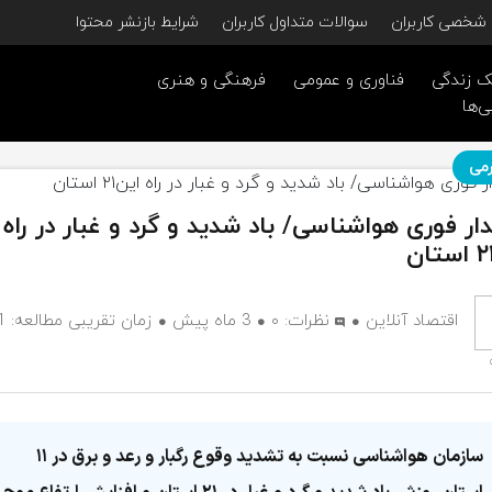
شخصی کاربران
سوالات متداول کاربران
شرایط بازنشر محتوا
 زندگی
فناوری و عمومی
فرهنگی و هنری
ی‌ها
می
ر فوری هواشناسی/ باد شدید و گرد و غبار در راه
اقتصاد آنلاین
نظرات:
۰
3 ماه پیش
زمان تقریبی مط
سازمان هواشناسی نسبت به تشدید وقوع رگبار و رعد و برق در ۱۱