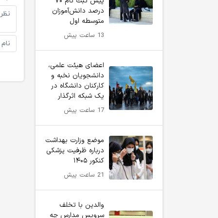
پیش ثبت نام ۷۰
درصد دانش‌آموزان
متوسطه اول
13 ساعت پیش
اعضای هیئت علمی،
دانشجویان نخبه و
کارکنان دانشگاه در
یک شبکه‌ اثرگذار
17 ساعت پیش
موضع وزارت بهداشت
درباره ظرفیت پزشکی
کنکور ۱۴۰۵
21 ساعت پیش
والدین با تخلف
سرویس مدارس چه