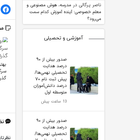
ناصر پرگالی
در
مدرسه، هوش مصنوعی و
معلم خصوصی؛ آینده آموزش کدام سمت
می‌رود؟
مط
آموزشی و تحصیلی
صدور بیش از ۹۰
بهت
درصد هدایت
سرگ
تحصیلی نهمی‌ها/
گذر
پیش ثبت نام ۷۰
درصد دانش‌آموزان
متوسطه اول
13 ساعت پیش
صدور بیش از ۹۰
نظ
درصد هدایت
تحصیلی نهمی‌ها/
نظرتان