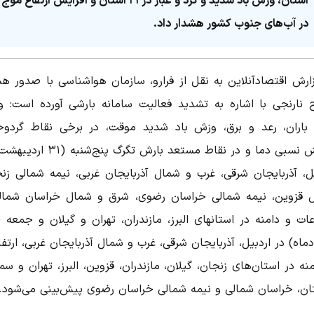
استان، وزش باد شدید و گرد و غبار در ۲۱ استان و افزایش ارتفاع موج
در آب‌های جنوب کشور هشدار داد.
زارش اقتصادآنلاین به نقل از فرارو، سازمان هواشناسی با صدور هش
نارنجی با اشاره به تشدید فعالیت سامانه بارشی آورده است: و
ر باران، رعد و برق، وزش باد شدید موقت، در برخی نقاط گردوخ
کاهش نسبی دما و در نقاط مستعد بارش تگرگ پنج‌شن
یل، آذربایجان شرقی، غرب و شمال آذربایجان غربی، نیمه شمالی زنج
 قزوین، نیمه شمالی خراسان رضوی، شرق و شمال خراسان شمال
عات و دامنه در استانهای البرز، مازندران، تهران و گیلان و جمعه 
ماه) در اردبیل، آذربایجان شرقی، غرب و شمال آذربایجان غربی، ارتف
نه در استان‌های زنجان، گیلان، مازندران، قزوین، البرز، تهران و سم
ان، خراسان شمالی و نیمه شمالی خراسان رضوی پیش‌بینی می‌شود.