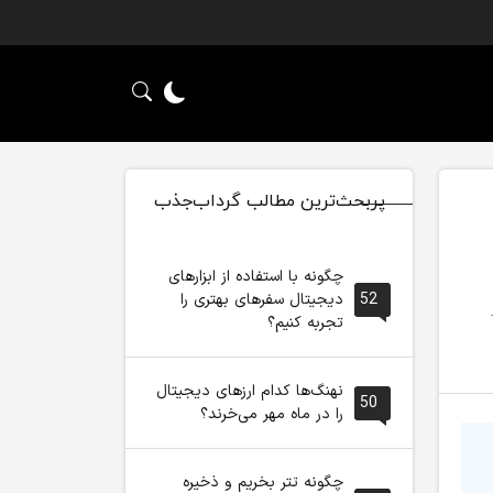
پربحث‌ترین مطالب گرداب‌جذب
چگونه با استفاده از ابزارهای
52
دیجیتال سفرهای بهتری را
العه: 1
تجربه کنیم؟
نهنگ‌ها کدام ارزهای دیجیتال
50
را در ماه مهر می‌خرند؟
چگونه تتر بخریم و ذخیره