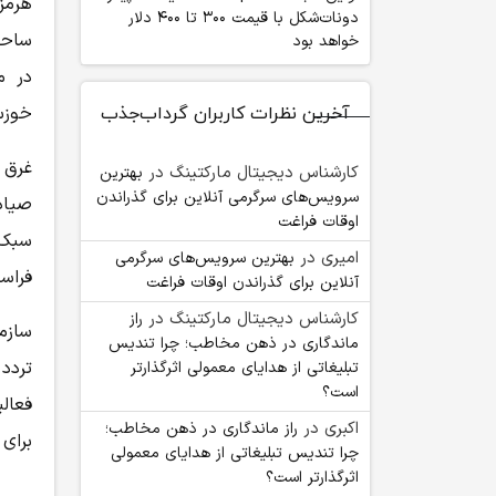
هرمز
دونات‌شکل با قیمت ۳۰۰ تا ۴۰۰ دلار
ساحل
خواهد بود
در م
خوزس
آخرین نظرات کاربران گرداب‌جذب
غرق 
کارشناس دیجیتال مارکتینگ
در
بهترین
سرویس‌های سرگرمی آنلاین برای گذراندن
صیاد
اوقات فراغت
سبک،
امیری
در
بهترین سرویس‌های سرگرمی
فراس
آنلاین برای گذراندن اوقات فراغت
کارشناس دیجیتال مارکتینگ
در
راز
سازم
ماندگاری در ذهن مخاطب؛ چرا تندیس
تردد
تبلیغاتی از هدایای معمولی اثرگذارتر
است؟
فعال
اکبری
در
راز ماندگاری در ذهن مخاطب؛
برای
چرا تندیس تبلیغاتی از هدایای معمولی
اثرگذارتر است؟