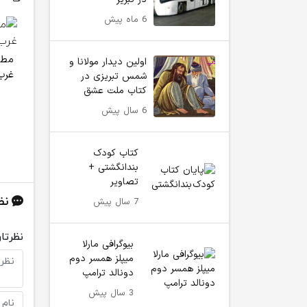
6 ماه پیش
اولین دیدار مولانا و
غرب
شمس تبریزی در
کتاب ملت عشق
6 سال پیش
کتاب کودک
بندانگشتی +
تصاویر
نظ
7 سال پیش
نظرتان
بیوگرافی مارلا
میپلز همسر دوم
دونالد ترامپ
3 سال پیش