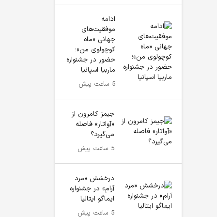
ادامه
موفقیت‌های
جهانی «ماه
کوچولوی من»؛
حضور در جشنواره
ماربیا اسپانیا
5 ساعت پیش
جیمز کامرون از
«آواتار» فاصله
می‌گیرد؟
5 ساعت پیش
درخشش «مرد
آرام» در جشنواره
ایماگو ایتالیا
5 ساعت پیش