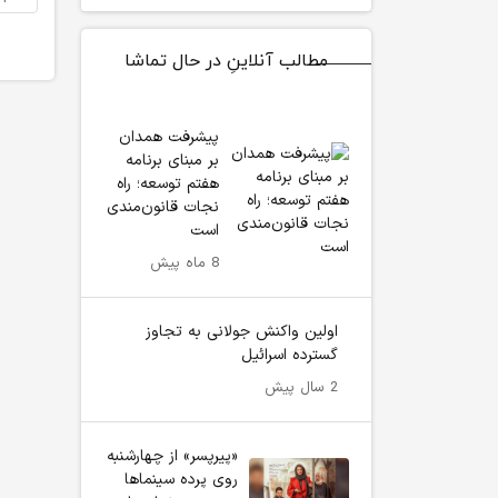
مطالب آنلاینِ در حال تماشا
پیشرفت همدان
بر مبنای برنامه
هفتم توسعه؛ راه
نجات قانون‌مندی
است
8 ماه پیش
اولین واکنش جولانی به تجاوز
گسترده اسرائیل
2 سال پیش
«پیرپسر» از چهارشنبه
روی پرده سینماها