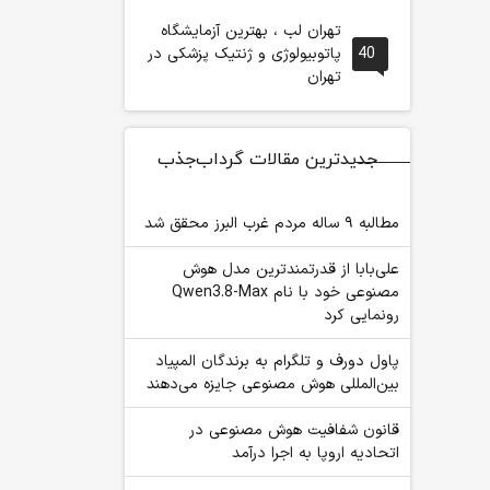
تهران لب ، بهترین آزمایشگاه
40
پاتوبیولوژی و ژنتیک پزشکی در
تهران
جدیدترین مقالات گرداب‌جذب
مطالبه ۹ ساله مردم غرب البرز محقق شد
علی‌بابا از قدرتمندترین مدل هوش
مصنوعی خود با نام Qwen3.8-Max
رونمایی کرد
پاول دورف و تلگرام به برندگان المپیاد
بین‌المللی هوش مصنوعی جایزه می‌دهند
قانون شفافیت هوش مصنوعی در
اتحادیه اروپا به اجرا درآمد