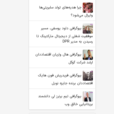
چرا هدیه‌های تولد سلبریتی‌ها
وایرال می‌شود؟
بیوگرافی داود یوسفی، مسیر
موفقیت شغلی از دیجیتال مارکتینگ تا
رسیدن به مدیر DPR
بیوگرافی هال واریان اقتصاددان
ارشد شرکت گوگل
بیوگرافی فریدریش فون هایک
اقتصاددان برنده جایزه نوبل
بیوگرافی تیم برنرز لی دانشمند
بریتانیایی خالق وب