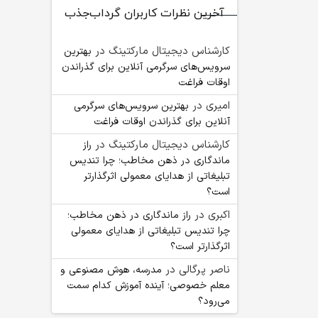
آخرین نظرات کاربران گرداب‌جذب
کارشناس دیجیتال مارکتینگ
در
بهترین
سرویس‌های سرگرمی آنلاین برای گذراندن
اوقات فراغت
امیری
در
بهترین سرویس‌های سرگرمی
آنلاین برای گذراندن اوقات فراغت
کارشناس دیجیتال مارکتینگ
در
راز
ماندگاری در ذهن مخاطب؛ چرا تندیس
تبلیغاتی از هدایای معمولی اثرگذارتر
است؟
اکبری
در
راز ماندگاری در ذهن مخاطب؛
چرا تندیس تبلیغاتی از هدایای معمولی
اثرگذارتر است؟
ناصر پرگالی
در
مدرسه، هوش مصنوعی و
معلم خصوصی؛ آینده آموزش کدام سمت
می‌رود؟