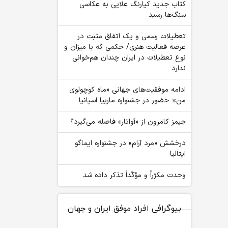
کتاب جدید کیارنگ علایی به عکاسی
سنگ‌ها رسید
تعطیلات رسمی و یک اتفاق مثبت در
عرصه فعالیت هنری/ حکمی که با میزان و
نوع تعطیلات در ایران چندان هم‌خوانی
ندارد
ادامه موفقیت‌های جهانی «ماه کوچولوی
من»؛ حضور در جشنواره ماربیا اسپانیا
جیمز کامرون از «آواتار» فاصله می‌گیرد؟
درخشش «مرد آرام» در جشنواره ایماگو
ایتالیا
وحدت مکرّراً و مؤکّداً تذکر داده شد
بیوگرافی افراد موفق ایران و جهان