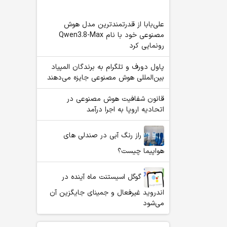
علی‌بابا از قدرتمندترین مدل هوش
مصنوعی خود با نام Qwen3.8-Max
رونمایی کرد
پاول دورف و تلگرام به برندگان المپیاد
بین‌المللی هوش مصنوعی جایزه می‌دهند
قانون شفافیت هوش مصنوعی در
اتحادیه اروپا به اجرا درآمد
راز رنگ آبی در صندلی های
هواپیما چیست؟
گوگل اسیستنت ماه آینده در
اندروید غیرفعال و جمینای جایگزین آن
می‌شود