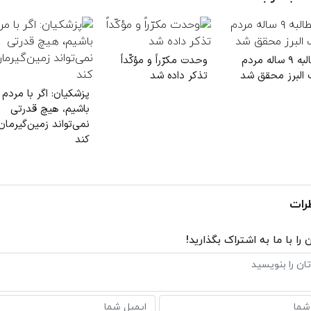
مطالبه ۹ ساله مردم
وحدت مکرّراً و مؤکّداً
 البرز محقق شد
تذکر داده شد
پزشکیان: اگر با مردم
باشیم، هیچ قدرتی
نمی‌تواند زمین‌گیرمان
کند
رات
 را با ما به اشتراک بگذارید!