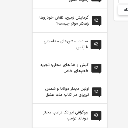
گرمایش زمین، نقش خودروها؛
42
راهکار موثر چیست؟
ساعت سشن‌های معاملاتی
42
فارکس
کیش و غذاهای محلی: تجربه
42
طعم‌های خاص
اولین دیدار مولانا و شمس
42
تبریزی در کتاب ملت عشق
بیوگرافی ایوانکا ترامپ دختر
40
دونالد ترامپ