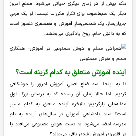
بلکه بیش از هر زمان دیگری حیاتی می‌شود. معلمِ امروز
دیگر یک ضبط‌صوت برای تکرار مکررات نیست؛ او یک مربیِ
جریان‌ساز، یک شخصی‌سازِ آموزش و همسفری دلسوز است
که به دانشِ خام، روحِ یادگیری می‌بخشد.
آینده آموزش متعلق به کدام گزینه است؟
تا به اینجا، سه ضلعِ اصلیِ آموزشِ امروز را موشکافی
کردیم. اما حالا زمان آن رسیده که به پرسش بزرگ اولِ
مقاله‌مان بازگردیم: بالاخره آینده متعلق به کدام مسیر
است؟ سندِ پادشاهیِ آموزش در سال‌های آینده به نام
مدرسه امضا می‌شود، به دست هوش مصنوعی می‌افتد یا
در قلمروی آموزش فردی باقی می‌ماند؟