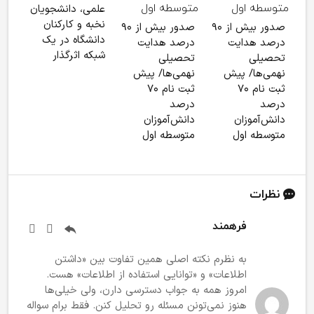
علمی، دانشجویان
کنکور 
نخبه و کارکنان
صدور بیش از ۹۰
صدور بیش از ۹۰
دانشگاه در یک
درصد هدایت
درصد هدایت
شبکه‌ اثرگذار
تحصیلی
تحصیلی
نهمی‌ها/ پیش
نهمی‌ها/ پیش
ثبت نام ۷۰
ثبت نام ۷۰
درصد
درصد
دانش‌آموزان
دانش‌آموزان
متوسطه اول
متوسطه اول
نظرات
فرهمند
به نظرم نکته اصلی همین تفاوت بین «داشتن
اطلاعات» و «توانایی استفاده از اطلاعات» هست.
امروز همه به جواب دسترسی دارن، ولی خیلی‌ها
هنوز نمی‌تونن مسئله رو تحلیل کنن. فقط برام سواله