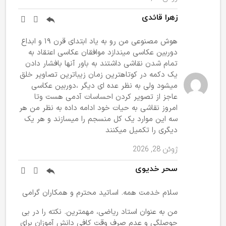
زهرا قائدی
هوش مصنوعی من رو به یاد ابتدای قرن ۱۹ و ابداع
دوربین عکاسی میندازد موافقان عکاسی اعتقاد به
تمام شدن نقاشی داشتند به باور آنها بافشار دادن
یک دکمه در کوتاهترین زمان زیباترین تصاویر خلق
میشود ولی به نظر عده ای دیگر ،دوربین عکاسی
عاجز از تصویر کردن احساسات آدمی هست وتا
امروز نقاشی به حیات خود ادامه داده به نظر من هر
سه این موارد یک کل منسجم را میسازند و هر یک
دیگری را تکمیل میکنند
ژوئن 28, 2026
سحر خدیوی
سلام خدمت همه. اساتید محترم و همکاران گرامی
من به عنوان استاد ریاضی، مهمترین. نکته را در بی
حوصلگی و عدم صرف وقت کافی دانش آموزان برای