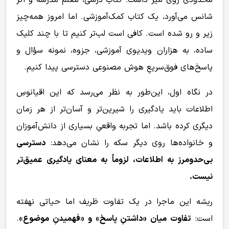
محدودی روی میز داشت؛ کتاب درسی، معلم مدرسه و اگر
شانس می‌آورد، یک کتاب کمک‌آموزشی. اما امروز همه‌چیز
زیر و رو شده است. کافی است لب‌تر کنیم تا با چند کلیک
ساده، به هزاران ویدیوی آموزشی، جزوه، نمونه سؤال و
پاسخ‌های فوق‌سریعِ هوش مصنوعی دسترسی پیدا کنیم.
در نگاه اول، این‌طور به نظر می‌رسد که این اقیانوسِ
اطلاعات باید یادگیری را شیرین‌تر و آسان‌تر از هر زمان
دیگری کرده باشد. اما تجربه واقعیِ بسیاری از دانش‌آموزان
و خانواده‌ها روی دیگر سکه را نشان می‌دهد:
دسترسی
بی‌حدومرز به اطلاعات، لزوماً به معنای یادگیری عمیق‌تر
نیست.
ریشه این ماجرا در یک تفاوت ظریف اما حیاتی نهفته
است:
تفاوت میان «داشتنِ پاسخ» و «فهمیدنِ موضوع»
.