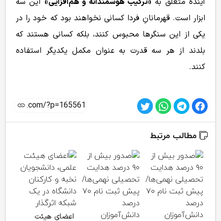
آینده متعلق به
«ترکیب هوشمندانه و هم‌افزایی»
این سه
ابزار است. قهرمانانِ فردا کسانی نخواهند بود که خود را در
یکی از این سنگرها محبوس کنند، بلکه کسانی هستند که
بلدند از هر سه قدرت به عنوان مکمل یکدیگر استفاده
کنند.
مطالب مرتبط
موض
بهدا
اعضای هیئت
ظرف