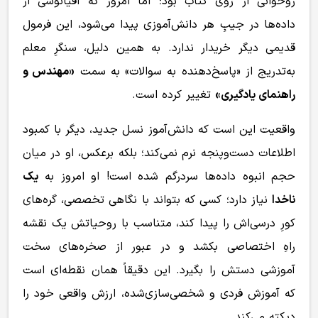
روخوانی از روی کتاب بود؛ اما امروز که اقیانوسی از
داده‌ها در جیبِ هر دانش‌آموزی پیدا می‌شود، این فرمول
قدیمی دیگر خریدار ندارد. به همین دلیل، سنگرِ معلم
به‌تدریج از «پاسخ‌دهنده به سوالات» به سمت
«مهندس و
راهنمای یادگیری»
تغییر کرده است.
واقعیت این است که دانش‌آموز نسل جدید، دیگر با کمبود
اطلاعات دست‌وپنجه نرم نمی‌کند؛ بلکه برعکس، او در میان
حجم انبوه داده‌ها سردرگم شده است! او امروز به
یک
ناخدا
نیاز دارد؛ کسی که بتواند با نگاهی تخصصی، گره‌های
کورِ درسی‌اش را پیدا کند، متناسب با روحیاتش یک نقشه
راهِ اختصاصی بکشد و در عبور از صخره‌های سخت
آموزشی دستش را بگیرد. این دقیقاً همان نقطه‌ای است
که آموزش فردی و شخصی‌سازی‌شده، ارزش واقعی خود را
دیکته می‌کند.