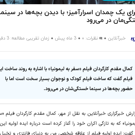
ای یک چمدان اسرارآمیز؛ با دیدن بچه‌ها در سینما
ی‌مان در می‌رود
خبرآنلاین
نظرات:
۰
3 ماه پیش
زمان تقریبی مطالعه: 3 دقیقه
کمال مقدم کارگردان فیلم «سفر به لیمونیا» با اشاره به روند ساخت ای
فیلم گفت که ساخت فیلم کودک و نوجوان بسیار سخت است اما با
حضور بچه‌ها در سینما خستگی‌شان در می‌رود.
ارش خبرگزاری خبرآنلاین به نقل از مهر، کمال مقدم کارگردان فیلم «س
مونیا» که به تازگی اکران خود را آغاز کرده است درباره ایده اولیه این
 گفت: ایده اولیه فیلم از علاقه شخصی من به دنیای فانتزی و تخیل