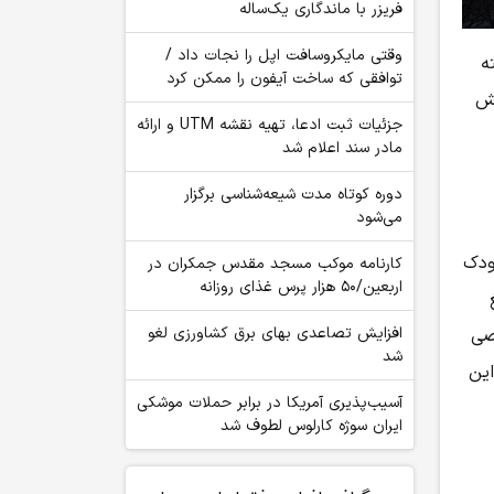
فریزر با ماندگاری یک‌ساله
وقتی مایکروسافت اپل را نجات داد /
ه
توافقی که ساخت آیفون را ممکن کرد
خش
جزئیات ثبت ادعا، تهیه نقشه UTM و ارائه
مادر سند اعلام شد
دوره کوتاه مدت شیعه‌شناسی برگزار
می‌شود
ودک
کارنامه موکب مسجد مقدس جمکران در
اربعین/۵۰ هزار پرس غذای روزانه
افزایش تصاعدی بهای برق کشاورزی لغو
صی
شد
این
آسیب‌پذیری آمریکا در برابر حملات موشکی
ایران سوژه کارلوس لطوف شد