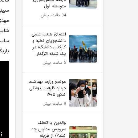
مالم
متوسطه اول
مبینی
34 دقیقه پیش
مهدی 
شایل
اعضای هیئت علمی،
ساسا
دانشجویان نخبه و
کارکنان دانشگاه در
بازیگ
یک شبکه‌ اثرگذار
5 ساعت پیش
موضع وزارت بهداشت
درباره ظرفیت پزشکی
کنکور ۱۴۰۵
9 ساعت پیش
والدین با تخلف
سرویس مدارس چه
کنند؟/ از هزینه