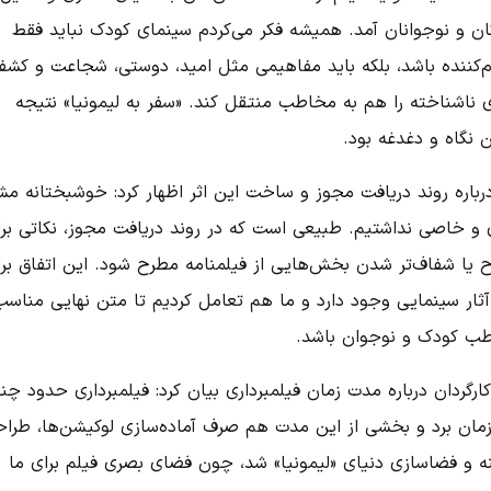
ان و نوجوانان آمد. همیشه فکر می‌کردم سینمای کودک نباید فقط
م‌کننده باشد، بلکه باید مفاهیمی مثل امید، دوستی، شجاعت و کش
ی ناشناخته را هم به مخاطب منتقل کند. «سفر به لیمونیا» نتیجه
 نگاه و دغدغه بود.
رباره روند دریافت مجوز و ساخت این اثر اظهار کرد: خوشبختانه م
و خاصی نداشتیم. طبیعی است که در روند دریافت مجوز، نکاتی برا
ح یا شفاف‌تر شدن بخش‌هایی از فیلمنامه مطرح شود. این اتفاق بر
 آثار سینمایی وجود دارد و ما هم تعامل کردیم تا متن نهایی مناسب
ب کودک و نوجوان باشد.
ارگردان درباره مدت زمان فیلمبرداری بیان کرد: فیلمبرداری حدود چن
زمان برد و بخشی از این مدت هم صرف آماده‌سازی لوکیشن‌ها، طرا
 و فضاسازی دنیای «لیمونیا» شد، چون فضای بصری فیلم برای ما