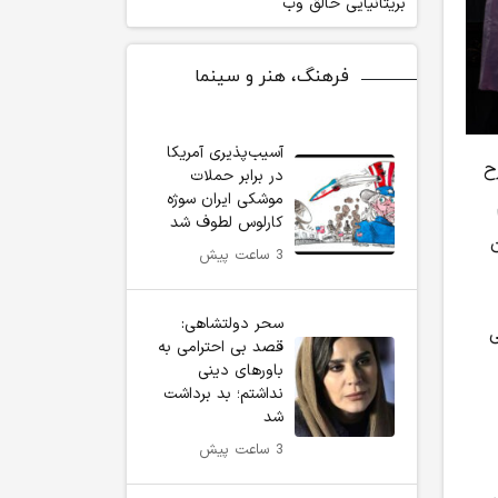
بریتانیایی خالق وب
فرهنگ، هنر و سینما
آسیب‌پذیری آمریکا
ح
در برابر حملات
موشکی ایران سوژه
کارلوس لطوف شد
3 ساعت پیش
سحر دولتشاهی:
ی
قصد بی احترامی به
باورهای دینی
نداشتم؛ بد برداشت
شد
3 ساعت پیش