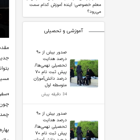
معلم خصوصی؛ آینده آموزش کدام سمت
می‌رود؟
آموزشی و تحصیلی
مقدم
صدور بیش از ۹۰
جدید
درصد هدایت
تحصیلی نهمی‌ها/
بتوان
پیش ثبت نام ۷۰
مسیر
درصد دانش‌آموزان
متوسطه اول
«سفر 
34 دقیقه پیش
چون 
صدور بیش از ۹۰
چمدا
درصد هدایت
تحصیلی نهمی‌ها/
بهاره
پیش ثبت نام ۷۰
درصد دانش‌آموزان