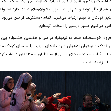
 اهمیت زیادش، هنوز آن‌طور که باید حمایت نمی‌شود. ساخت چنی
 هم از نظر تولید و هم از نظر اکران دشواری‌های زیادی دارد اما وقت
نیم کودکان با فیلم ارتباط می‌گیرند، تمام خستگی‌ها از بین می‌رود و
س می‌کنیم مسیر درستی را انتخاب کرده‌ایم.
فزود: خوشبختانه «سفر به لیمونیا» در سی و هفتمین جشنواره بین
لی کودک و نوجوان اصفهان و رویدادهای مرتبط با سینمای کودک مور
 قرار گرفت و بازخوردهای خوبی از مخاطبان و منتقدان دریافت کرد 
 ما ارزشمند است.