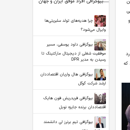
ن
بیوگرافی افراد موفق ایران و جهان
ی
چرا هدیه‌های تولد سلبریتی‌ها
وایرال می‌شود؟
بیوگرافی داود یوسفی، مسیر
د
موفقیت شغلی از دیجیتال مارکتینگ تا
رسیدن به مدیر DPR
که
بیوگرافی هال واریان اقتصاددان
ارشد شرکت گوگل
بیوگرافی فریدریش فون هایک
اقتصاددان برنده جایزه نوبل
بیوگرافی تیم برنرز لی دانشمند