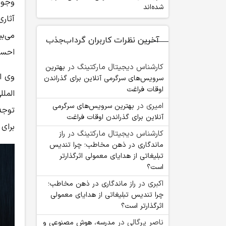
وجود
شده‌اند
آثاری
می‌بی
آخرین نظرات کاربران گرداب‌جذب
احسا
کارشناس دیجیتال مارکتینگ
در
بهترین
وی ا
سرویس‌های سرگرمی آنلاین برای گذراندن
اوقات فراغت
المل
امیری
در
بهترین سرویس‌های سرگرمی
توجه
آنلاین برای گذراندن اوقات فراغت
برای
کارشناس دیجیتال مارکتینگ
در
راز
ماندگاری در ذهن مخاطب؛ چرا تندیس
تبلیغاتی از هدایای معمولی اثرگذارتر
است؟
اکبری
در
راز ماندگاری در ذهن مخاطب؛
چرا تندیس تبلیغاتی از هدایای معمولی
اثرگذارتر است؟
ناصر پرگالی
در
مدرسه، هوش مصنوعی و