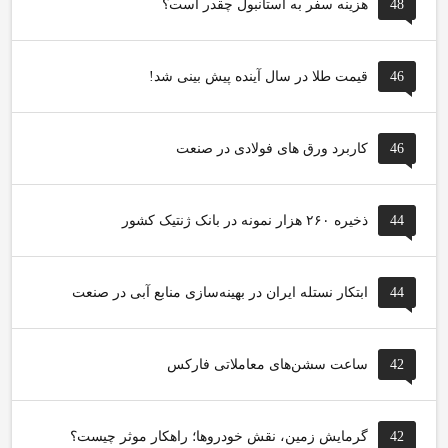
48
هزینه سفر به استانبول چقدر است؟
46
قیمت طلا در سال آینده پیش بینی شد!
46
کاربرد ورق های فولادی در صنعت
44
ذخیره ۲۶۰ هزار نمونه در بانک ژنتیک کشور
44
ابتکار نستله ایران در بهینه‌سازی منابع آبی در صنعت
42
ساعت سشن‌های معاملاتی فارکس
42
گرمایش زمین، نقش خودروها؛ راهکار موثر چیست؟