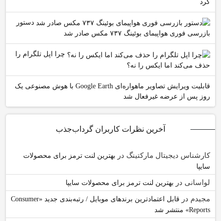
کرد
دستور
بازرسی فوری هواپیمای بوئینگ ۷۳۷ مکس صادر شد
چرا اپل تلگرام را
حذف می‌کند اما ایکس را نه؟
قابلیت ویرایش تصاویر ماهواره‌ای Google Earth با هوش مصنوعی یک
روز پس از عرضه غیرفعال شد
آخرین نظرات کاربران گرداب‌جذب
کارشناس دیجیتال مارکتینگ
در
بهترین لنت ترمز برای محصولات
سایپا
لواسانی
در
بهترین لنت ترمز برای محصولات سایپا
مجیدم
در
قابل اعتمادترین برندهای موبایل / رتبه‌بندی جدید «Consumer
Reports» منتشر شد