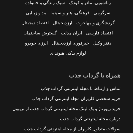
زناشویی، مادر و کودک
سبک زندگی و خانواده
سرگرمی
فرهنگی، هنر و سینما
مد و زیبایی
گردشگری و مهاجرت
ارزدیجیتال
اقتصاد دیجیتال
اقتصاد فارسی
ایران مدلب
گسترش ساختمان
دفتر وکیل
خبرفوری ارزدیجیتال
انرژی خودرو
لوازم یدکی هیوندای
همراه با گرداب جذب
تماس و ارتباط با مجله اینترنتی گرداب جذب
حریم شخصی کاربران مجله اینترنتی گرداب جذب
خرید رپورتاژ و بک لینک مجله اینترنتی گرداب جذب از تریبون
درباره مجله اینترنتی گرداب جذب
سوالات متداول کاربران از مجله اینترنتی گرداب جذب