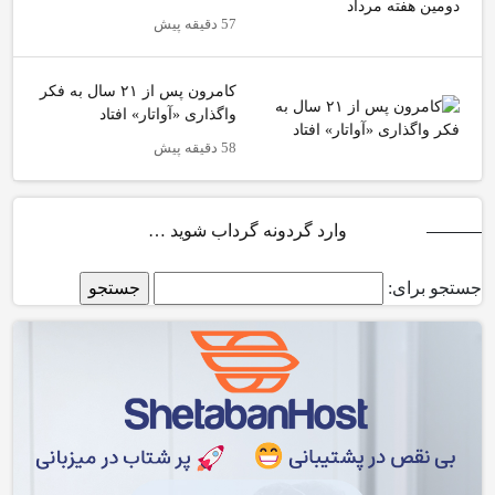
57 دقیقه پیش
کامرون پس از ۲۱ سال به فکر
واگذاری «آواتار» افتاد
58 دقیقه پیش
وارد گردونه گرداب شوید …
جستجو برای: