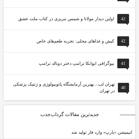
42
اولین دیدار مولانا و شمس تبریزی در کتاب ملت عشق
42
کیش و غذاهای محلی: تجربه طعم‌های خاص
41
بیوگرافی ایوانکا ترامپ دختر دونالد ترامپ
تهران لب ، بهترین آزمایشگاه پاتوبیولوژی و ژنتیک پزشکی
40
در تهران
جدیدترین مقالات گرداب‌جذب
انیمیشن «یارپ» وارد فاز تولید شد