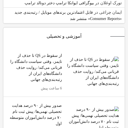
تورک اوغلان
در
بیوگرافی ایوانکا ترامپ دختر دونالد ترامپ
ایمان چراغی
در
قابل اعتمادترین برندهای موبایل / رتبه‌بندی جدید
«Consumer Reports» منتشر شد
آموزشی و تحصیلی
از سقوط در QS تا حذف از
تایمز، وقتی سیاست دانشگاه را
قربانی می‌کند/ روایت حذف
دانشگاه‌های ایران از
رتبه‌بندی‌های جهانی
6 ساعت پیش
صدور بیش از ۹۰ درصد هدایت
تحصیلی نهمی‌ها/ پیش ثبت نام
۷۰ درصد دانش‌آموزان متوسطه
اول