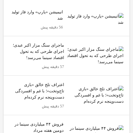
انیمیشن «یارپ» وارد فاز تولید
شد
56 دقیقه پیش
ماجرای سنگ مزار اکبر عبدی؛
اجرای طرحی که به تحول
اقتصاد سینما می‌رسد!
57 دقیقه پیش
اعتراف تلخ خالق «بازی
تاج‌وتخت»؛ با غم و افسردگی
دست‌وپنجه نرم کرده‌ام
57 دقیقه پیش
فروش ۴۴ میلیاردی سینما در
دومین هفته‌ مرداد