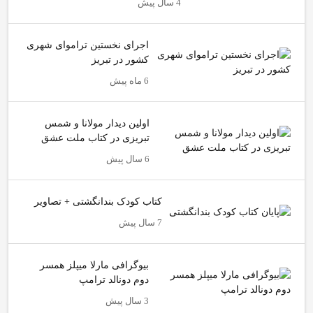
4 سال پیش
اجرای نخستین تراموای شهری
کشور در تبریز
6 ماه پیش
اولین دیدار مولانا و شمس
تبریزی در کتاب ملت عشق
6 سال پیش
کتاب کودک بندانگشتی + تصاویر
7 سال پیش
بیوگرافی مارلا میپلز همسر
دوم دونالد ترامپ
3 سال پیش