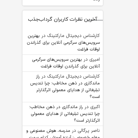
آخرین نظرات کاربران گرداب‌جذب
کارشناس دیجیتال مارکتینگ
در
بهترین
سرویس‌های سرگرمی آنلاین برای گذراندن
اوقات فراغت
امیری
در
بهترین سرویس‌های سرگرمی
آنلاین برای گذراندن اوقات فراغت
کارشناس دیجیتال مارکتینگ
در
راز
ماندگاری در ذهن مخاطب؛ چرا تندیس
تبلیغاتی از هدایای معمولی اثرگذارتر
است؟
اکبری
در
راز ماندگاری در ذهن مخاطب؛
چرا تندیس تبلیغاتی از هدایای معمولی
اثرگذارتر است؟
ناصر پرگالی
در
مدرسه، هوش مصنوعی و
معلم خصوصی؛ آینده آموزش کدام سمت