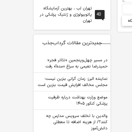
تهران لب ، بهترین آزمایشگاه
40
پاتوبیولوژی و ژنتیک پزشکی در
تهران
جدیدترین مقالات گرداب‌جذب
در مسیر چهل‌وپنجمین «تئاتر فجر»؛
حمیدرضا نعیمی به سراغ «مده‌آ» رفت
نماینده البرز: زمان گرانی بنزین نیست؛
مجلس مخالف افزایش قیمت بنزین است
موضع وزارت بهداشت درباره ظرفیت
پزشکی کنکور ۱۴۰۵
والدین با تخلف سرویس مدارس چه
کنند؟/ از هزینه اضافه تا معطلی
دانش‌آموز