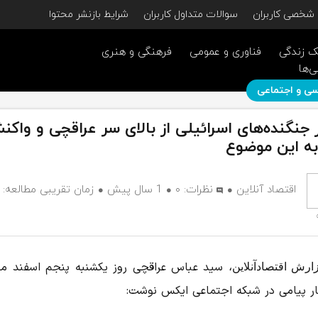
شخصی کاربران
سوالات متداول کاربران
شرایط بازنشر محتوا
 زندگی
فناوری و عمومی
فرهنگی و هنری
ی‌ها
ی و اجتماعی
 جنگنده‌های اسرائیلی از بالای سر عراقچی و واک
ه این موضوع
اقتصاد آنلاین
نظرات:
۰
1 سال پیش
سید عباس عراقچی روز یکشنبه پنجم اسفند ماه
زارش اقتصادآنلاین،
ار پیامی در شبکه اجتماعی ایکس نوشت: