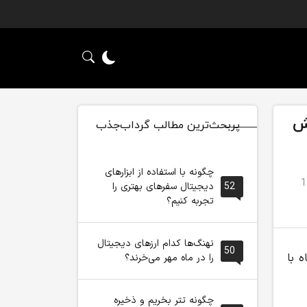
نش
پربحث‌ترین مطالب گرداب‌جذب
چگونه با استفاده از ابزارهای
زمان تقریبی مطالعه: 1
52
دیجیتال سفرهای بهتری را
تجربه کنیم؟
نهنگ‌ها کدام ارزهای دیجیتال
50
 با
را در ماه مهر می‌خرند؟
چگونه تتر بخریم و ذخیره