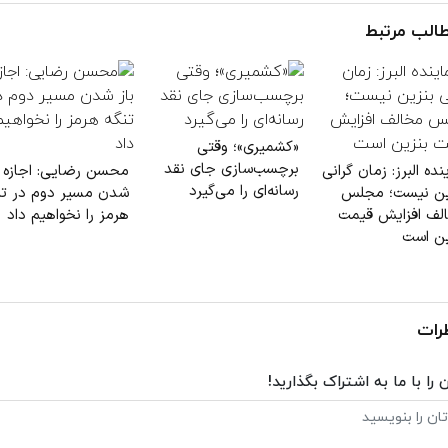
الب مرتبط
«کشمیری»؛ وقتی
برچسب‌سازی جای نقد
نده البرز: زمان گرانی
محسن رضایی: اجازه ب
رسانه‌ای را می‌گیرد
ین نیست؛ مجلس
شدن مسیر دوم در تن
لف افزایش قیمت
هرمز را نخواهیم داد
ین است
رات
 را با ما به اشتراک بگذارید!