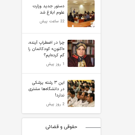
دستور جدید وزارت
علوم ابلاغ شد
22 ساعت پیش
چرا در اضطرابِ آینده،
«اکنونِ» کودکانمان را
گم کرده‌ایم؟
1 روز پیش
این ۳ رشته پزشکی
در دانشگاه‌ها مشتری
ندارد!
2 روز پیش
حقوقی و قضائی