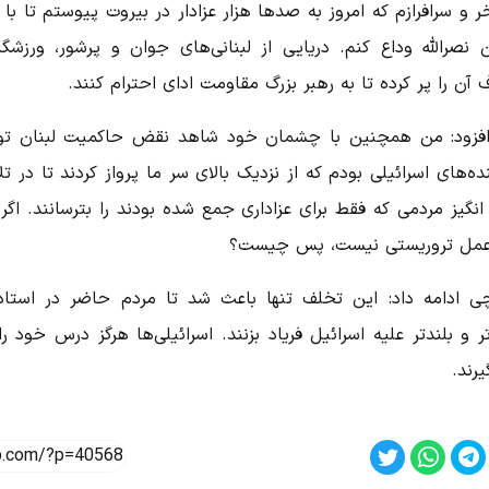
 و سرافرازم که امروز به صد‌ها هزار عزادار در بیروت پیوستم تا با
نصرالله وداع کنم. دریایی از لبنانی‌های جوان و پرشور، ورزشگا
 آن را پر کرده تا به رهبر بزرگ مقاومت ادای احترام کنند.
فزود: من همچنین با چشمان خود شاهد نقض حاکمیت لبنان ت
ه‌های اسرائیلی بودم که از نزدیک بالای سر ما پرواز کردند تا در ت
نگیز مردمی که فقط برای عزاداری جمع شده بودند را بترسانند. اگر
مل تروریستی نیست، پس چیست؟
چی ادامه داد: این تخلف تنها باعث شد تا مردم حاضر در استاد
ر و بلندتر علیه اسرائیل فریاد بزنند. اسرائیلی‌ها هرگز درس خود را
یرند.