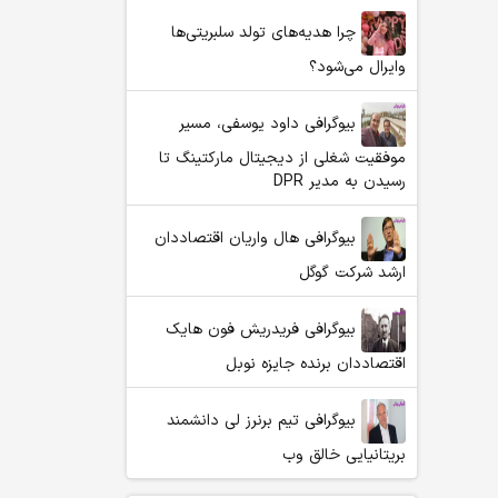
چرا هدیه‌های تولد سلبریتی‌ها
وایرال می‌شود؟
بیوگرافی داود یوسفی، مسیر
موفقیت شغلی از دیجیتال مارکتینگ تا
رسیدن به مدیر DPR
بیوگرافی هال واریان اقتصاددان
ارشد شرکت گوگل
بیوگرافی فریدریش فون هایک
اقتصاددان برنده جایزه نوبل
بیوگرافی تیم برنرز لی دانشمند
بریتانیایی خالق وب