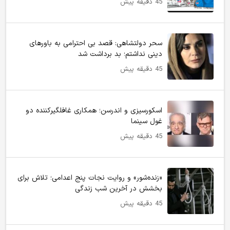
45 دقیقه پیش
سحر دولتشاهی: قصد بی احترامی به باورهای
دینی نداشتم؛ بد برداشت شد
45 دقیقه پیش
اسکورسیزی و اندرسن؛ همکاری غافلگیرکننده دو
غول سینما
45 دقیقه پیش
«زنده‌شور» و روایت نجات پنج اعدامی؛ تلاش برای
بخشش در آخرین شب زندگی
45 دقیقه پیش