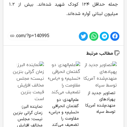
جمله حداقل ۱۲۴ کودک شهید شده‌اند. بیش از ۱.۲
میلیون لبنانی آواره شده‌اند.
مطالب مرتبط
«کش
تصاویر جدید از
برچ
پهپادهای
علم‌الهدی: دو
جای 
منهدم‌شده آمریکا
گفتمان انحرافی
نماینده البرز:
را م
توسط سپاه
«تسلیم» و «یاس»
زمان گرانی بنزین
مقاومت را
نیست؛ مجلس
تضعیف می‌کند
مخالف افزایش