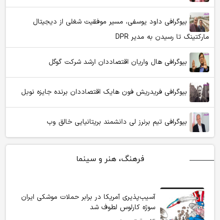
بیوگرافی داود یوسفی، مسیر موفقیت شغلی از دیجیتال
مارکتینگ تا رسیدن به مدیر DPR
بیوگرافی هال واریان اقتصاددان ارشد شرکت گوگل
بیوگرافی فریدریش فون هایک اقتصاددان برنده جایزه نوبل
بیوگرافی تیم برنرز لی دانشمند بریتانیایی خالق وب
فرهنگ، هنر و سینما
آسیب‌پذیری آمریکا در برابر حملات موشکی ایران
سوژه کارلوس لطوف شد