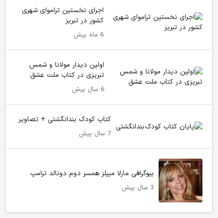
اجرای نخستین تراموای شهری
کشور در تبریز
6 ماه پیش
اولین دیدار مولانا و شمس
تبریزی در کتاب ملت عشق
6 سال پیش
کتاب کودک بندانگشتی + تصاویر
7 سال پیش
بیوگرافی مارلا میپلز همسر دوم دونالد ترامپ
3 سال پیش