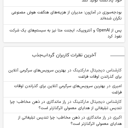
خود پادکست تولید کنند
بودجه‌سوزی در آمازون؛ مدیران از هزینه‌های هنگفت هوش مصنوعی
نگران شده‌اند
پس از OpenAI و آنتروپیک، ایجنت متا نیز به سیستم‌های یک شرکت
نفوذ کرد
آخرین نظرات کاربران گرداب‌جذب
کارشناس دیجیتال مارکتینگ
در
بهترین سرویس‌های سرگرمی آنلاین
برای گذراندن اوقات فراغت
امیری
در
بهترین سرویس‌های سرگرمی آنلاین برای گذراندن اوقات
فراغت
کارشناس دیجیتال مارکتینگ
در
راز ماندگاری در ذهن مخاطب؛ چرا
تندیس تبلیغاتی از هدایای معمولی اثرگذارتر است؟
اکبری
در
راز ماندگاری در ذهن مخاطب؛ چرا تندیس تبلیغاتی از
هدایای معمولی اثرگذارتر است؟