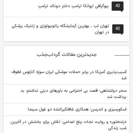
40
بیوگرافی ایوانکا ترامپ دختر دونالد ترامپ
تهران لب ، بهترین آزمایشگاه پاتوبیولوژی و ژنتیک پزشکی
40
در تهران
جدیدترین مقالات گرداب‌جذب
آسیب‌پذیری آمریکا در برابر حملات موشکی ایران سوژه کارلوس لطوف
شد
سحر دولتشاهی: قصد بی احترامی به باورهای دینی نداشتم؛ بد
برداشت شد
اسکورسیزی و اندرسن؛ همکاری غافلگیرکننده دو غول سینما
«زنده‌شور» و روایت نجات پنج اعدامی؛ تلاش برای بخشش در آخرین
شب زندگی