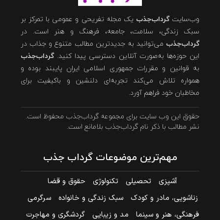
وب‌سایت
گرداب‌جذب
یک مجله تفریحی و عمومی با تمرکز بر
سبک زندگی، سلامت، جامعه، فرهنگ و هنر است. در
گرداب‌جذب
می‌توانید به جدیدترین مطالب متنوع و جذاب در
این حوزه‌ها به‌صورت آنلاین دسترسی پیدا کنید.
گرداب‌جذب
به قوانین و مقررات جمهوری اسلامی ایران پایبند بوده و
همواره تلاش می‌کند تجربه‌ای دلنشین و باکیفیت برای
مخاطبان خود فراهم آورد.
حقوق این وب سایت برای مجموعه گرداب‌جذب محفوظ است.
نشر مطالب با ذکر نام گرداب‌جذب بلامانع است.
مهم‌ترین موضوعات گرداب جذب
آشپزی
تحصیلی
تکنولوژی
حقوق و قضا
زناشویی، مادر و کودک
سبک زندگی و خانواده
سرگرمی
فرهنگی، هنر و سینما
مد و زیبایی
گردشگری و مهاجرت