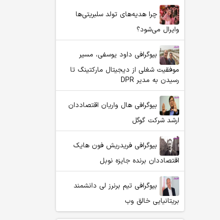
چرا هدیه‌های تولد سلبریتی‌ها
وایرال می‌شود؟
بیوگرافی داود یوسفی، مسیر
موفقیت شغلی از دیجیتال مارکتینگ تا
رسیدن به مدیر DPR
بیوگرافی هال واریان اقتصاددان
ارشد شرکت گوگل
بیوگرافی فریدریش فون هایک
اقتصاددان برنده جایزه نوبل
بیوگرافی تیم برنرز لی دانشمند
بریتانیایی خالق وب