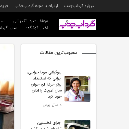
درباره گرداب‌جذب
ارتباط با مجله گرداب‌جذب
حریم 
موفقیت و انگیزشی
سبک
اخبار گوناگون
سایر گرداب
محبوب‌ترین مقالات
بیوگرافی مونا جراحی،
ایرانی که استعداد
برتر حرفه ای جوان
سال آمریکا را اذان
خود کرد
4 سال پیش
اجرای نخستین
تراموای شهری کشور