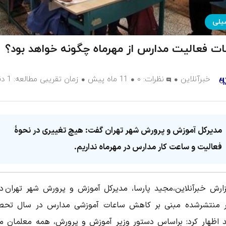
یلی
ت فعالیت مدارس از مهرماه چگونه خواهد بود؟
خبرآنلاین
نظرات:
۰
11 ماه پیش
زمان تقریبی مطالعه: 1 دقیقه
مدیرکل آموزش و پرورش شهر تهران گفت: هیچ تغییری در نحوهٔ
فعالیت و ساعت کار مدارس در مهرماه نداریم.
زارش خبرآنلاین،مجید پارسا، مدیرکل آموزش و پرورش شهر تهران درب
ر منتشرشده مبنی بر کاهش ساعات آموزشی مدارس در سال تحص
 اظهار کرد: براساس دستور وزیر آموزش و پرورش، همه معلمان م