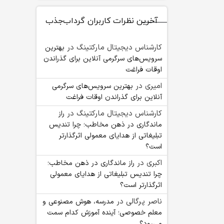
آخرین نظرات کاربران گرداب‌جذب
کارشناس دیجیتال مارکتینگ
در
بهترین
سرویس‌های سرگرمی آنلاین برای گذراندن
اوقات فراغت
امیری
در
بهترین سرویس‌های سرگرمی
آنلاین برای گذراندن اوقات فراغت
کارشناس دیجیتال مارکتینگ
در
راز
ماندگاری در ذهن مخاطب؛ چرا تندیس
تبلیغاتی از هدایای معمولی اثرگذارتر
است؟
اکبری
در
راز ماندگاری در ذهن مخاطب؛
چرا تندیس تبلیغاتی از هدایای معمولی
اثرگذارتر است؟
ناصر پرگالی
در
مدرسه، هوش مصنوعی و
معلم خصوصی؛ آینده آموزش کدام سمت
می‌رود؟