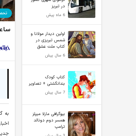
در تبریز
تحص
6 ماه پیش
ساعا
اولین دیدار مولانا و
شمس تبریزی در
کتاب ملت عشق
6 سال پیش
کتاب کودک
بندانگشتی + تصاویر
7 سال پیش
به گ
بیوگرافی مارلا میپلز
همسر دوم دونالد
اخبا
ترامپ
جدید
3 سال پیش