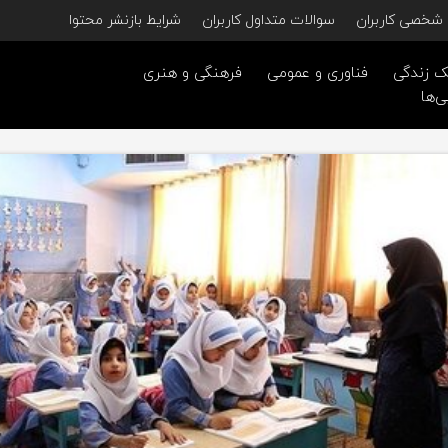
شخصی کاربران
سوالات متداول کاربران
شرایط بازنشر محتوا
 زندگی
فناوری و عمومی
فرهنگی و هنری
ی‌ها