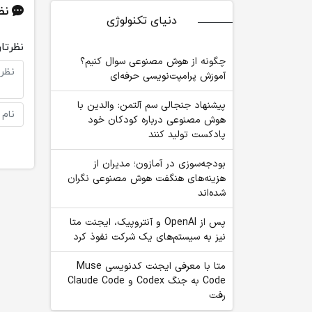
نظ
دنیای تکنولوژی
نظرتان
چگونه از هوش مصنوعی سوال کنیم؟
آموزش پرامپت‌نویسی حرفه‌ای
پیشنهاد جنجالی سم آلتمن: والدین با
هوش مصنوعی درباره کودکان خود
پادکست تولید کنند
بودجه‌سوزی در آمازون؛ مدیران از
هزینه‌های هنگفت هوش مصنوعی نگران
شده‌اند
پس از OpenAI و آنتروپیک، ایجنت متا
نیز به سیستم‌های یک شرکت نفوذ کرد
متا با معرفی ایجنت کدنویسی Muse
Code به جنگ Codex و Claude Code
رفت