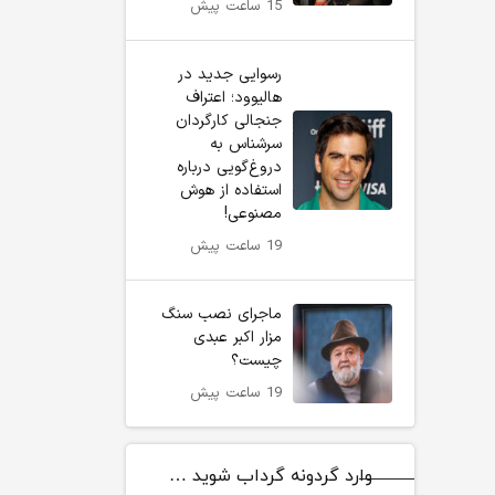
15 ساعت پیش
رسوایی جدید در
هالیوود؛ اعتراف
جنجالی کارگردان
سرشناس به
دروغ‌گویی درباره
استفاده از هوش
مصنوعی!
19 ساعت پیش
ماجرای نصب سنگ
مزار اکبر عبدی
چیست؟
19 ساعت پیش
وارد گردونه گرداب شوید …