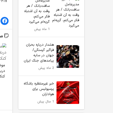
مدیرعامل
۳۲۱۷
سافت‌بانک / هر
وقت به آن اشتباه
فکر می‌کنم،
گریه‌ام می‌گیرد
1 ماه پیش
مط
هشدار درباره بحران
فراگیر گرسنگی/
جهان در سایه
پیامدهای جنگ ایران
موض
2 ماه پیش
درب
کنکور 
خبر غیرمنتظره باشگاه
پرسپولیس برای
هواداران
1 سال پیش