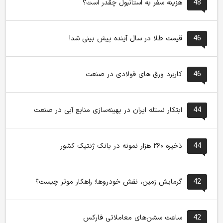
48
هزینه سفر به استانبول چقدر است؟
46
قیمت طلا در سال آینده پیش بینی شد!
46
کاربرد ورق های فولادی در صنعت
44
ابتکار نستله ایران در بهینه‌سازی منابع آبی در صنعت
44
ذخیره ۲۶۰ هزار نمونه در بانک ژنتیک کشور
42
گرمایش زمین، نقش خودروها؛ راهکار موثر چیست؟
42
ساعت سشن‌های معاملاتی فارکس