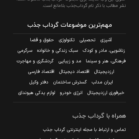
نشر مطالب با ذکر نام گرداب‌جذب بلامانع است.
مهم‌ترین موضوعات گرداب جذب
آشپزی
تحصیلی
تکنولوژی
حقوق و قضا
زناشویی، مادر و کودک
سبک زندگی و خانواده
سرگرمی
فرهنگی، هنر و سینما
مد و زیبایی
گردشگری و مهاجرت
ارزدیجیتال
اقتصاد دیجیتال
اقتصاد فارسی
ایران مدلب
گسترش ساختمان
دفتر وکیل
خبرفوری ارزدیجیتال
انرژی خودرو
لوازم یدکی هیوندای
همراه با گرداب جذب
تماس و ارتباط با مجله اینترنتی گرداب جذب