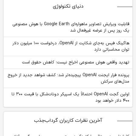
دنیای تکنولوژی
قابلیت ویرایش تصاویر ماهواره‌ای Google Earth با هوش مصنوعی
یک روز پس از عرضه غیرفعال شد
هاگینگ فیس به‌جای شکایت از OpenAI، درخواست ۱۰۰ میلیون دلار
توان محاسباتی دارد
تهدید واقعی هوش مصنوعی اخراج نیست؛ کاهش حقوق است
پرونده فرار ایجنت OpenAI پیچیده‌تر شد؛ کشف شواهد جدید از خروج
مدل‌های سرکش
اولین گجت OpenAI احتمالاً یک اسپیکر دونات‌شکل با قیمت ۳۰۰ تا
۴۰۰ دلار خواهد بود
آخرین نظرات کاربران گرداب‌جذب