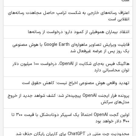
است
اعتراف رسانه‌های خارجی به شکست ترامپ حاصل مجاهدت رسانه‌های
انقلابی است
انتقاد بیماران هموفیلی از کمبود دارو؛ درخواست از رسانه‌ها
قابلیت ویرایش تصاویر ماهواره‌ای Google Earth با هوش مصنوعی
یک روز پس از عرضه غیرفعال شد
هاگینگ فیس به‌جای شکایت از OpenAI، درخواست ۱۰۰ میلیون دلار
توان محاسباتی دارد
تهدید واقعی هوش مصنوعی اخراج نیست؛ کاهش حقوق است
پرونده فرار ایجنت OpenAI پیچیده‌تر شد؛ کشف شواهد جدید از خروج
مدل‌های سرکش
اولین گجت OpenAI احتمالاً یک اسپیکر دونات‌شکل با قیمت ۳۰۰ تا
۴۰۰ دلار خواهد بود
محدودیت چت متنی در ChatGPT برای کاربران رایگان حذف شد