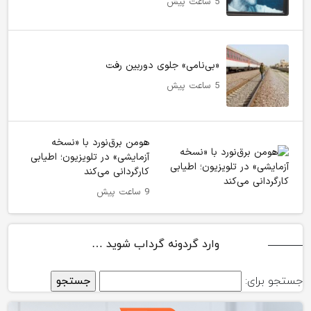
5 ساعت پیش
«بی‌نامی» جلوی دوربین رفت
5 ساعت پیش
هومن برق‌نورد با «نسخه
آزمایشی» در تلویزیون؛ اطیابی
کارگردانی می‌کند
9 ساعت پیش
وارد گردونه گرداب شوید …
جستجو برای: