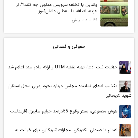
والدین با تخلف سرویس مدارس چه کنند؟/ از
هزینه اضافه تا معطلی دانش‌آموز
22 ساعت پیش
حقوقی و قضائی
جزئیات ثبت ادعا، تهیه نقشه UTM و ارائه مادر سند اعلام شد
تکذیب ادعای نماینده مجلس درباره نحوه ردزنی محل استقرار
شهید لاریجانی
هوش مصنوعی، بستر وقوع 55درصد جرایم سایبری آفریقاست
اعدام با صندلی الکتریکی؛ مجازات آمریکایی برای خیانت به