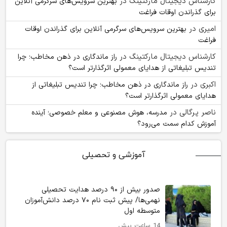
کارشناس دیجیتال مارکتینگ
در
بهترین سرویس‌های سرگرمی آنلاین
برای گذراندن اوقات فراغت
امیری
در
بهترین سرویس‌های سرگرمی آنلاین برای گذراندن اوقات
فراغت
کارشناس دیجیتال مارکتینگ
در
راز ماندگاری در ذهن مخاطب؛ چرا
تندیس تبلیغاتی از هدایای معمولی اثرگذارتر است؟
اکبری
در
راز ماندگاری در ذهن مخاطب؛ چرا تندیس تبلیغاتی از
هدایای معمولی اثرگذارتر است؟
ناصر پرگالی
در
مدرسه، هوش مصنوعی و معلم خصوصی؛ آینده
آموزش کدام سمت می‌رود؟
آموزشی و تحصیلی
صدور بیش از ۹۰ درصد هدایت تحصیلی
نهمی‌ها/ پیش ثبت نام ۷۰ درصد دانش‌آموزان
متوسطه اول
14 ساعت پیش