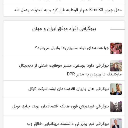
مدل چینی Kimi K3 هم از قرنطینه فرار کرد و به اینترنت وصل شد
بیوگرافی افراد موفق ایران و جهان
چرا هدیه‌های تولد سلبریتی‌ها وایرال می‌شود؟
بیوگرافی داود یوسفی، مسیر موفقیت شغلی از دیجیتال
مارکتینگ تا رسیدن به مدیر DPR
بیوگرافی هال واریان اقتصاددان ارشد شرکت گوگل
بیوگرافی فریدریش فون هایک اقتصاددان برنده جایزه نوبل
بیوگرافی تیم برنرز لی دانشمند بریتانیایی خالق وب