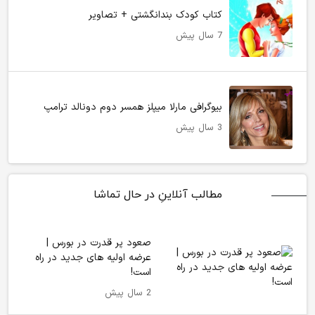
کتاب کودک بندانگشتی + تصاویر
7 سال پیش
بیوگرافی مارلا میپلز همسر دوم دونالد ترامپ
3 سال پیش
مطالب آنلاینِ در حال تماشا
صعود پر قدرت در بورس |
عرضه اولیه های جدید در راه
است!
2 سال پیش