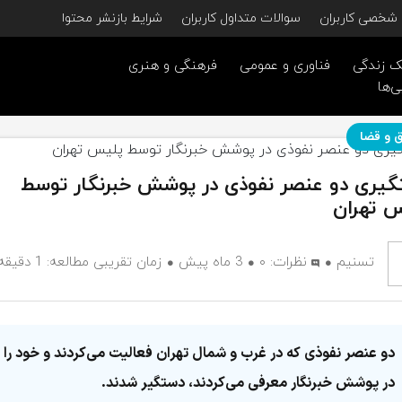
شخصی کاربران
سوالات متداول کاربران
شرایط بازنشر محتوا
 زندگی
فناوری و عمومی
فرهنگی و هنری
ی‌ها
 و قضا
یری دو عنصر نفوذی در پوشش خبرنگار توسط
 تهران
تسنیم
نظرات:
۰
3 ماه پیش
زمان تقریبی مطالعه: 1 دقیقه
دو عنصر نفوذی که در غرب و شمال تهران فعالیت می‌کردند و خود را
در پوشش خبرنگار معرفی می‌کردند، دستگیر شدند.