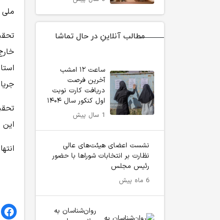
ملی 
تحقی
مطالب آنلاینِ در حال تماشا
خارج 
استار
ساعت ۱۲ امشب
آخرین فرصت
جریا
دریافت کارت نوبت
اول کنکور سال ۱۴۰۴
تحقی
1 سال پیش
این ا
نشست اعضای هیئت‌های عالی
انتها
نظارت بر انتخابات شوراها با حضور
رئیس مجلس
6 ماه پیش
روان‌شناسان به