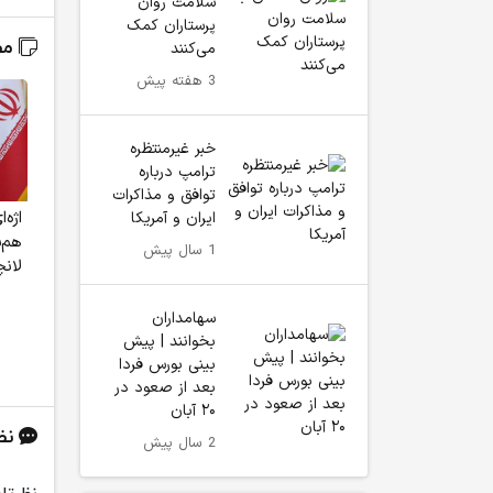
سلامت روان
پرستاران کمک
مط
می‌کنند
3 هفته پیش
خبر غیرمنتظره
ترامپ درباره
توافق و مذاکرات
اژه‌
ایران و آمریکا
هم‌
1 سال پیش
لان
سهامداران
بخوانند | پیش
بینی بورس فردا
بعد از صعود در
۲۰ آبان
نظ
2 سال پیش