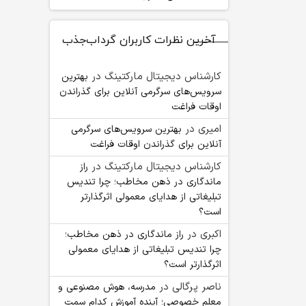
آخرین نظرات کاربران گرداب‌جذب
کارشناس دیجیتال مارکتینگ
در
بهترین
سرویس‌های سرگرمی آنلاین برای گذراندن
اوقات فراغت
امیری
در
بهترین سرویس‌های سرگرمی
آنلاین برای گذراندن اوقات فراغت
کارشناس دیجیتال مارکتینگ
در
راز
ماندگاری در ذهن مخاطب؛ چرا تندیس
تبلیغاتی از هدایای معمولی اثرگذارتر
است؟
اکبری
در
راز ماندگاری در ذهن مخاطب؛
چرا تندیس تبلیغاتی از هدایای معمولی
اثرگذارتر است؟
ناصر پرگالی
در
مدرسه، هوش مصنوعی و
معلم خصوصی؛ آینده آموزش کدام سمت