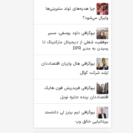
چرا هدیه‌های تولد سلبریتی‌ها
وایرال می‌شود؟
بیوگرافی داود یوسفی، مسیر
موفقیت شغلی از دیجیتال مارکتینگ تا
رسیدن به مدیر DPR
بیوگرافی هال واریان اقتصاددان
ارشد شرکت گوگل
بیوگرافی فریدریش فون هایک
اقتصاددان برنده جایزه نوبل
بیوگرافی تیم برنرز لی دانشمند
بریتانیایی خالق وب