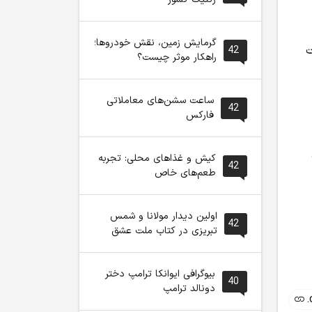
گرمایش زمین، نقش خودروها؛
ت
42
راهکار موثر چیست؟
ساعت سشن‌های معاملاتی
42
فارکس
کیش و غذاهای محلی: تجربه
42
طعم‌های خاص
اولین دیدار مولانا و شمس
42
تبریزی در کتاب ملت عشق
بیوگرافی ایوانکا ترامپ دختر
40
دونالد ترامپ