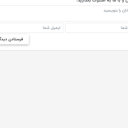
 را با ما به اشتراک بگذارید!