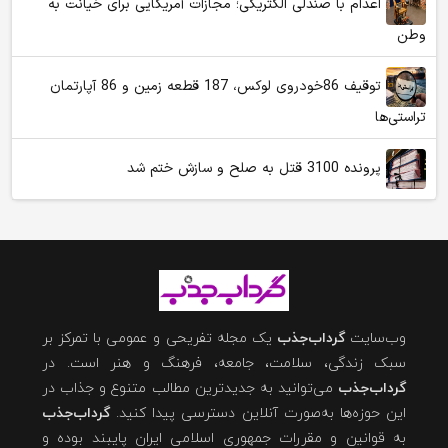
اعدام با صندلی الکتریکی؛ مجازات آمریکایی برای خیانت به
وطن
توقیف 86خودروی لوکس، 187 قطعه زمین و 86 آپارتمان
تراستی‌ها
پرونده 3100 قتل به صلح و سازش ختم شد
وب‌سایت
گرداب‌جذب
یک مجله تفریحی و عمومی با تمرکز بر
سبک زندگی، سلامت، جامعه، فرهنگ و هنر است. در
گرداب‌جذب
می‌توانید به جدیدترین مطالب متنوع و جذاب در
این حوزه‌ها به‌صورت آنلاین دسترسی پیدا کنید.
گرداب‌جذب
به قوانین و مقررات جمهوری اسلامی ایران پایبند بوده و