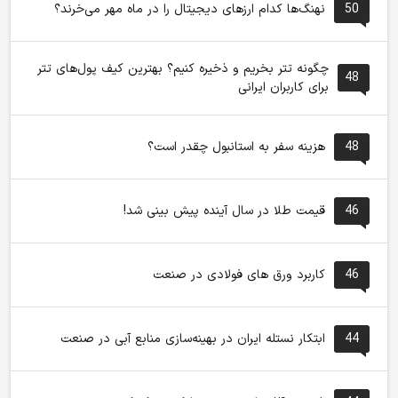
50
نهنگ‌ها کدام ارزهای دیجیتال را در ماه مهر می‌خرند؟
چگونه تتر بخریم و ذخیره کنیم؟ بهترین کیف پول‌های تتر
48
برای کاربران ایرانی
48
هزینه سفر به استانبول چقدر است؟
46
قیمت طلا در سال آینده پیش بینی شد!
46
کاربرد ورق های فولادی در صنعت
44
ابتکار نستله ایران در بهینه‌سازی منابع آبی در صنعت