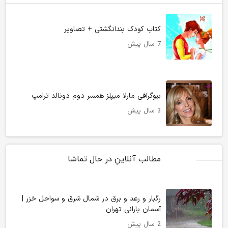
کتاب کودک بندانگشتی + تصاویر
7 سال پیش
بیوگرافی مارلا میپلز همسر دوم دونالد ترامپ
3 سال پیش
مطالب آنلاینِ در حال تماشا
رگبار و رعد و برق در شمال شرق و سواحل خزر |
آسمان بارانی تهران
2 سال پیش