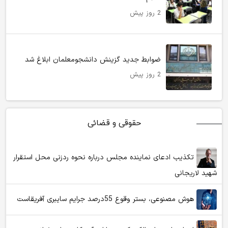
2 روز پیش
ضوابط جدید گزینش دانشجومعلمان ابلاغ شد
2 روز پیش
حقوقی و قضائی
تکذیب ادعای نماینده مجلس درباره نحوه ردزنی محل استقرار
شهید لاریجانی
هوش مصنوعی، بستر وقوع 55درصد جرایم سایبری آفریقاست