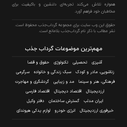
همواره تلاش می‌کند تجربه‌ای دلنشین و باکیفیت برای
مخاطبان خود فراهم آورد.
حقوق این وب سایت برای مجموعه گرداب‌جذب محفوظ است.
نشر مطالب با ذکر نام گرداب‌جذب بلامانع است.
مهم‌ترین موضوعات گرداب جذب
آشپزی
تحصیلی
تکنولوژی
حقوق و قضا
زناشویی، مادر و کودک
سبک زندگی و خانواده
سرگرمی
فرهنگی، هنر و سینما
مد و زیبایی
گردشگری و مهاجرت
ارزدیجیتال
اقتصاد دیجیتال
اقتصاد فارسی
ایران مدلب
گسترش ساختمان
دفتر وکیل
خبرفوری ارزدیجیتال
انرژی خودرو
لوازم یدکی هیوندای