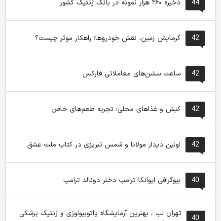
44
ذخیره ۲۶۰ هزار نمونه در بانک ژنتیک کشور
42
گرمایش زمین، نقش خودروها؛ راهکار موثر چیست؟
42
ساعت سشن‌های معاملاتی فارکس
42
کیش و غذاهای محلی: تجربه طعم‌های خاص
42
اولین دیدار مولانا و شمس تبریزی در کتاب ملت عشق
40
بیوگرافی ایوانکا ترامپ دختر دونالد ترامپ
تهران لب ، بهترین آزمایشگاه پاتوبیولوژی و ژنتیک پزشکی
40