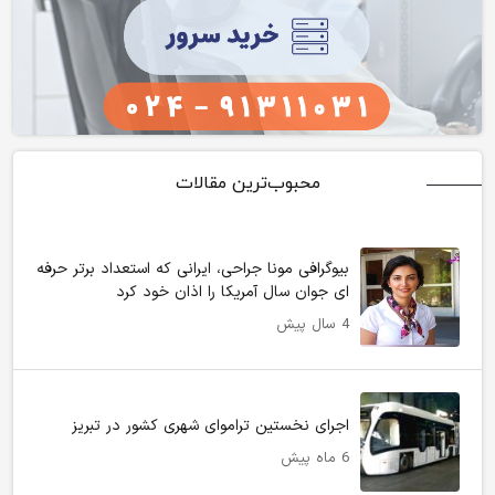
محبوب‌ترین مقالات
بیوگرافی مونا جراحی، ایرانی که استعداد برتر حرفه
ای جوان سال آمریکا را اذان خود کرد
4 سال پیش
اجرای نخستین تراموای شهری کشور در تبریز
6 ماه پیش