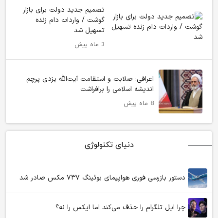
تصمیم جدید دولت برای بازار
گوشت / واردات دام زنده
تسهیل شد
3 ماه پیش
اعرافی: صلابت و استقامت آیت‌الله یزدی پرچم
اندیشه اسلامی را برافراشت
8 ماه پیش
دنیای تکنولوژی
دستور بازرسی فوری هواپیمای بوئینگ ۷۳۷ مکس صادر شد
چرا اپل تلگرام را حذف می‌کند اما ایکس را نه؟