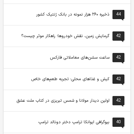
44
ذخیره ۲۶۰ هزار نمونه در بانک ژنتیک کشور
42
گرمایش زمین، نقش خودروها؛ راهکار موثر چیست؟
42
ساعت سشن‌های معاملاتی فارکس
42
کیش و غذاهای محلی: تجربه طعم‌های خاص
42
اولین دیدار مولانا و شمس تبریزی در کتاب ملت عشق
40
بیوگرافی ایوانکا ترامپ دختر دونالد ترامپ