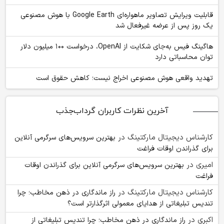
قابلیت ویرایش تصاویر ماهواره‌ای Google Earth با هوش مصنوعی
یک روز پس از عرضه غیرفعال شد
هاگینگ فیس به‌جای شکایت از OpenAI، درخواست ۱۰۰ میلیون دلار
توان محاسباتی دارد
تهدید واقعی هوش مصنوعی اخراج نیست؛ کاهش حقوق است
آخرین نظرات کاربران گرداب‌جذب
کارشناس دیجیتال مارکتینگ
در
بهترین سرویس‌های سرگرمی آنلاین
برای گذراندن اوقات فراغت
امیری
در
بهترین سرویس‌های سرگرمی آنلاین برای گذراندن اوقات
فراغت
کارشناس دیجیتال مارکتینگ
در
راز ماندگاری در ذهن مخاطب؛ چرا
تندیس تبلیغاتی از هدایای معمولی اثرگذارتر است؟
اکبری
در
راز ماندگاری در ذهن مخاطب؛ چرا تندیس تبلیغاتی از