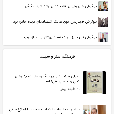
بیوگرافی هال واریان اقتصاددان ارشد شرکت گوگل
بیوگرافی فریدریش فون هایک اقتصاددان برنده جایزه نوبل
بیوگرافی تیم برنرز لی دانشمند بریتانیایی خالق وب
فرهنگ، هنر و سینما
معرفی هیئت داوران سوگواره ملی نمایش‌های
آئینی و مذهبی «نی‌ناله»
49 دقیقه پیش
معاون صدا: جلب اعتماد مخاطب با اطلاع‌رسانی