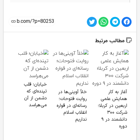
مطالب مرتبط
دوره
خیابان؛ قلب
شیع
تپنده‌ای که
آغاز به کار
خلأ آوینی‌ها در
برگز
دشمن از آن
همایش علمی
روایت فتوحات؛
می‌هراسد
اربعین در کربلا؛
رسانه‌ای در قواره
شرکت ۳۰۰
انقلاب اسلام
دانشمند در ۹
نداریم
دوره