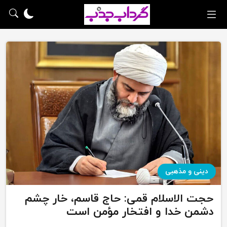
دینی و مذهبی
حجت الاسلام قمی: حاج قاسم، خار چشم
دشمن خدا و افتخار مؤمن است