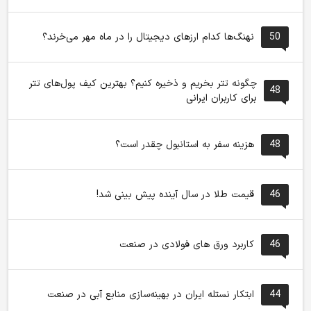
50
نهنگ‌ها کدام ارزهای دیجیتال را در ماه مهر می‌خرند؟
چگونه تتر بخریم و ذخیره کنیم؟ بهترین کیف پول‌های تتر
48
برای کاربران ایرانی
48
هزینه سفر به استانبول چقدر است؟
46
قیمت طلا در سال آینده پیش بینی شد!
46
کاربرد ورق های فولادی در صنعت
44
ابتکار نستله ایران در بهینه‌سازی منابع آبی در صنعت