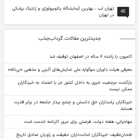
تهران لب ، بهترین آزمایشگاه پاتوبیولوژی و ژنتیک پزشکی
40
در تهران
جدیدترین مقالات گرداب‌جذب
کامیون با راننده ۸ ساله در اصفهان توقیف شد
معرفی هیئت داوران سوگواره ملی نمایش‌های آئینی و مذهبی «نی‌ناله»
بازگشت مرجعیت خبری به داخل کشور جز با اعتماد به خبرنگاران
ممکن نیست
‏خبرنگاران پاسداران حقِ دانستن و چشمِ بیدار جامعه در برابر قدرت
هستند
مهاجرانی: هفته دولت، فرصتی برای مرور کارنامه خدمت است
طحان‌نظیف: خبرنگاران امانت‌داران حقیقت و راویان صادق تاریخ‌