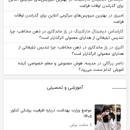
برای گذراندن اوقات فراغت
امیری
در
بهترین سرویس‌های سرگرمی آنلاین برای گذراندن اوقات
فراغت
کارشناس دیجیتال مارکتینگ
در
راز ماندگاری در ذهن مخاطب؛ چرا
تندیس تبلیغاتی از هدایای معمولی اثرگذارتر است؟
اکبری
در
راز ماندگاری در ذهن مخاطب؛ چرا تندیس تبلیغاتی از
هدایای معمولی اثرگذارتر است؟
ناصر پرگالی
در
مدرسه، هوش مصنوعی و معلم خصوصی؛ آینده
آموزش کدام سمت می‌رود؟
آموزشی و تحصیلی
موضع وزارت بهداشت درباره ظرفیت پزشکی کنکور
۱۴۰۵
2 ساعت پیش