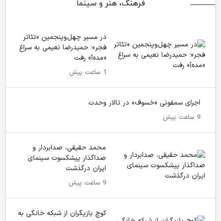
فرهنگ، هنر و سینما
در مسیر چهل‌وپنجمین «تئاتر
فجر»؛ حمیدرضا نعیمی به سراغ
«مده‌آ» رفت
1 ساعت پیش
اجرای سمفونی «خسوف» در تالار وحدت
9 ساعت پیش
محمد حقیقی، صدابردار و
صداگذار پیشکسوت سینمای
ایران درگذشت
9 ساعت پیش
کوچ بازیگران از شبکه خانگی به