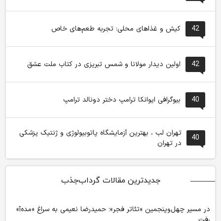
42
کیش و غذاهای محلی: تجربه طعم‌های خاص
42
اولین دیدار مولانا و شمس تبریزی در کتاب ملت عشق
40
بیوگرافی ایوانکا ترامپ دختر دونالد ترامپ
تهران لب ، بهترین آزمایشگاه پاتوبیولوژی و ژنتیک پزشکی
40
در تهران
جدیدترین مقالات گرداب‌جذب
در مسیر چهل‌وپنجمین «تئاتر فجر»؛ حمیدرضا نعیمی به سراغ «مده‌آ»
رفت