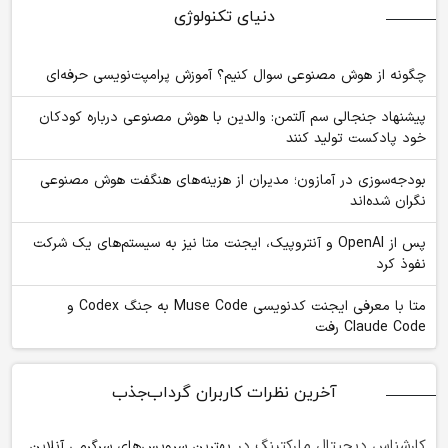
دنیای تکنولوژی
چگونه از هوش مصنوعی سوال کنیم؟ آموزش پرامپت‌نویسی حرفه‌ای
پیشنهاد جنجالی سم آلتمن: والدین با هوش مصنوعی درباره کودکان
خود پادکست تولید کنند
بودجه‌سوزی در آمازون؛ مدیران از هزینه‌های هنگفت هوش مصنوعی
نگران شده‌اند
پس از OpenAI و آنتروپیک، ایجنت متا نیز به سیستم‌های یک شرکت
نفوذ کرد
متا با معرفی ایجنت کدنویسی Muse Code به جنگ Codex و
Claude Code رفت
آخرین نظرات کاربران گرداب‌جذب
کارشناس دیجیتال مارکتینگ
در
بهترین سرویس‌های سرگرمی آنلاین