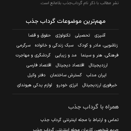
نشر مطالب با ذکر نام گرداب‌جذب بلامانع است.
مهم‌ترین موضوعات گرداب جذب
آشپزی
تحصیلی
تکنولوژی
حقوق و قضا
زناشویی، مادر و کودک
سبک زندگی و خانواده
سرگرمی
فرهنگی، هنر و سینما
مد و زیبایی
گردشگری و مهاجرت
ارزدیجیتال
اقتصاد دیجیتال
اقتصاد فارسی
ایران مدلب
گسترش ساختمان
دفتر وکیل
خبرفوری ارزدیجیتال
انرژی خودرو
لوازم یدکی هیوندای
همراه با گرداب جذب
تماس و ارتباط با مجله اینترنتی گرداب جذب
حریم شخصی کاربران مجله اینترنتی گرداب جذب