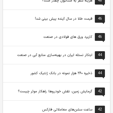
48
هزینه سفر به استانبول چقدر است؟
46
قیمت طلا در سال آینده پیش بینی شد!
46
کاربرد ورق های فولادی در صنعت
44
ابتکار نستله ایران در بهینه‌سازی منابع آبی در صنعت
44
ذخیره ۲۶۰ هزار نمونه در بانک ژنتیک کشور
42
گرمایش زمین، نقش خودروها؛ راهکار موثر چیست؟
42
ساعت سشن‌های معاملاتی فارکس