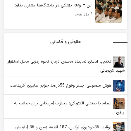
این ۳ رشته پزشکی در دانشگاه‌ها مشتری ندارد!
2 روز پیش
حقوقی و قضائی
تکذیب ادعای نماینده مجلس درباره نحوه ردزنی محل استقرار
شهید لاریجانی
هوش مصنوعی، بستر وقوع 55درصد جرایم سایبری آفریقاست
اعدام با صندلی الکتریکی؛ مجازات آمریکایی برای خیانت به
وطن
توقیف 86خودروی لوکس، 187 قطعه زمین و 86 آپارتمان