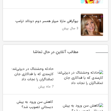
بیوگرافی مارلا میپلز همسر دوم دونالد ترامپ
3 سال پیش
مطالب آنلاینِ در حال تماشا
حادثه وحشتناک در دیزنی‌لند؛
کارمندی که با فداکاری جان
تماشاگران را نجات داد
7 ماه پیش
کاهش سن ورود به پیش
دبستانی تصویب شد؟