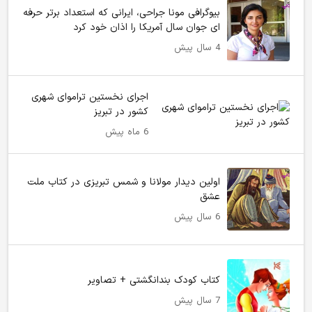
بیوگرافی مونا جراحی، ایرانی که استعداد برتر حرفه
ای جوان سال آمریکا را اذان خود کرد
4 سال پیش
اجرای نخستین تراموای شهری
کشور در تبریز
6 ماه پیش
اولین دیدار مولانا و شمس تبریزی در کتاب ملت
عشق
6 سال پیش
کتاب کودک بندانگشتی + تصاویر
7 سال پیش