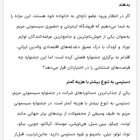
بدهند
اگر در انتظار ورود عضو تازه‌ای به خانواده خود هستند، این مژده را
به شما می‌دهیم که فروشگاه اینترنتی و حضوری سیسمونی مریم
به‌عنوان یکی از خوش‌نام‌ترین و جامع‌ترین عرضه‌کنندگان لوازم
نوزاد و کودک با درک عمیق دغدغه‌های اقتصادی والدین ایرانی،
اقدام به برگزاری جشنواره فصلی کرده است؛ اما این جشنواره چه
فرصت‌های استثنایی را در اختیارتان قرار می‌دهد؟
دسترسی به تنوع بیشتر با هزینه کمتر
یکی از جذاب‌ترین دستاوردهای شرکت در جشنواره سیسمونی مریم،
دسترسی به تنوع بیشتر با هزینه کمتر است. در جشنواره سیسمونی
مریم به طیف وسیعی از محصولات از برندهای برتر جهانی مانند
اونت، چیکو، بیبی سیل، هی‌اورشی، موستلا، کیکابو، جویی، ببکو،
نونا، تولو، نیلی، بامبینو و غیره دسترسی دارید؛ به‌این‌ترتیب، قبل‌از