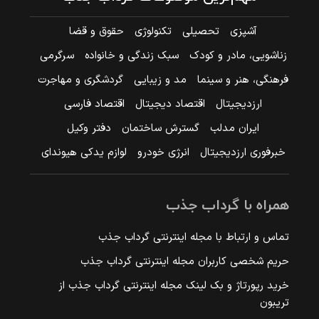
آشپزی
تحصیلی
تکنولوژی
حقوق و قضا
زناشویی، مادر و کودک
سبک زندگی و خانواده
سرگرمی
فرهنگی، هنر و سینما
مد و زیبایی
گردشگری و مهاجرت
ارزدیجیتال
اقتصاد دیجیتال
اقتصاد فارسی
ایران مدلب
گسترش ساختمان
دفتر وکیل
خبرفوری ارزدیجیتال
انرژی خودرو
لوازم یدکی هیوندای
همراه با گرداب جذب
تماس و ارتباط با مجله اینترنتی گرداب جذب
حریم شخصی کاربران مجله اینترنتی گرداب جذب
خرید رپورتاژ و بک لینک مجله اینترنتی گرداب جذب از
تریبون