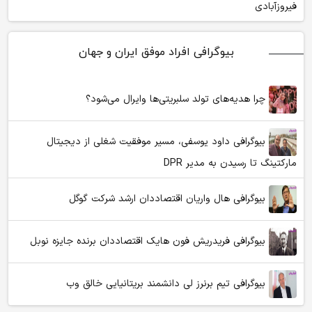
فیروزآبادی
بیوگرافی افراد موفق ایران و جهان
چرا هدیه‌های تولد سلبریتی‌ها وایرال می‌شود؟
بیوگرافی داود یوسفی، مسیر موفقیت شغلی از دیجیتال
مارکتینگ تا رسیدن به مدیر DPR
بیوگرافی هال واریان اقتصاددان ارشد شرکت گوگل
بیوگرافی فریدریش فون هایک اقتصاددان برنده جایزه نوبل
بیوگرافی تیم برنرز لی دانشمند بریتانیایی خالق وب