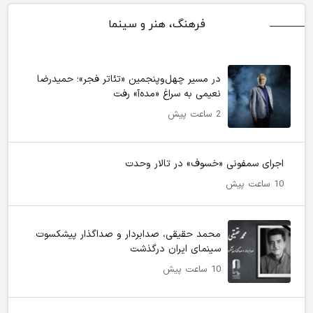
فرهنگ، هنر و سینما
در مسیر چهل‌وپنجمین «تئاتر فجر»؛ حمیدرضا
نعیمی به سراغ «مده‌آ» رفت
2 ساعت پیش
اجرای سمفونی «خسوف» در تالار وحدت
10 ساعت پیش
محمد حقیقی، صدابردار و صداگذار پیشکسوت
سینمای ایران درگذشت
10 ساعت پیش