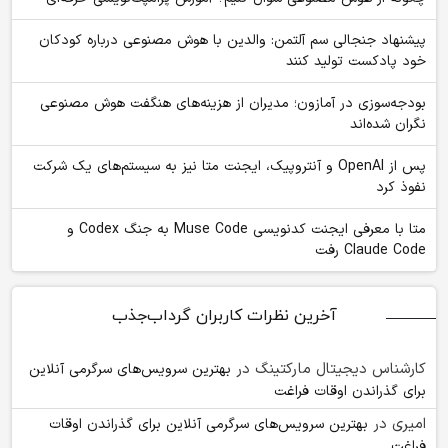
پیشنهاد جنجالی سم آلتمن: والدین با هوش مصنوعی درباره کودکان
خود پادکست تولید کنند
بودجه‌سوزی در آمازون؛ مدیران از هزینه‌های هنگفت هوش مصنوعی
نگران شده‌اند
پس از OpenAI و آنتروپیک، ایجنت متا نیز به سیستم‌های یک شرکت
نفوذ کرد
متا با معرفی ایجنت کدنویسی Muse Code به جنگ Codex و
Claude Code رفت
آخرین نظرات کاربران گرداب‌جذب
کارشناس دیجیتال مارکتینگ
در
بهترین سرویس‌های سرگرمی آنلاین
برای گذراندن اوقات فراغت
امیری
در
بهترین سرویس‌های سرگرمی آنلاین برای گذراندن اوقات
فراغت