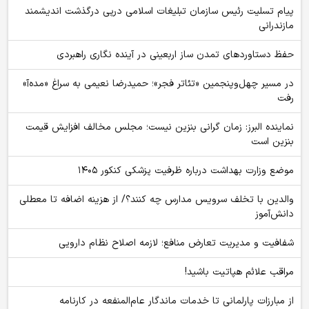
پیام تسلیت رئیس سازمان تبلیغات اسلامی درپی درگذشت اندیشمند
مازندرانی
حفظ دستاوردهای تمدن ساز اربعینی در آینده نگاری راهبردی
در مسیر چهل‌وپنجمین «تئاتر فجر»؛ حمیدرضا نعیمی به سراغ «مده‌آ»
رفت
نماینده البرز: زمان گرانی بنزین نیست؛ مجلس مخالف افزایش قیمت
بنزین است
موضع وزارت بهداشت درباره ظرفیت پزشکی کنکور ۱۴۰۵
والدین با تخلف سرویس مدارس چه کنند؟/ از هزینه اضافه تا معطلی
دانش‌آموز
شفافیت و مدیریت تعارض منافع؛ لازمه اصلاح نظام دارویی
مراقب علائم هپاتیت باشید!
از مبارزات پارلمانی تا خدمات ماندگار عام‌المنفعه در کارنامه