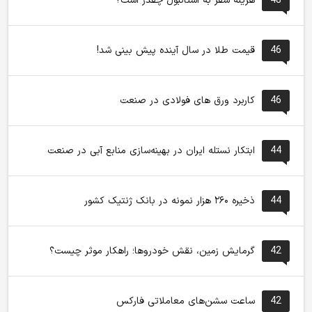
48
هزینه سفر به استانبول چقدر است؟
46
قیمت طلا در سال آینده پیش بینی شد!
46
کاربرد ورق های فولادی در صنعت
44
ابتکار نستله ایران در بهینه‌سازی منابع آبی در صنعت
44
ذخیره ۲۶۰ هزار نمونه در بانک ژنتیک کشور
42
گرمایش زمین، نقش خودروها؛ راهکار موثر چیست؟
42
ساعت سشن‌های معاملاتی فارکس