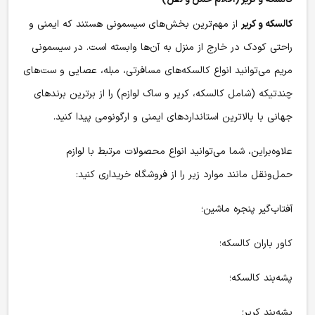
کالسکه و کریر
از مهم‌ترین بخش‌های سیسمونی هستند که ایمنی و
راحتی کودک در خارج از منزل به آن‌ها وابسته است. در سیسمونی
مریم می‌توانید انواع کالسکه‌های مسافرتی، مبله، عصایی و ست‌های
چندتیکه (شامل کالسکه، کریر و ساک لوازم) را از برترین برندهای
جهانی با بالاترین استانداردهای ایمنی و ارگونومی پیدا کنید.
علاوه‌براین، شما می‌توانید انواع محصولات مرتبط با لوازم
حمل‌ونقل مانند موارد زیر را از فروشگاه خریداری کنید:
آفتاب‌گیر پنجره ماشین؛
کاور باران کالسکه؛
پشه‌بند کالسکه؛
پشه‌بند کریر؛