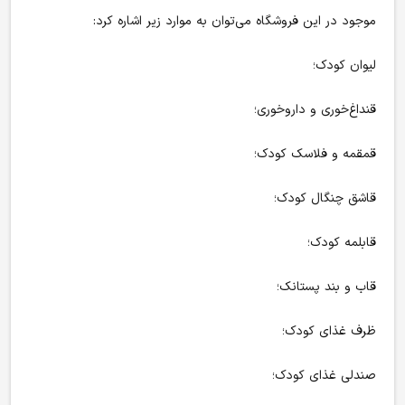
موجود در این فروشگاه می‌توان به موارد زیر اشاره کرد:
لیوان کودک؛
قنداغ‌خوری و داروخوری؛
قمقمه و فلاسک کودک؛
قاشق چنگال کودک؛
قابلمه کودک؛
قاب و بند پستانک؛
ظرف غذای کودک؛
صندلی غذای کودک؛