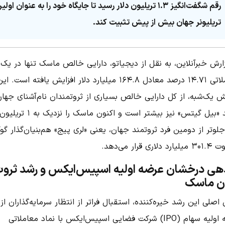
رقم شگفت‌انگیز ۱.۳ تریلیون دلار رسید تا جایگاه خود را به عنوان اولی
تریلیونر جهان بیش از پیش تثبیت کند.
ارش خبرآنلاین، به نقل از دیجیاتو، دارایی خالص ماسک تنها در یک 
معاملاتی ۱۴.۷۱ درصد معادل ۱۶۴.۸ میلیارد دلار افزایش یافته است. ای
ش یک‌شبه، از کل دارایی خالص بسیاری از ثروتمندان نام‌آشنای جها
مانند «بیل گیتس» نیز بیشتر است و اکنون ماسک را نزدیک به ۱ تریلیو
جلوتر از دومین فرد ثروتمند جهان، یعنی «لری پیج» هم‌بنیان‌گذار گو
دلاری قرار می‌دهد.
دهی درخشان عرضه اولیه اسپیس‌ایکس و رشد ثرو
ان ماسک
اصلی این رشد خیره‌کننده، استقبال فراتر از انتظار سرمایه‌گذاران از
عرضه اولیه سهام (IPO) شرکت فضایی اسپیس‌ایکس با نماد معاملاتی