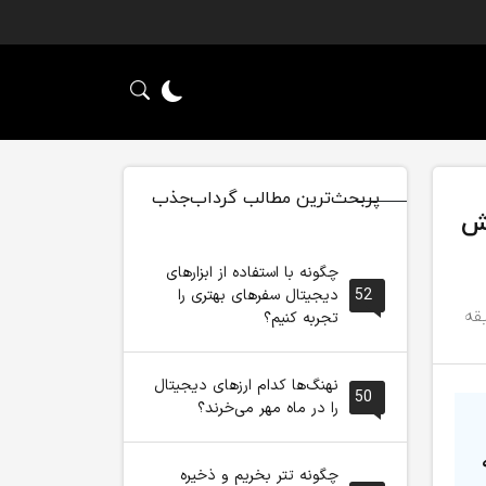
پربحث‌ترین مطالب گرداب‌جذب
فزایش
چگونه با استفاده از ابزارهای
52
دیجیتال سفرهای بهتری را
تجربه کنیم؟
نهنگ‌ها کدام ارزهای دیجیتال
50
را در ماه مهر می‌خرند؟
چگونه تتر بخریم و ذخیره