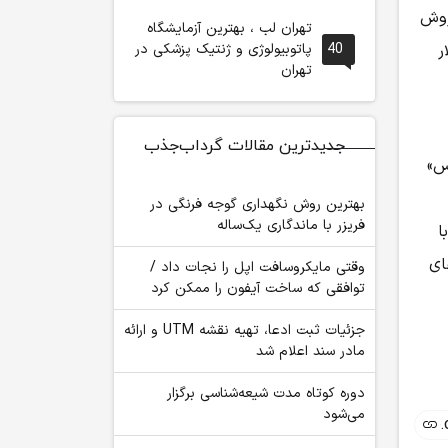
 به فروش
تهران لب ، بهترین آزمایشگاه
ارد دلار
40
پاتوبیولوژی و ژنتیک پزشکی در
تهران
جدیدترین مقالات گرداب‌جذب
جف بزوس»
بهترین روش نگهداری گوجه فرنگی در
فریزر با ماندگاری یک‌ساله
ا
ه‌های
وقتی مایکروسافت اپل را نجات داد /
توافقی که ساخت آیفون را ممکن کرد
جزئیات ثبت ادعا، تهیه نقشه UTM و ارائه
مادر سند اعلام شد
دوره کوتاه مدت شیعه‌شناسی برگزار
می‌شود