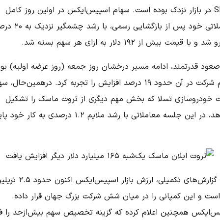
SPCX در بازار نزدک بوده است. سهام اسپیس‌ایکس در اولین روز کامل
معاملاتی خود پس از بازگشایی رسمی، ب
د و با قیمت بیش از ۱۹۲ دلار به ازای هر سهم بسته شد.
صعود قدرتمند، ادامه مسیر درخشان روز جمعه (روز عرضه اولیه) بود
سهام شرکت در آن حدود ۱۹ درصد افزایش را تجربه کرد. درهمین‌حال، س
 خودروسازی تسلا که بخش مهم دیگری از ثروت ماسک را تشکیل
می‌دهد، در این جلسه معاملاتی با رشد ملایم ۱.۲ درصدی به کار خو
طبق گزارش‌های تکمیلی، ارزش بازار اسپیس‌ایکس اک
 است و این کمپانی را در میان شش شرکت بزرگ جهان قرار داده.
س‌ایکس همچنین اعلام کرده که گزینه تخصیص سهم بیش‌ازحد را ف