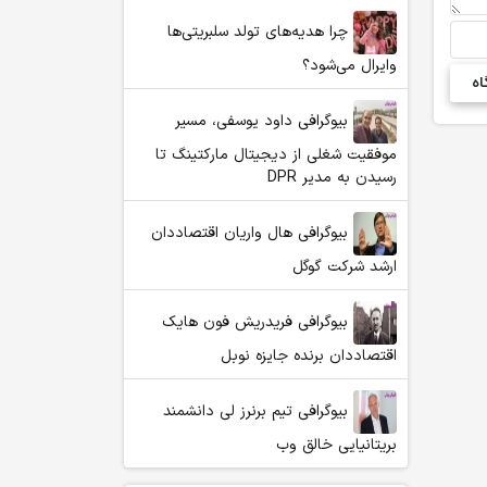
چرا هدیه‌های تولد سلبریتی‌ها
وایرال می‌شود؟
بیوگرافی داود یوسفی، مسیر
موفقیت شغلی از دیجیتال مارکتینگ تا
رسیدن به مدیر DPR
بیوگرافی هال واریان اقتصاددان
ارشد شرکت گوگل
بیوگرافی فریدریش فون هایک
اقتصاددان برنده جایزه نوبل
بیوگرافی تیم برنرز لی دانشمند
بریتانیایی خالق وب