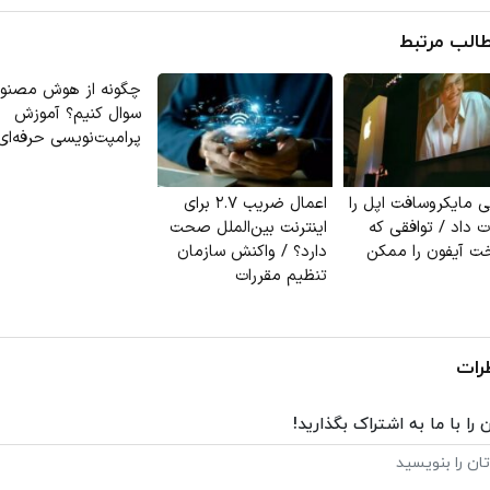
الب مرتبط
چگونه از هوش مصنو
سوال کنیم؟ آموزش
پرامپت‌نویسی حرفه‌ای
ی مایکروسافت اپل را
اعمال ضریب ۲.۷ برای
 داد / توافقی که
اینترنت بین‌الملل صحت
ت آیفون را ممکن
دارد؟ / واکنش سازمان
تنظیم مقررات
رات
 را با ما به اشتراک بگذارید!