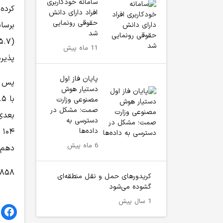
سامانه خودکاربری
افراد دارای دانش
حقوقی رونمایی
شد
11 ماه پیش
پذیره
پایان فاز اول
دستیار هوش
مصنوعی وزارت
صمت؛ مشکل در
بعدی
دسترسی به
داده‌ها
6 ماه پیش
دهم 
۸۵۸
کریدور‌های حمل و نقل منطقه‌ای
گشوده می‌شود
1 سال پیش