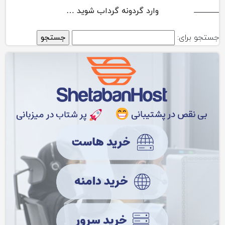
وارد گردونه گرداب شوید …
جستجو برای: