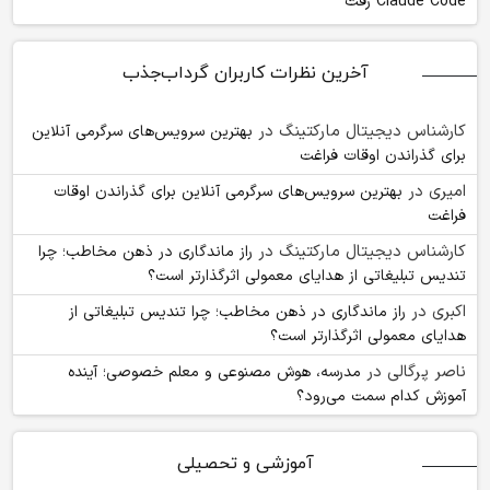
Claude Code رفت
آخرین نظرات کاربران گرداب‌جذب
کارشناس دیجیتال مارکتینگ
در
بهترین سرویس‌های سرگرمی آنلاین
برای گذراندن اوقات فراغت
امیری
در
بهترین سرویس‌های سرگرمی آنلاین برای گذراندن اوقات
فراغت
کارشناس دیجیتال مارکتینگ
در
راز ماندگاری در ذهن مخاطب؛ چرا
تندیس تبلیغاتی از هدایای معمولی اثرگذارتر است؟
اکبری
در
راز ماندگاری در ذهن مخاطب؛ چرا تندیس تبلیغاتی از
هدایای معمولی اثرگذارتر است؟
ناصر پرگالی
در
مدرسه، هوش مصنوعی و معلم خصوصی؛ آینده
آموزش کدام سمت می‌رود؟
آموزشی و تحصیلی