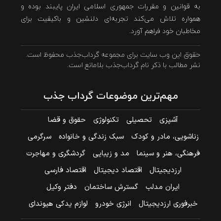
به قوانین و مقررات جمهوری اسلامی ایران پایبند بوده و
همواره تلاش می‌کند تجربه‌ای دلنشین و باکیفیت برای
مخاطبان خود فراهم آورد.
حقوق این وب سایت برای مجموعه گرداب‌جذب محفوظ است.
نشر مطالب با ذکر نام گرداب‌جذب بلامانع است.
مهم‌ترین موضوعات گرداب جذب
آشپزی
تحصیلی
تکنولوژی
حقوق و قضا
زناشویی، مادر و کودک
سبک زندگی و خانواده
سرگرمی
فرهنگی، هنر و سینما
مد و زیبایی
گردشگری و مهاجرت
ارزدیجیتال
اقتصاد دیجیتال
اقتصاد فارسی
ایران مدلب
گسترش ساختمان
دفتر وکیل
خبرفوری ارزدیجیتال
انرژی خودرو
لوازم یدکی هیوندای