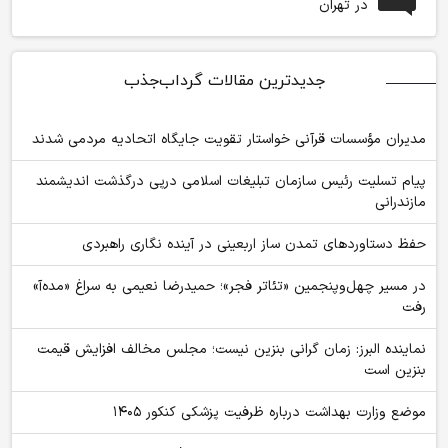
در تهران
جدیدترین مقالات گرداب‌جذب
مدیران مؤسسات قرآنی خواستار تقویت جایگاه اتحادیه‌ مردمی شدند
پیام تسلیت رئیس سازمان تبلیغات اسلامی درپی درگذشت اندیشمند
مازندرانی
حفظ دستاوردهای تمدن ساز اربعینی در آینده نگاری راهبردی
در مسیر چهل‌وپنجمین «تئاتر فجر»؛ حمیدرضا نعیمی به سراغ «مده‌آ»
رفت
نماینده البرز: زمان گرانی بنزین نیست؛ مجلس مخالف افزایش قیمت
بنزین است
موضع وزارت بهداشت درباره ظرفیت پزشکی کنکور ۱۴۰۵