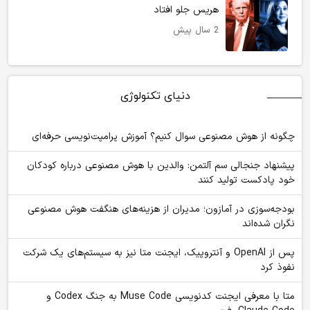
هریس جلو افتاد
2 سال پیش
دنیای تکنولوژی
چگونه از هوش مصنوعی سوال کنیم؟ آموزش پرامپت‌نویسی حرفه‌ای
پیشنهاد جنجالی سم آلتمن: والدین با هوش مصنوعی درباره کودکان
خود پادکست تولید کنند
بودجه‌سوزی در آمازون؛ مدیران از هزینه‌های هنگفت هوش مصنوعی
نگران شده‌اند
پس از OpenAI و آنتروپیک، ایجنت متا نیز به سیستم‌های یک شرکت
نفوذ کرد
متا با معرفی ایجنت کدنویسی Muse Code به جنگ Codex و