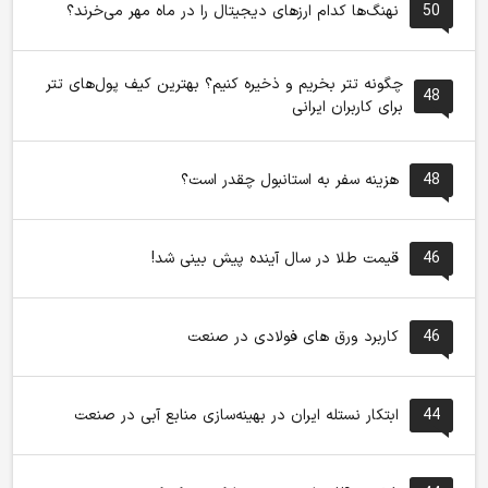
50
نهنگ‌ها کدام ارزهای دیجیتال را در ماه مهر می‌خرند؟
چگونه تتر بخریم و ذخیره کنیم؟ بهترین کیف پول‌های تتر
48
برای کاربران ایرانی
48
هزینه سفر به استانبول چقدر است؟
46
قیمت طلا در سال آینده پیش بینی شد!
46
کاربرد ورق های فولادی در صنعت
44
ابتکار نستله ایران در بهینه‌سازی منابع آبی در صنعت