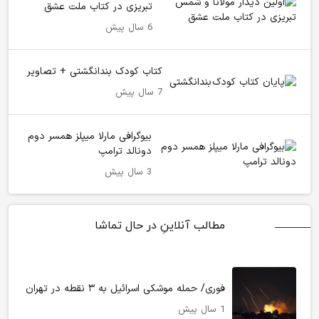
تبریزی در کتاب ملت عشق
6 سال پیش
کتاب کودک بندانگشتی + تصاویر
7 سال پیش
بیوگرافی مارلا میپلز همسر دوم
دونالد ترامپ
3 سال پیش
مطالب آنلاینِ در حال تماشا
فوری/ حمله موشکی اسرائیل به ۳ نقطه در تهران
1 سال پیش