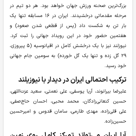
بزرگ‌ترین صحنه ورزش جهان خواهد بود. هر دو تیم در
مرحله مقدماتی درخشیدند. ایران در ۱۶ مسابقه تنها یک
بار تن به شکست داد (پس از قطعی شدن صعود) و
هفتمین حضور خود در این رویداد جهانی را ثبت کرد.
نیوزلند نیز با یک درخشش کامل در اقیانوسیه (۵ پیروزی،
۲۹ گل زده و تنها یک گل خورده) به سومین جام جهانی
خود رسید.
ترکیب احتمالی ایران در دیدار با نیوزیلند
علیرضا بیرانوند، آریا یوسفی، علی نعمتی، سعید عزت‌اللهی،
حسین کنعانی‌زادگان، محمد محبی، احسان حاج‌صفی،
علی قلی‌زاده، مهدی طارمی، سامان قدوس و امیرحسین
حسین‌زاده.
آیا ایران می‌تواند تمرکز کامل روی زمین