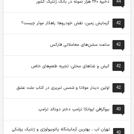
44
ذخیره ۲۶۰ هزار نمونه در بانک ژنتیک کشور
42
گرمایش زمین، نقش خودروها؛ راهکار موثر چیست؟
42
ساعت سشن‌های معاملاتی فارکس
42
کیش و غذاهای محلی: تجربه طعم‌های خاص
42
اولین دیدار مولانا و شمس تبریزی در کتاب ملت عشق
40
بیوگرافی ایوانکا ترامپ دختر دونالد ترامپ
تهران لب ، بهترین آزمایشگاه پاتوبیولوژی و ژنتیک پزشکی
40