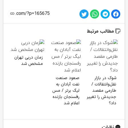
مطالب مرتبط
زمان دربی تهران
مشخص شد
جدی
شوک در بازار
صعود صنعت
آزاد
نقل‌وانتقالات /
نفت آبادان به
آماد
طارمی مقصد
لیگ برتر / مس
جدیدش را تغییر
رفسنجان بازنده
داد؟
اعلام شد
نظرات