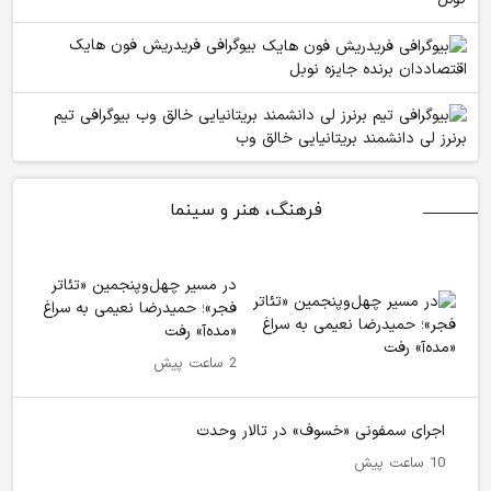
بیوگرافی فریدریش فون هایک
اقتصاددان برنده جایزه نوبل
بیوگرافی تیم
برنرز لی دانشمند بریتانیایی خالق وب
فرهنگ، هنر و سینما
در مسیر چهل‌وپنجمین «تئاتر
فجر»؛ حمیدرضا نعیمی به سراغ
«مده‌آ» رفت
2 ساعت پیش
اجرای سمفونی «خسوف» در تالار وحدت
10 ساعت پیش