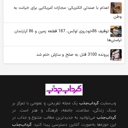
اعدام با صندلی الکتریکی؛ مجازات آمریکایی برای خیانت به
وطن
توقیف 86خودروی لوکس، 187 قطعه زمین و 86 آپارتمان
تراستی‌ها
پرونده 3100 قتل به صلح و سازش ختم شد
وب‌سایت
گرداب‌جذب
یک مجله تفریحی و عمومی با تمرکز بر
سبک زندگی، سلامت، جامعه، فرهنگ و هنر است. در
گرداب‌جذب
می‌توانید به جدیدترین مطالب متنوع و جذاب در
این حوزه‌ها به‌صورت آنلاین دسترسی پیدا کنید.
گرداب‌جذب