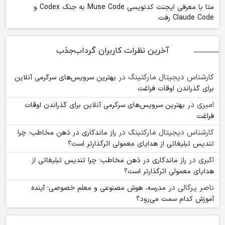
متا با معرفی ایجنت کدنویسی Muse Code به جنگ Codex و
Claude Code رفت
آخرین نظرات کاربران گرداب‌جذب
کارشناس دیجیتال مارکتینگ
در
بهترین سرویس‌های سرگرمی آنلاین
برای گذراندن اوقات فراغت
امیری
در
بهترین سرویس‌های سرگرمی آنلاین برای گذراندن اوقات
فراغت
کارشناس دیجیتال مارکتینگ
در
راز ماندگاری در ذهن مخاطب؛ چرا
تندیس تبلیغاتی از هدایای معمولی اثرگذارتر است؟
اکبری
در
راز ماندگاری در ذهن مخاطب؛ چرا تندیس تبلیغاتی از
هدایای معمولی اثرگذارتر است؟
ناصر پرگالی
در
مدرسه، هوش مصنوعی و معلم خصوصی؛ آینده
آموزش کدام سمت می‌رود؟