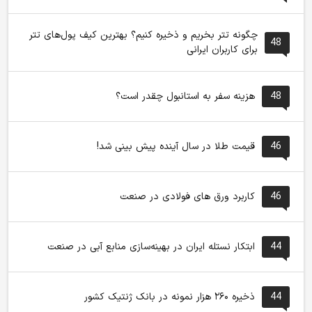
چگونه تتر بخریم و ذخیره کنیم؟ بهترین کیف پول‌های تتر
48
برای کاربران ایرانی
48
هزینه سفر به استانبول چقدر است؟
46
قیمت طلا در سال آینده پیش بینی شد!
46
کاربرد ورق های فولادی در صنعت
44
ابتکار نستله ایران در بهینه‌سازی منابع آبی در صنعت
44
ذخیره ۲۶۰ هزار نمونه در بانک ژنتیک کشور