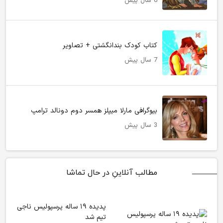
6 سال پیش
کتاب کودک بندانگشتی + تصاویر
7 سال پیش
بیوگرافی مارلا میپلز همسر دوم دونالد ترامپ
3 سال پیش
مطالب آنلاینِ در حال تماشا
پدیده ۱۹ ساله پرسپولیس ناجی
تیم شد