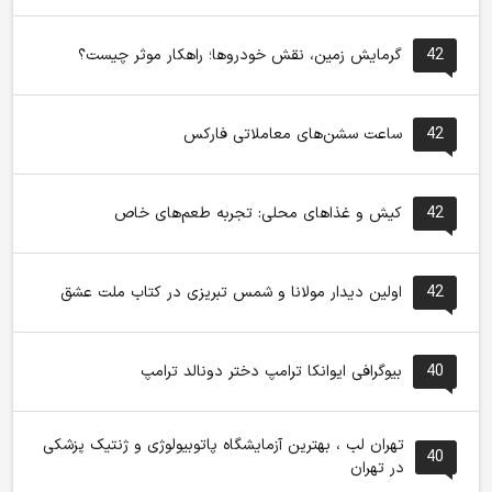
42
گرمایش زمین، نقش خودروها؛ راهکار موثر چیست؟
42
ساعت سشن‌های معاملاتی فارکس
42
کیش و غذاهای محلی: تجربه طعم‌های خاص
42
اولین دیدار مولانا و شمس تبریزی در کتاب ملت عشق
40
بیوگرافی ایوانکا ترامپ دختر دونالد ترامپ
تهران لب ، بهترین آزمایشگاه پاتوبیولوژی و ژنتیک پزشکی
40
در تهران