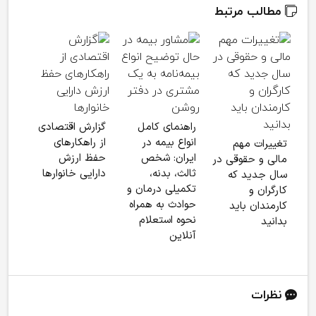
مطالب مرتبط
آخری
ضرو
راهنمای کامل
گزارش اقتصادی
باز
انواع بیمه در
از راهکارهای
تغییرات مهم
کشو
ایران: شخص
حفظ ارزش
مالی و حقوقی در
ثالث، بدنه،
دارایی خانوارها
سال جدید که
تکمیلی درمان و
کارگران و
حوادث به همراه
کارمندان باید
نحوه استعلام
بدانید
آنلاین
نظرات