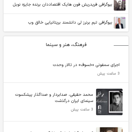
بیوگرافی فریدریش فون هایک اقتصاددان برنده جایزه نوبل
بیوگرافی تیم برنرز لی دانشمند بریتانیایی خالق وب
فرهنگ، هنر و سینما
اجرای سمفونی «خسوف» در تالار وحدت
3 ساعت پیش
محمد حقیقی، صدابردار و صداگذار پیشکسوت
سینمای ایران درگذشت
3 ساعت پیش