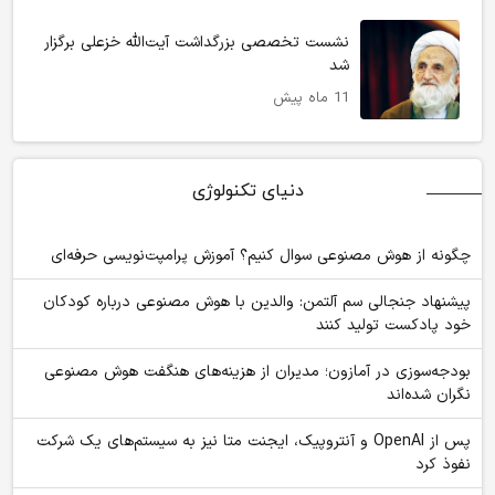
نشست تخصصی بزرگداشت آیت‌الله خزعلی برگزار
شد
11 ماه پیش
دنیای تکنولوژی
چگونه از هوش مصنوعی سوال کنیم؟ آموزش پرامپت‌نویسی حرفه‌ای
پیشنهاد جنجالی سم آلتمن: والدین با هوش مصنوعی درباره کودکان
خود پادکست تولید کنند
بودجه‌سوزی در آمازون؛ مدیران از هزینه‌های هنگفت هوش مصنوعی
نگران شده‌اند
پس از OpenAI و آنتروپیک، ایجنت متا نیز به سیستم‌های یک شرکت
نفوذ کرد