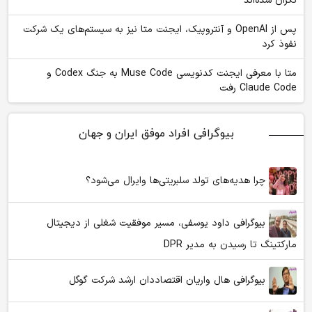
نگران شده‌اند
پس از OpenAI و آنتروپیک، ایجنت متا نیز به سیستم‌های یک شرکت
نفوذ کرد
متا با معرفی ایجنت کدنویسی Muse Code به جنگ Codex و
Claude Code رفت
بیوگرافی افراد موفق ایران و جهان
چرا هدیه‌های تولد سلبریتی‌ها وایرال می‌شود؟
بیوگرافی داود یوسفی، مسیر موفقیت شغلی از دیجیتال
مارکتینگ تا رسیدن به مدیر DPR
بیوگرافی هال واریان اقتصاددان ارشد شرکت گوگل