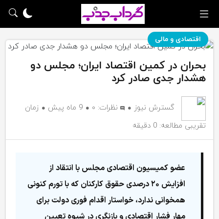
اقتصادی و مالی
بحران در کمین اقتصاد ایران؛ مجلس دو
هشدار جدی صادر کرد
گسترش نیوز
نظرات:
۰
9 ماه پیش
زمان
تقریبی مطالعه: 0 دقیقه
عضو کمیسیون اقتصادی مجلس با انتقاد از
افزایش ۲۰ درصدی حقوق کارکنان که با تورم کنونی
همخوانی ندارد، خواستار اقدام فوری دولت برای
مهار فشار اقتصادی و بازنگری در شیوه تعیین