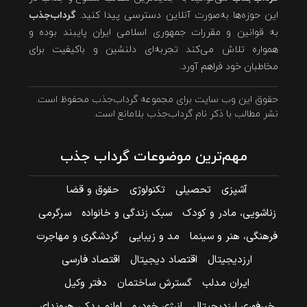
این حوزه‌ها به‌صورت آنلاین دسترسی پیدا کنید.
گرداب‌جذب
به قوانین و مقررات جمهوری اسلامی ایران پایبند بوده و
همواره تلاش می‌کند تجربه‌ای دلنشین و باکیفیت برای
مخاطبان خود فراهم آورد.
حقوق این وب سایت برای مجموعه گرداب‌جذب محفوظ است.
نشر مطالب با ذکر نام گرداب‌جذب بلامانع است.
مهم‌ترین موضوعات گرداب جذب
آشپزی
تحصیلی
تکنولوژی
حقوق و قضا
زناشویی، مادر و کودک
سبک زندگی و خانواده
سرگرمی
فرهنگی، هنر و سینما
مد و زیبایی
گردشگری و مهاجرت
ارزدیجیتال
اقتصاد دیجیتال
اقتصاد فارسی
ایران مدلب
گسترش ساختمان
دفتر وکیل
خبرفوری ارزدیجیتال
انرژی خودرو
لوازم یدکی هیوندای