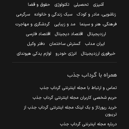
آشپزی
تحصیلی
تکنولوژی
حقوق و قضا
زناشویی، مادر و کودک
سبک زندگی و خانواده
سرگرمی
فرهنگی، هنر و سینما
مد و زیبایی
گردشگری و مهاجرت
ارزدیجیتال
اقتصاد دیجیتال
اقتصاد فارسی
ایران مدلب
گسترش ساختمان
دفتر وکیل
خبرفوری ارزدیجیتال
انرژی خودرو
لوازم یدکی هیوندای
همراه با گرداب جذب
تماس و ارتباط با مجله اینترنتی گرداب جذب
حریم شخصی کاربران مجله اینترنتی گرداب جذب
خرید رپورتاژ و بک لینک مجله اینترنتی گرداب جذب از
تریبون
درباره مجله اینترنتی گرداب جذب