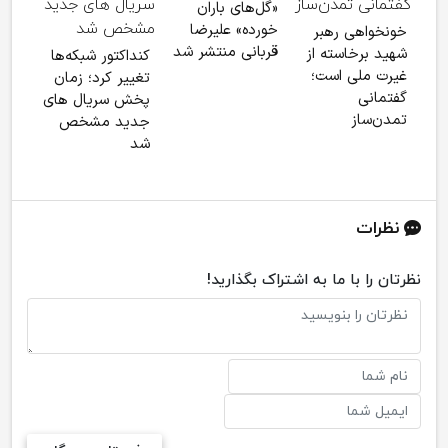
مهرج
«گل‌های باران
شد
خورده» علیرضا
خونخواهی رهبر
قربانی منتشر شد
شهید برخاسته از
کنداکتور شبکه‌ها
غیرت ملی است؛
تغییر کرد؛ زمان
گفتمانی
پخش سریال های
تمدن‌ساز
جدید مشخص
شد
نظرات
نظرتان را با ما به اشتراک بگذارید!