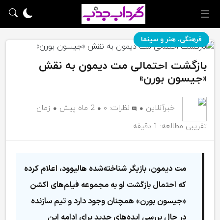
فرهنگی، هنر و سینما
بازگشت احتمالی مت دیمون به نقش
«جیسون بورن»
خبرآنلاین
نظرات:
۰
2 ماه پیش
زمان
تقریبی مطالعه: 1 دقیقه
مت دیمون، بازیگر شناخته‌شده هالیوود، اعلام کرده
که احتمال بازگشت او به مجموعه فیلم‌های اکشن
«جیسون بورن» همچنان وجود دارد و تیم سازنده
در حال بررسی ایده‌های جدید برای ادامه این