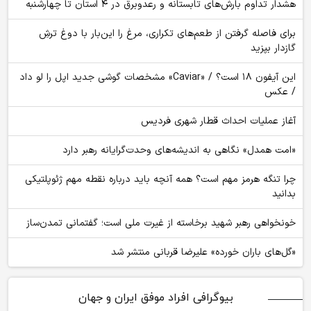
هشدار تداوم بارش‌های تابستانه و رعدوبرق در ۴ استان تا چهارشنبه
برای فاصله گرفتن از طعم‌های تکراری، مرغ را این‌بار با دوغ ترشِ
گازدار بپزید
این آیفون ۱۸ است؟ / «Caviar» مشخصات گوشی جدید اپل را لو داد
/ عکس
آغاز عملیات احداث قطار شهری فردیس
«امت همدل» نگاهی به اندیشه‌های وحدت‌گرایانه رهبر دارد
چرا تنگه هرمز مهم است؟ همه آنچه باید درباره نقطه مهم ژئوپلتیکی
بدانید
خونخواهی رهبر شهید برخاسته از غیرت ملی است؛ گفتمانی تمدن‌ساز
«گل‌های باران خورده» علیرضا قربانی منتشر شد
بیوگرافی افراد موفق ایران و جهان