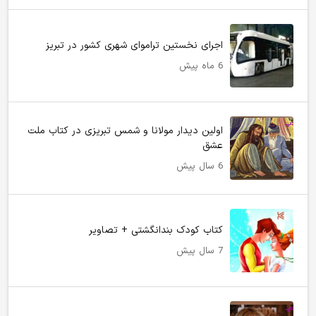
اجرای نخستین تراموای شهری کشور در تبریز
6 ماه پیش
اولین دیدار مولانا و شمس تبریزی در کتاب ملت
عشق
6 سال پیش
کتاب کودک بندانگشتی + تصاویر
7 سال پیش