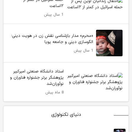
۱۲ساعت
1 سال پیش
«محرم» مدار بازشناسی نقش زن در هویت دینی؛
الگوسازی دینی و جامعه پویا
1 سال پیش
استاد دانشگاه صنعتی امیرکبیر
پژوهشگر برتر جشنواره فناوران و
نوآوران شد
8 ماه پیش
دنیای تکنولوژی