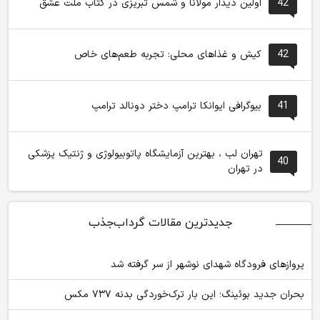
42
اولین دیدار مولانا و شمس تبریزی در کتاب ملت عشق
42
کیش و غذاهای محلی: تجربه طعم‌های خاص
41
بیوگرافی ایوانکا ترامپ دختر دونالد ترامپ
تهران لب ، بهترین آزمایشگاه پاتوبیولوژی و ژنتیک پزشکی
40
در تهران
جدیدترین مقالات گرداب‌جذب
پروازهای فرودگاه شهدای نوشهر از سر گرفته شد
بحران جدید بوئینگ؛ این بار ترک‌خوردگی بدنه ۷۳۷ مکس