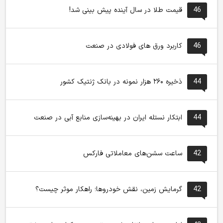
46
قیمت طلا در سال آینده پیش بینی شد!
46
کاربرد ورق های فولادی در صنعت
44
ذخیره ۲۶۰ هزار نمونه در بانک ژنتیک کشور
44
ابتکار نستله ایران در بهینه‌سازی منابع آبی در صنعت
42
ساعت سشن‌های معاملاتی فارکس
42
گرمایش زمین، نقش خودروها؛ راهکار موثر چیست؟