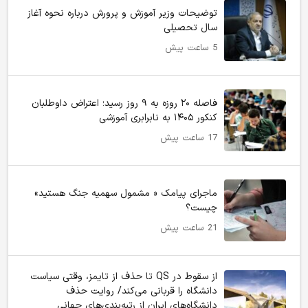
توضیحات وزیر آموزش و پرورش درباره نحوه آغاز
سال تحصیلی
5 ساعت پیش
فاصله ۲۰ روزه به ۹ روز رسید؛ اعتراض داوطلبان
کنکور ۱۴۰۵ به نابرابری آموزشی
17 ساعت پیش
ماجرای پیامک « مشمول سهمیه جنگ هستید»
چیست؟
21 ساعت پیش
از سقوط در QS تا حذف از تایمز، وقتی سیاست
دانشگاه را قربانی می‌کند/ روایت حذف
دانشگاه‌های ایران از رتبه‌بندی‌های جهانی