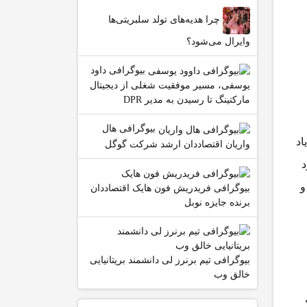
چرا هدیه‌های تولد سلبریتی‌ها
وایرال می‌شود؟
بیوگرافی داود
یوسفی، مسیر موفقیت شغلی از دیجیتال
مارکتینگ تا رسیدن به مدیر DPR
بیوگرافی هال
اد
واریان اقتصاددان ارشد شرکت گوگل
د
و
بیوگرافی فریدریش فون هایک اقتصاددان
برنده جایزه نوبل
بیوگرافی تیم برنرز لی دانشمند بریتانیایی
خالق وب