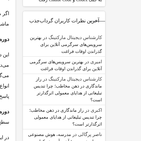
اگر م
آخرین نظرات کاربران گرداب‌جذب
ماشی
کارشناس دیجیتال مارکتینگ
در
بهترین
دوره
سرویس‌های سرگرمی آنلاین برای
گذراندن اوقات فراغت
این د
امیری
در
بهترین سرویس‌های سرگرمی
می‌ده
آنلاین برای گذراندن اوقات فراغت
می‌گی
کارشناس دیجیتال مارکتینگ
در
راز
انوا
ماندگاری در ذهن مخاطب؛ چرا تندیس
تبلیغاتی از هدایای معمولی اثرگذارتر
پاسخ 
است؟
اکبری
در
راز ماندگاری در ذهن مخاطب؛
دوره
چرا تندیس تبلیغاتی از هدایای معمولی
سطح
اثرگذارتر است؟
ناصر پرگالی
در
مدرسه، هوش مصنوعی
در ای