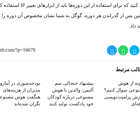
توجه کنید که برای استفاده از این دوره‌ها باید از ابزارهای تغ
ین پس از گذراندن هر دوره، گوگل به شما نشان مخصوص آن دوره را
 داد.
لب مرتبط
نه از هوش
پیشنهاد جنجالی سم
بودجه‌سوزی در آمازو
وعی سوال کنیم؟
آلتمن: والدین با هوش
مدیران از هزینه‌های
زش پرامپت‌نویسی
مصنوعی درباره کودکان
هنگفت هوش مصنوع
ه‌ای
خود پادکست تولید کنند
نگران شده‌اند