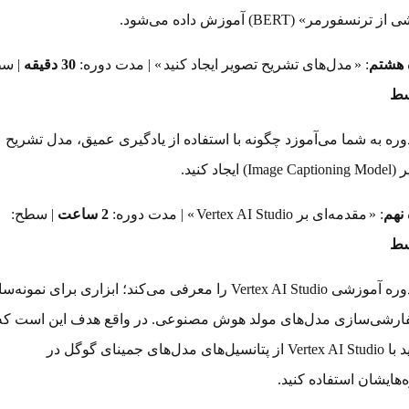
 ترنسفورمر» (BERT) آموزش داده می‌شود.
 هشتم
: «
مدل‌های تشریح تصویر ایجاد کنید
» | مدت دوره:
30 دقیقه
| سط
سط
وره به شما می‌آموزد چگونه با استفاده از یادگیری عمیق، مدل تشریح
Ima) ایجاد کنید.
نهم
: «
مقدمه‌ای بر Vertex AI Studio
» | مدت دوره:
2 ساعت
| سطح:
سط
این دوره آموزشی Vertex AI Studio را معرفی می‌کند؛ ابزاری برای نمون
ارشی‌سازی مدل‌های مولد هوش مصنوعی. در واقع هدف این است که 
بگیرید با Vertex AI Studio از پتانسیل‌های مدل‌های جمینای گوگل در
‌هایشان استفاده کنید.