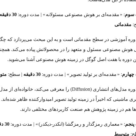
 سوم
: «
مقدمه‌ای بر هوش مصنوعی مسئولانه
» | مدت دوره:
30 دقیقه
:
مقدماتی
دوره آموزشی در سطح مقدماتی است و به این مبحث می‌پردازد که چگو
 هوش مصنوعی مسئول و متعهد را در محصولاتش پیاده‌ می‌کند. همچن
ین دوره با هفت اصل گوگل در زمینه هوش مصنوعی آشنا می‌شوید.
 چهارم
: «
مقدمه‌ای بر تولید تصویر
» | مدت دوره:
30 دقیقه
| سطح:
متو
این دوره مدل‌های انتشاری (Diffusion) را معرفی می‌کند، خانواده‌ای از
ری ماشینی که اخیراً در زمینه تولید تصویر امیدوارکننده ظاهر شده‌اند. 
ها هم در زمینه پژوهش هم صنعت کاربردهای مختلفی دارند.
پنجم
: «
معماری رمزگذار و رمزگشا (انکدر-دیکدر)
» | مدت دوره:
30 دقیقه
ح:
متوسط