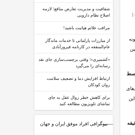
شفافیت و مدیریت تعارض منافع؛ لازمه
|
اصلاح نظام دارویی
مراقب علائم هپاتیت باشید!
نه
از مبارزات پارلمانی تا خدمات ماندگار
عام‌المنفعه در کارنامه فیروزآبادی
ین
«کشمیری»؛ وقتی برچسب‌سازی جای نقد
رسانه‌ای را می‌گیرد
سط
ارتباط افزایش دما و تضعیف سلامت
روان کودکان
 مدل‌های
برای کاهش خطر زوال عقل به جای
این
تماشای تلویزیون مطالعه کنید
بیوگرافی افراد موفق ایران و جهان