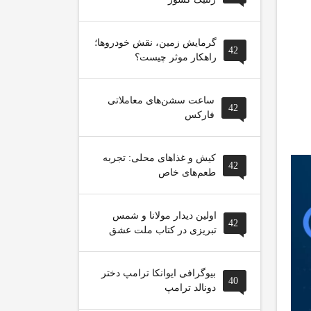
گرمایش زمین، نقش خودروها؛
42
راهکار موثر چیست؟
ساعت سشن‌های معاملاتی
42
فارکس
کیش و غذاهای محلی: تجربه
42
طعم‌های خاص
اولین دیدار مولانا و شمس
42
تبریزی در کتاب ملت عشق
بیوگرافی ایوانکا ترامپ دختر
40
دونالد ترامپ