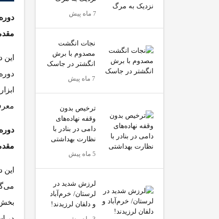
7 ماه پیش
دوره
مقدم
نجات انگشت
مصدوم با برش
انگشتر در جاسک
دوره 
7 ماه پیش
ابزار
معرف
ترخیص بدون
وقفه نهاده‌های
دامی در بنادر با
دوره
نظارت بهداشتی
مقدم
5 ماه پیش
لرزش شدید در
لرستان/ خرم‌آباد
بخش‌
و دلفان لرزیدند!
در اس
3 ماه پیش