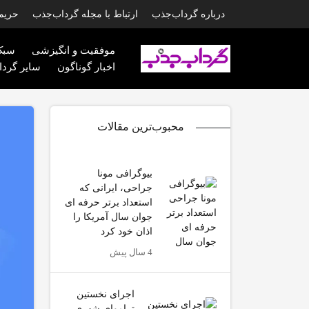
درباره گرداب‌جذب
ارتباط با مجله گرداب‌جذب
حریم
موفقیت و انگیزشی
سبک
اخبار گوناگون
سایر گرداب
محبوب‌ترین مقالات
بیوگرافی مونا
جراحی، ایرانی که
استعداد برتر حرفه ای
جوان سال آمریکا را
اذان خود کرد
4 سال پیش
اجرای نخستین
تراموای شهری