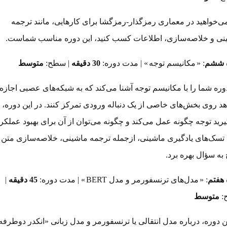
ی‌خواهید در معماری رمزگذار-رمزگشا برای کارهایی، مانند ترجمه
نی و خلاصه‌سازی، اطلاعات کسب کنید، این دوره مناسب شماست.
 ششم
: «
مکانیسم توجه
» | مدت دوره:
30 دقیقه
| سطح:
متوسط
وره شما را با مکانیسم توجه آشنا می‌کند که به شبکه‌های عصبی اجازه
د روی بخش‌های خاصی از یک دنباله ورودی تمرکز کنند. در این دوره، ی
رید توجه چگونه عمل می‌کند و چگونه می‌توان از آن برای بهبود عملکر
ع تسک‌های یادگیری ماشینی، ازجمله ترجمه ماشینی، خلاصه‌سازی متن 
به سؤال بهره برد.
 هفتم
: «
مدل‌های ترنسفورمر و مدل BERT
» | مدت دوره:
45 دقیقه
|
:
متوسط
ن دوره، درباره مدل‌ انتقالی یا ترنسفورمر و مدل زبانی «انکدر دوطرفه