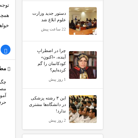
دستور جدید وزارت
همچن
علوم ابلاغ شد
خواهد
22 ساعت پیش
چرا در اضطرابِ
آینده، «اکنونِ»
کودکانمان را گم
مطا
کرده‌ایم؟
1 روز پیش
چگو
مصن
آمو
این ۳ رشته پزشکی
حرف
در دانشگاه‌ها مشتری
ندارد!
2 روز پیش