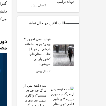
3 سال پیش
می‌کن
مطالب آنلاینِ در حال تماشا
هواشناسی امروز ۴
دور
بهمن؛ ورود سامانه
مصن
بارشی از فردا |
اغلب استان‌های
کشور بارانی
می‌شوند
2 سال پیش
سه دقیقه پس از
مرگ چه چیزی
میبینیم؟/ واکاوی
علمی تجربه‌های
نزدیک به مرگ