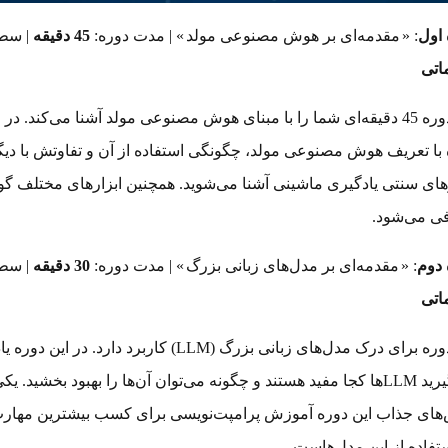
 اول
: «
مقدمه‌ای بر هوش مصنوعی مولد
» | مدت دوره:
45 دقیقه
| سط
اتی
این دوره 45 دقیقه‌ای شما را با مبنای هوش مصنوعی مولد آشنا می‌کند. در 
با تعریف هوش مصنوعی مولد، چگونگی استفاده از آن و تفاوتش با دیگ
های سنتی یادگیری ماشینی آشنا می‌شوید. همچنین ابزارهای مختلف گ
ی می‌شود.
 دوم
: «
مقدمه‌ای بر مدل‌های زبانی بزرگ
» | مدت دوره:
30 دقیقه
| سط
اتی
این دوره برای درک مدل‌های زبانی بزرگ (LLM) کاربرد دارد. در این دوره ی
می‌گیرید LLMها کجا مفید هستند و چگونه می‌توان آن‌ها را بهبود بخشید. یک
های جذاب این دوره آموزش پرامپت‌نویسی برای کسب بیشترین مهار
تفاده از این مدل‌هاست.