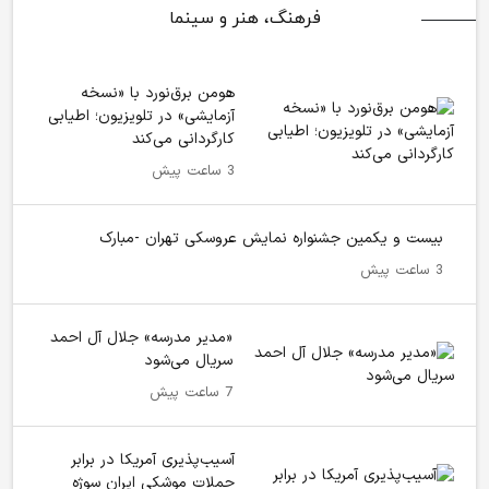
فرهنگ، هنر و سینما
هومن برق‌نورد با «نسخه
آزمایشی» در تلویزیون؛ اطیابی
کارگردانی می‌کند
3 ساعت پیش
بیست و یکمین جشنواره نمایش عروسکی تهران -مبارک
3 ساعت پیش
«مدیر مدرسه» جلال آل احمد
سریال می‌شود
7 ساعت پیش
آسیب‌پذیری آمریکا در برابر
حملات موشکی ایران سوژه