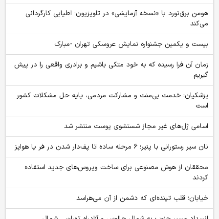
هومن برق‌نورد با «نسخه آزمایشی» در تلویزیون؛ اطیابی کارگردانی
می‌کند
بیست و یکمین جشنواره نمایش عروسکی تهران -مبارک
زمان آن فرا رسیده که به خود متکی باشیم و برادری واقعی را در پیش
گیریم
پزشکیان: خدمت بی‌منت و مشارکت مردمی، پایه حل مشکلات کشور
است
اسامی ژل‌های غیر مجاز شستشوی پوست منتشر شد
نان سیر رستورانی با پنیر؛ ۶ مرحله ساده تا پف‌دار شدن در فر یا هواپز
محققان از هوش مصنوعی برای ساخت ویروس‌های جدید استفاده
کردند
خیابان؛ قلب تپنده‌ای که دشمن از آن می‌هراسد
انسداد مسیر جنوب به شمال چالوس و آزادراه تهران ــ شمال