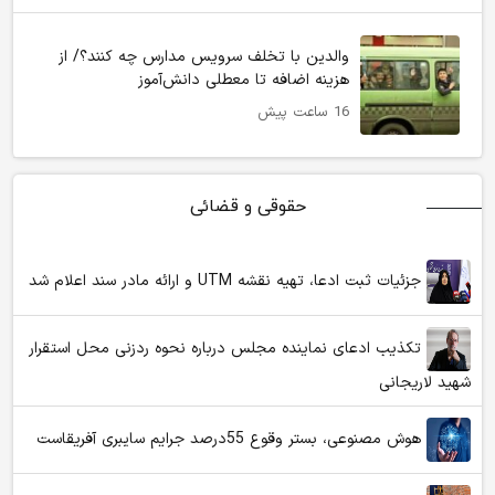
والدین با تخلف سرویس مدارس چه کنند؟/ از
هزینه اضافه تا معطلی دانش‌آموز
16 ساعت پیش
حقوقی و قضائی
جزئیات ثبت ادعا، تهیه نقشه UTM و ارائه مادر سند اعلام شد
تکذیب ادعای نماینده مجلس درباره نحوه ردزنی محل استقرار
شهید لاریجانی
هوش مصنوعی، بستر وقوع 55درصد جرایم سایبری آفریقاست