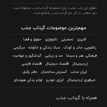
حقوق این وب سایت برای مجموعه گرداب‌جذب محفوظ است.
نشر مطالب با ذکر نام گرداب‌جذب بلامانع است.
مهم‌ترین موضوعات گرداب جذب
آشپزی
تحصیلی
تکنولوژی
حقوق و قضا
زناشویی، مادر و کودک
سبک زندگی و خانواده
سرگرمی
فرهنگی، هنر و سینما
مد و زیبایی
گردشگری و مهاجرت
ارزدیجیتال
اقتصاد دیجیتال
اقتصاد فارسی
ایران مدلب
گسترش ساختمان
دفتر وکیل
خبرفوری ارزدیجیتال
انرژی خودرو
لوازم یدکی هیوندای
همراه با گرداب جذب