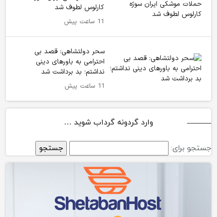
کارلوس لطوف شد
11 ساعت پیش
سحر دولتشاهی: قصد بی
احترامی به باورهای دینی
نداشتم؛ بد برداشت شد
11 ساعت پیش
وارد گردونه گرداب شوید …
جستجو برای: