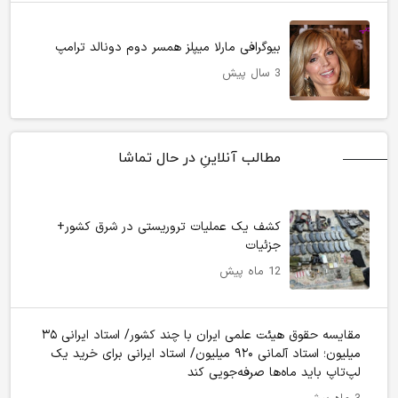
بیوگرافی مارلا میپلز همسر دوم دونالد ترامپ
3 سال پیش
مطالب آنلاینِ در حال تماشا
کشف یک عملیات تروریستی در شرق کشور+
جزئیات
12 ماه پیش
مقایسه حقوق هیئت علمی ایران با چند کشور/ استاد ایرانی ۳۵
میلیون؛ استاد آلمانی ۹۲۰ میلیون/ استاد ایرانی برای خرید یک
لپ‌تاپ باید ماه‌ها صرفه‌جویی کند