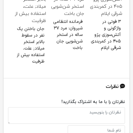
کاه
جان‌
۳ فوتی در
فرمانده انتظامی
حواد
واژگونی و
شیروان: مرد ۳۷
جان باختن یک
آذرب
آتش‌سوزی پژو
ساله در استخر
نفر در سقوط
۴۰۵ در کمربندی
شن‌شویی جان
بالابر استخر
شرقی ایلام
باخت
میلاد; علت،
استفاده بیش از
ظرفیت
نظرات
نظرتان را با ما به اشتراک بگذارید!