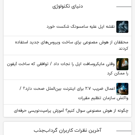
دنیای تکنولوژی
نقشه اپل علیه سامسونگ شکست خورد
محققان از هوش مصنوعی برای ساخت ویروس‌های جدید استفاده
کردند
وقتی مایکروسافت اپل را نجات داد / توافقی که ساخت آیفون
را ممکن کرد
اعمال ضریب ۲.۷ برای اینترنت بین‌الملل صحت دارد؟ /
واکنش سازمان تنظیم مقررات
چگونه از هوش مصنوعی سوال کنیم؟ آموزش پرامپت‌نویسی حرفه‌ای
آخرین نظرات کاربران گرداب‌جذب