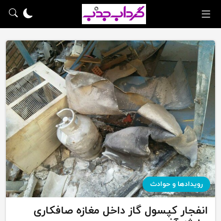
رویدادها و حوادث
انفجار کپسول گاز داخل مغازه صافکاری