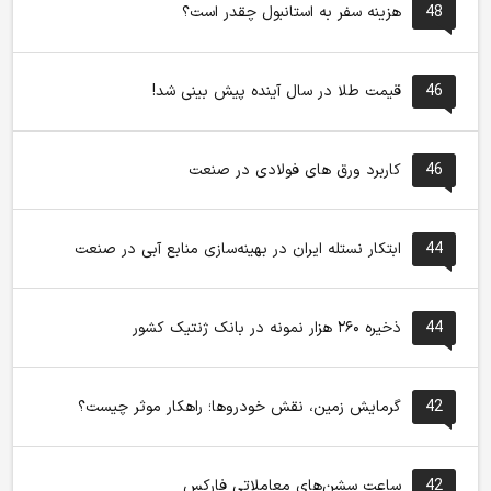
48
هزینه سفر به استانبول چقدر است؟
46
قیمت طلا در سال آینده پیش بینی شد!
46
کاربرد ورق های فولادی در صنعت
44
ابتکار نستله ایران در بهینه‌سازی منابع آبی در صنعت
44
ذخیره ۲۶۰ هزار نمونه در بانک ژنتیک کشور
42
گرمایش زمین، نقش خودروها؛ راهکار موثر چیست؟
42
ساعت سشن‌های معاملاتی فارکس