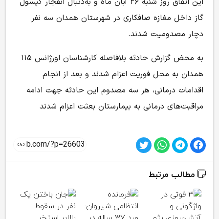
این اتفاق روز شنبه ۲۶ آبان ماه و به‌دنبال انفجار کپسول
گاز داخل مغازه صافکاری در شهرستان همدان سه نفر
دچار مصدومیت شدند.
به محض گزارش حادثه بلافاصله کارشناسان اورژانس ۱۱۵
همدان به محل فوریت اعزام شدند و بعد از انجام
اقدامات درمانی، هر سه مصدوم این حادثه جهت ادامه
مراقبت‌های درمانی به بیمارستان بعثت اعزام شدند
مطالب مرتبط