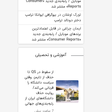
موبایل / رتبه‌بندی جدید «Consumer
Reports» منتشر شد
تورک اوغلان
در
بیوگرافی ایوانکا ترامپ
دختر دونالد ترامپ
ایمان چراغی
در
قابل اعتمادترین
برندهای موبایل / رتبه‌بندی جدید
«Consumer Reports» منتشر شد
آموزشی و تحصیلی
از سقوط در QS تا
حذف از تایمز، وقتی
سیاست دانشگاه را
قربانی می‌کند/
روایت حذف
دانشگاه‌های ایران از
رتبه‌بندی‌های جهانی
7 ساعت پیش