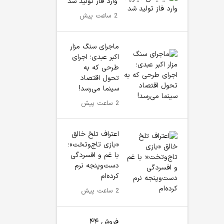
وارد فاز تولید شد
2 ساعت پیش
ماجرای سنگ مزار
اکبر عبدی؛ اجرای
طرحی که به
تحول اقتصاد
سینما می‌رسد!
2 ساعت پیش
اعتراف تلخ خالق
«بازی تاج‌وتخت»؛
با غم و افسردگی
دست‌وپنجه نرم
کرده‌ام
2 ساعت پیش
فروش ۴۴