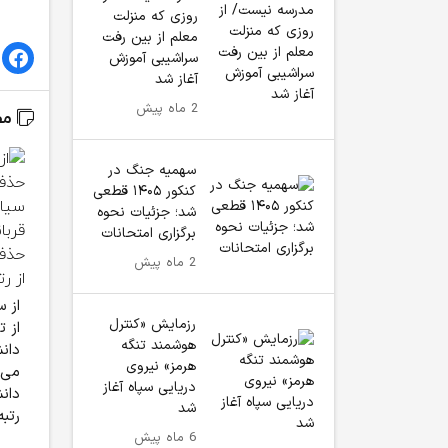
روزی که منزلت
معلم از بین رفت
سراشیبی آموزش
آغاز شد
2 ماه پیش
مط
سهمیه جنگ در
کنکور ۱۴۰۵ قطعی
شد؛ جزئیات نحوه
برگزاری امتحانات
2 ماه پیش
رزمایش «کنترل
از 
هوشمند تنگه
دانش
هرمز» نیروی
می‌
دریایی سپاه آغاز
دانش
شد
رتبه
6 ماه پیش