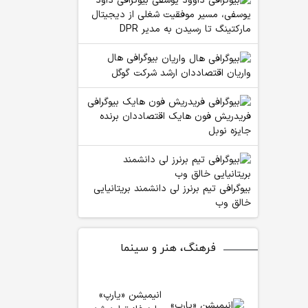
بیوگرافی داود
یوسفی، مسیر موفقیت شغلی از دیجیتال
مارکتینگ تا رسیدن به مدیر DPR
بیوگرافی هال
واریان اقتصاددان ارشد شرکت گوگل
بیوگرافی
فریدریش فون هایک اقتصاددان برنده
جایزه نوبل
بیوگرافی تیم برنرز لی دانشمند بریتانیایی
خالق وب
فرهنگ، هنر و سینما
انیمیشن «یارپ»