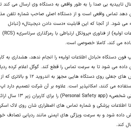
ال تاییدیه بی صدا را به طور واقعی به دستگاه وی ارسال می کند تا
 دهد تماس واقعی است و از دستگاه اصلی صاحب شماره تلفن مذک
ه می شود. از آنجا که این قابلیت «دست دادن دیجیتال» (تبادل
اطلاعات اولیه) از فناوری «پروتکل ارتباطی با رمزگذاری سرتاسری» (RCS)
اده می کند، کاملا خصوصی است.
پ فون دستگاه «تبادل اطلاعات اولیه» را انجام ندهد، هشداری به کارب
 داده می شود تا به سرعت تماس را قطع کند. گوگل اعلام کرده ردیا
تماس های جعلی روی دستگاه هایی مجهز به اندروید ۱۲ و بال
ستفاده می کنند، امکانپذیر است. علاوه بر آن شرکت تصمیم دارد اپ
«ایمنی شخصی» (Personal Safety app) را برای کاربران زیر ۱۳ سال
تا اطلاعات پزشکی و شماره تماس های اضطراری شان روی لاک اسکر
ش داده شود و به سرعت ویژگی های ایمنی مانند ردیابی تصادف خو
ال کند.