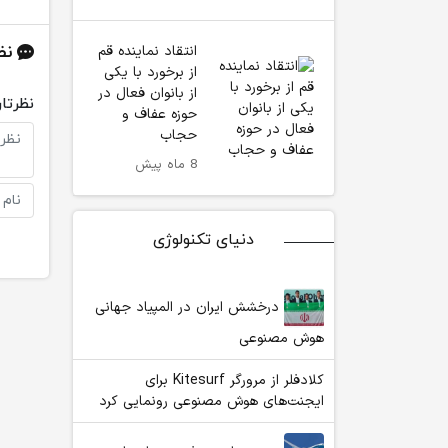
انتقاد نماینده قم
نظ
از برخورد با یکی
از بانوان فعال در
نظرتان
حوزه عفاف و
حجاب
8 ماه پیش
دنیای تکنولوژی
درخشش ایران در المپیاد جهانی
هوش مصنوعی
کلادفلر از مرورگر Kitesurf برای
ایجنت‌های هوش مصنوعی رونمایی کرد