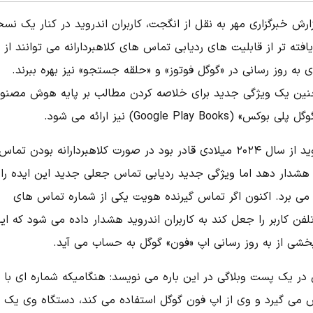
ارش خبرگزاری مهر به نقل از انگجت، کاربران اندروید در کنار یک نسخ
یافته تر از قابلیت های ردیابی تماس های کلاهبردارانه می توانند از
ی به روز رسانی در «گوگل فوتوز» و «حلقه جستجو» نیز بهره ببرند.
ین یک ویژگی جدید برای خلاصه کردن مطالب بر پایه هوش مصنو
ی بوکس» (Google Play Books) نیز ارائه می شود.
اندروید از سال ۲۰۲۴ میلادی قادر بود در صورت کلاهبردارانه بودن تما
ر هشدار دهد اما ویژگی جدید ردیابی تماس جعلی جدید این ایده را
ر می برد. اکنون اگر تماس گیرنده هویت یکی از شماره تماس های
لفن کاربر را جعل کند به کاربران اندروید هشدار داده می شود که ای
بخشی از به روز رسانی اپ «فون» گوگل به حساب می آید.
در یک پست وبلاگی در این باره می نویسد: هنگامیکه شماره ای با کا
 می گیرد و وی از اپ فون گوگل استفاده می کند، دستگاه وی یک