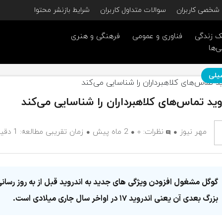
شخصی کاربران
سوالات متداول کاربران
شرایط بازنشر محتوا
 زندگی
فناوری و عمومی
فرهنگی و هنری
ی‌ها
یلی
وید تماس‌های کلاهبرداران را شناسایی می‌کند
مهر نیوز
نظرات:
۰
2 ماه پیش
زمان تقریبی مطالعه: 1 دقیقه
گوگل مشغول افزودن ویژگی های جدید به اندروید قبل از به روز رسان
بزرگ بعدی آن یعنی اندروید ۱۷ در اواخر سال جاری میلادی است.