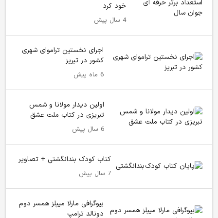
خود کرد
4 سال پیش
اجرای نخستین تراموای شهری
کشور در تبریز
6 ماه پیش
اولین دیدار مولانا و شمس
تبریزی در کتاب ملت عشق
6 سال پیش
کتاب کودک بندانگشتی + تصاویر
7 سال پیش
بیوگرافی مارلا میپلز همسر دوم
دونالد ترامپ