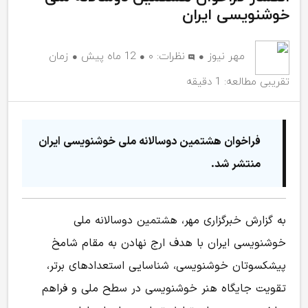
خوشنویسی ایران
مهر نیوز
نظرات:
۰
12 ماه پیش
زمان
تقریبی مطالعه: 1 دقیقه
فراخوان هشتمین دوسالانه ملی خوشنویسی ایران
منتشر شد.
به گزارش خبرگزاری مهر، هشتمین دوسالانه ملی
خوشنویسی ایران با هدف ارج نهادن به مقام شامخ
پیشکسوتان خوشنویسی، شناسایی استعدادهای برتر،
تقویت جایگاه هنر خوشنویسی در سطح ملی و فراهم