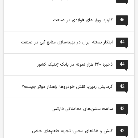
46
کاربرد ورق های فولادی در صنعت
44
ابتکار نستله ایران در بهینه‌سازی منابع آبی در صنعت
44
ذخیره ۲۶۰ هزار نمونه در بانک ژنتیک کشور
42
گرمایش زمین، نقش خودروها؛ راهکار موثر چیست؟
42
ساعت سشن‌های معاملاتی فارکس
42
کیش و غذاهای محلی: تجربه طعم‌های خاص