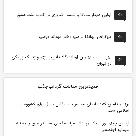
42
اولین دیدار مولانا و شمس تبریزی در کتاب ملت عشق
40
بیوگرافی ایوانکا ترامپ دختر دونالد ترامپ
تهران لب ، بهترین آزمایشگاه پاتوبیولوژی و ژنتیک پزشکی
40
در تهران
جدیدترین مقالات گرداب‌جذب
برزیل تامین کننده اصلی محصولات غذایی حلال برای کشورهای
اسلامی است
اربعین چیزی ورای یک رویداد صرف مذهبی است/اربعین و مسئله
سرمایه اجتماعی