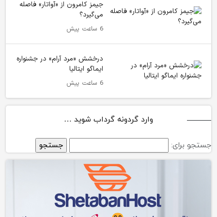
جیمز کامرون از «آواتار» فاصله
می‌گیرد؟
6 ساعت پیش
درخشش «مرد آرام» در جشنواره
ایماگو ایتالیا
6 ساعت پیش
وارد گردونه گرداب شوید …
جستجو برای: