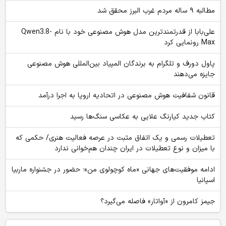
مطالبه ۹ ساله مردم غرب البرز محقق شد
علی‌بابا از قدرتمندترین مدل هوش مصنوعی خود با نام Qwen3.8-
Max رونمایی کرد
پاول دورف و تلگرام به برندگان المپیاد بین‌المللی هوش مصنوعی
جایزه می‌دهند
قانون شفافیت هوش مصنوعی در اتحادیه اروپا به اجرا درآمد
کتاب جدید کیارنگ علایی به عکاسی سنگ‌ها رسید
تعطیلات رسمی و یک اتفاق مثبت در عرصه فعالیت هنری/ حکمی که
با میزان و نوع تعطیلات در ایران چندان هم‌خوانی ندارد
ادامه موفقیت‌های جهانی «ماه کوچولوی من»؛ حضور در جشنواره ماربیا
اسپانیا
جیمز کامرون از «آواتار» فاصله می‌گیرد؟