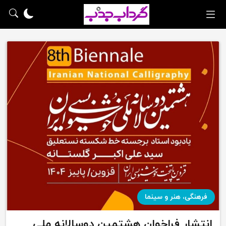
فرهنگی، هنر و سینما
انتشار فراخوان هشتمین دوسالانه ملی