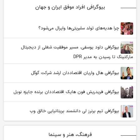
بیوگرافی افراد موفق ایران و جهان
چرا هدیه‌های تولد سلبریتی‌ها وایرال می‌شود؟
بیوگرافی داود یوسفی، مسیر موفقیت شغلی از دیجیتال
مارکتینگ تا رسیدن به مدیر DPR
بیوگرافی هال واریان اقتصاددان ارشد شرکت گوگل
بیوگرافی فریدریش فون هایک اقتصاددان برنده جایزه نوبل
بیوگرافی تیم برنرز لی دانشمند بریتانیایی خالق وب
فرهنگ، هنر و سینما