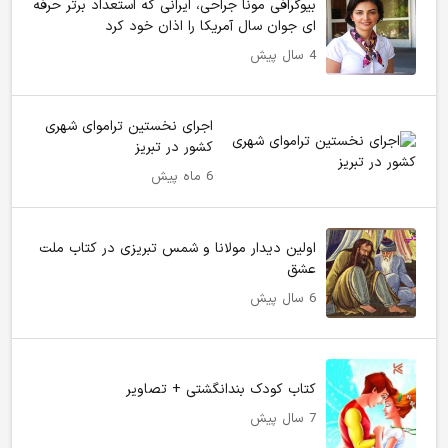
بیوگرافی مونا جراحی، ایرانی که استعداد برتر حرفه
ای جوان سال آمریکا را اذان خود کرد
4 سال پیش
اجرای نخستین تراموای شهری
کشور در تبریز
6 ماه پیش
اولین دیدار مولانا و شمس تبریزی در کتاب ملت
عشق
6 سال پیش
کتاب کودک بندانگشتی + تصاویر
7 سال پیش