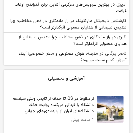
امیری
در
بهترین سرویس‌های سرگرمی آنلاین برای گذراندن اوقات
فراغت
کارشناس دیجیتال مارکتینگ
در
راز ماندگاری در ذهن مخاطب؛ چرا
تندیس تبلیغاتی از هدایای معمولی اثرگذارتر است؟
اکبری
در
راز ماندگاری در ذهن مخاطب؛ چرا تندیس تبلیغاتی از
هدایای معمولی اثرگذارتر است؟
ناصر پرگالی
در
مدرسه، هوش مصنوعی و معلم خصوصی؛ آینده
آموزش کدام سمت می‌رود؟
آموزشی و تحصیلی
از سقوط در QS تا حذف از تایمز، وقتی سیاست
دانشگاه را قربانی می‌کند/ روایت حذف
دانشگاه‌های ایران از رتبه‌بندی‌های جهانی
1 ساعت پیش