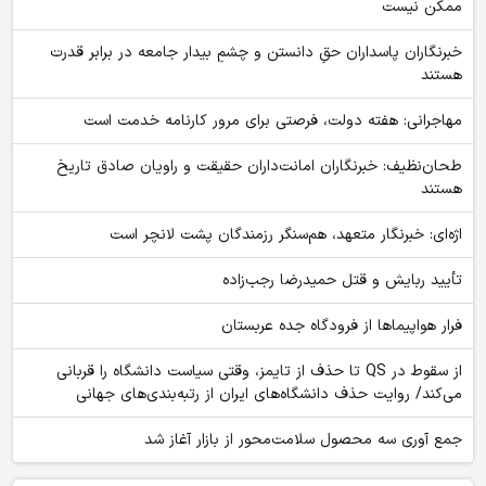
ممکن نیست
‏خبرنگاران پاسداران حقِ دانستن و چشمِ بیدار جامعه در برابر قدرت
هستند
مهاجرانی: هفته دولت، فرصتی برای مرور کارنامه خدمت است
طحان‌نظیف: خبرنگاران امانت‌داران حقیقت و راویان صادق تاریخ‌
هستند
اژه‌ای: خبرنگار متعهد، هم‌سنگر رزمندگان پشت لانچر است
تأیید ربایش و قتل حمیدرضا رجب‌زاده
فرار هواپیماها از فرودگاه جده عربستان
از سقوط در QS تا حذف از تایمز، وقتی سیاست دانشگاه را قربانی
می‌کند/ روایت حذف دانشگاه‌های ایران از رتبه‌بندی‌های جهانی
جمع آوری سه محصول سلامت‌محور از بازار آغاز شد