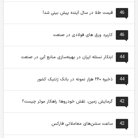
46
قیمت طلا در سال آینده پیش بینی شد!
46
کاربرد ورق های فولادی در صنعت
44
ابتکار نستله ایران در بهینه‌سازی منابع آبی در صنعت
44
ذخیره ۲۶۰ هزار نمونه در بانک ژنتیک کشور
42
گرمایش زمین، نقش خودروها؛ راهکار موثر چیست؟
42
ساعت سشن‌های معاملاتی فارکس