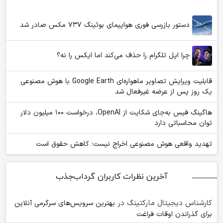
دستور بازرسی فوری هواپیمای بوئینگ ۷۳۷ مکس صادر شد
چرا اپل تلگرام را حذف می‌کند اما ایکس را نه؟
قابلیت ویرایش تصاویر ماهواره‌ای Google Earth با هوش مصنوعی
یک روز پس از عرضه غیرفعال شد
هاگینگ فیس به‌جای شکایت از OpenAI، درخواست ۱۰۰ میلیون دلار
توان محاسباتی دارد
تهدید واقعی هوش مصنوعی اخراج نیست؛ کاهش حقوق است
آخرین نظرات کاربران گرداب‌جذب
کارشناس دیجیتال مارکتینگ
در
بهترین سرویس‌های سرگرمی آنلاین
برای گذراندن اوقات فراغت