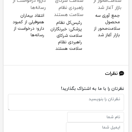
اسام
جمع آوری سه
انتقاد بیماران
غیر 
محصول
هموفیلی از کمبود
رئیس‌کل نظام
شست
سلامت‌محور از
دارو؛ درخواست از
پزشکی: خبرنگاران
منت
بازار آغاز شد
رسانه‌ها
سلامت شرکای
راهبردی نظام
سلامت هستند
نظرات
نظرتان را با ما به اشتراک بگذارید!