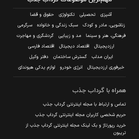
آشپزی
تحصیلی
تکنولوژی
حقوق و قضا
زناشویی، مادر و کودک
سبک زندگی و خانواده
سرگرمی
فرهنگی، هنر و سینما
مد و زیبایی
گردشگری و مهاجرت
ارزدیجیتال
اقتصاد دیجیتال
اقتصاد فارسی
ایران مدلب
گسترش ساختمان
دفتر وکیل
خبرفوری ارزدیجیتال
انرژی خودرو
لوازم یدکی هیوندای
همراه با گرداب جذب
تماس و ارتباط با مجله اینترنتی گرداب جذب
حریم شخصی کاربران مجله اینترنتی گرداب جذب
خرید رپورتاژ و بک لینک مجله اینترنتی گرداب جذب از
تریبون