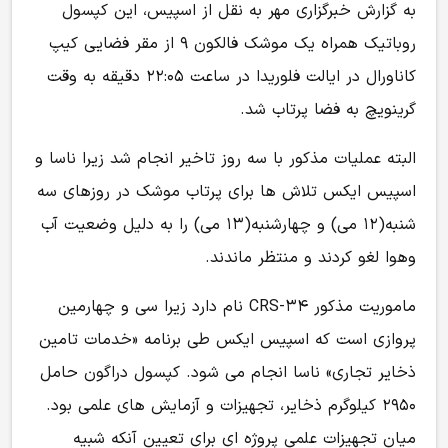
به گزارش خبرگزاری مهر به نقل از اسپیس، این کپسول
روباتیک همراه یک موشک فالکون ۹ از مقر فضایی کیپ
کاناورال در ایالت فلوریدا در ساعت ۲۲:۰۵ دقیقه به وقت
گرینویچ به فضا پرتاب شد.
البته عملیات مذکور با سه روز تاخیر انجام شد زیرا ناسا و
اسپیس ایکس تلاش ها برای پرتاب موشک در روزهای سه
شنبه(۱۲ می) و چهارشنبه(۱۳ می) را به دلیل وضعیت آب
وهوا لغو کردند و منتظر ماندند.
ماموریت مذکور CRS-۳۴ نام دارد زیرا سی و چهارمین
پروازی است که اسپیس ایکس طی برنامه «خدمات تامین
ذخایر تجاری» ناسا انجام می شود. کپسول دراگون حامل
۲۹۵۰ کیلوگرم ذخایر، تجهیزات و آزمایش های علمی بود.
میان تجهیزات علمی پروژه ای برای تعیین آنکه شبیه