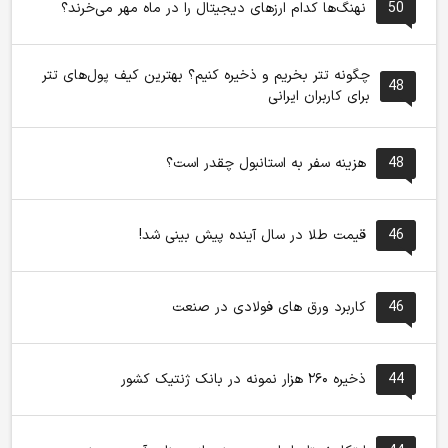
50
نهنگ‌ها کدام ارزهای دیجیتال را در ماه مهر می‌خرند؟
چگونه تتر بخریم و ذخیره کنیم؟ بهترین کیف پول‌های تتر
48
برای کاربران ایرانی
48
هزینه سفر به استانبول چقدر است؟
46
قیمت طلا در سال آینده پیش بینی شد!
46
کاربرد ورق های فولادی در صنعت
44
ذخیره ۲۶۰ هزار نمونه در بانک ژنتیک کشور