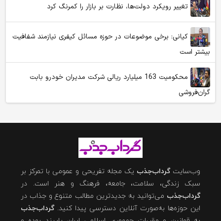
تغییر رویکرد دولت‌ها، نظارت بر بازار را کمرنگ کرد
کیانی: برخی موضوعات در حوزه مسائل کیفری نیازمند شفافیت
بیشتر است
محکومیت 163 میلیارد ریالی شرکت مدیران خودرو بابت
گران‌فروشی
وب‌سایت
گرداب‌جذب
یک مجله تفریحی و عمومی با تمرکز بر
سبک زندگی، سلامت، جامعه، فرهنگ و هنر است. در
گرداب‌جذب
می‌توانید به جدیدترین مطالب متنوع و جذاب در
این حوزه‌ها به‌صورت آنلاین دسترسی پیدا کنید.
گرداب‌جذب
به قوانین و مقررات جمهوری اسلامی ایران پایبند بوده و