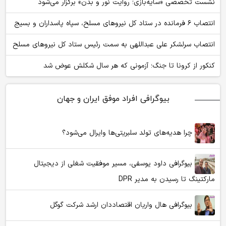
نشست تخصصی «سایه‌بازی؛ روایت نور و بدن» برگزار می‌شود
انتصاب ۶ فرمانده در ستاد کل نیروهای مسلح، سپاه پاسداران و بسیج
انتصاب سرلشکر علی عبداللهی به سمت رئیس ستاد کل نیروهای مسلح
کنکور از کرونا تا جنگ؛ آزمونی که هر سال شکلش عوض شد
بیوگرافی افراد موفق ایران و جهان
چرا هدیه‌های تولد سلبریتی‌ها وایرال می‌شود؟
بیوگرافی داود یوسفی، مسیر موفقیت شغلی از دیجیتال
مارکتینگ تا رسیدن به مدیر DPR
بیوگرافی هال واریان اقتصاددان ارشد شرکت گوگل