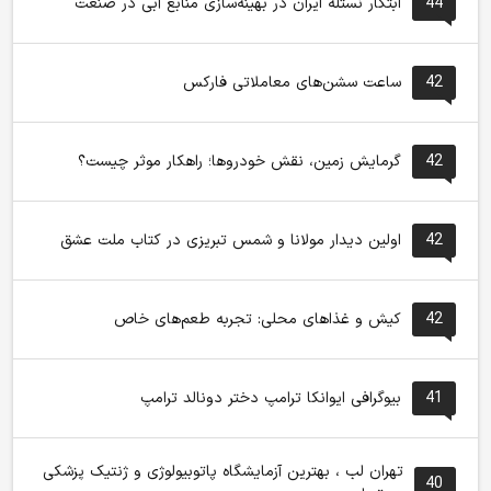
44
ابتکار نستله ایران در بهینه‌سازی منابع آبی در صنعت
42
ساعت سشن‌های معاملاتی فارکس
42
گرمایش زمین، نقش خودروها؛ راهکار موثر چیست؟
42
اولین دیدار مولانا و شمس تبریزی در کتاب ملت عشق
42
کیش و غذاهای محلی: تجربه طعم‌های خاص
41
بیوگرافی ایوانکا ترامپ دختر دونالد ترامپ
تهران لب ، بهترین آزمایشگاه پاتوبیولوژی و ژنتیک پزشکی
40