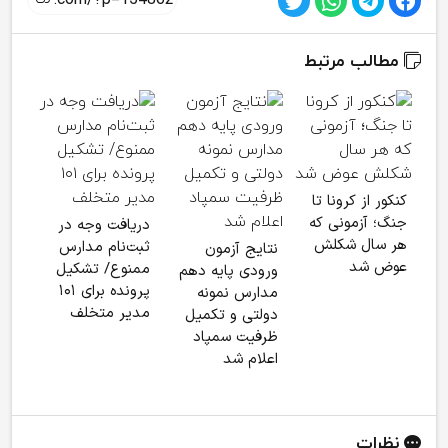
مطالب مرتبط
ابلا
کنکور از کرونا تا
مدا
جنگ؛ آزمونی که
دریافت وجه در
غیرد
هر سال شکلش
ثبت‌نام مدارس
نتایج آزمون
رتبه
عوض شد
ممنوع/ تشکیل
ورودی پایه دهم
مدار
پرونده برای ۱۰۱
مدارس نمونه
مهر 
مدیر متخلف
دولتی و تکمیل
ظرفیت سمپاد
اعلام شد
نظرات