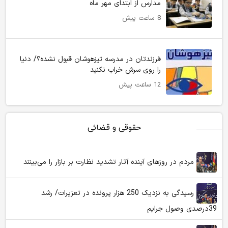
مدارس از ابتدای مهر ماه
8 ساعت پیش
فرزندتان در مدرسه تیزهوشان قبول نشده؟/ دنیا
را روی سرش خراب نکنید
12 ساعت پیش
حقوقی و قضائی
مردم در روزهای آینده آثار تشدید نظارت بر بازار را می‌بینند
رسیدگی به نزدیک 250 هزار پرونده در تعزیرات/ رشد
39درصدی وصول جرایم