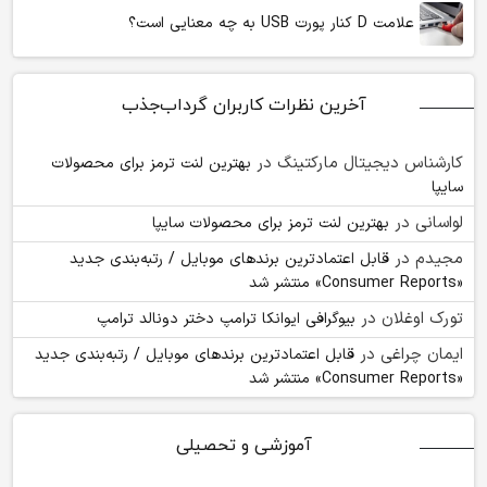
علامت D کنار پورت USB به چه معنایی است؟
آخرین نظرات کاربران گرداب‌جذب
کارشناس دیجیتال مارکتینگ
در
بهترین لنت ترمز برای محصولات
سایپا
لواسانی
در
بهترین لنت ترمز برای محصولات سایپا
مجیدم
در
قابل اعتمادترین برندهای موبایل / رتبه‌بندی جدید
«Consumer Reports» منتشر شد
تورک اوغلان
در
بیوگرافی ایوانکا ترامپ دختر دونالد ترامپ
ایمان چراغی
در
قابل اعتمادترین برندهای موبایل / رتبه‌بندی جدید
«Consumer Reports» منتشر شد
آموزشی و تحصیلی