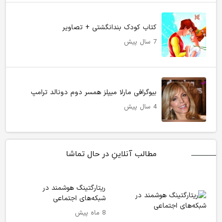
کتاب کودک بندانگشتی + تصاویر
7 سال پیش
بیوگرافی مارلا میپلز همسر دوم دونالد ترامپ
4 سال پیش
مطالب آنلاینِ در حال تماشا
ریتارگتینگ هوشمند در
شبکه‌های اجتماعی
8 ماه پیش