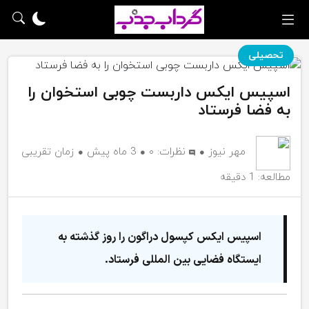
تحصیلی
اسپیس ایکس داربست چوبی استخوان را
به فضا فرستاد
مهر نیوز
نظرات:
۰
3 ماه پیش
زمان تقریبی
مطالعه: 1 دقیقه
اسپیس ایکس کپسول دراگون را روز گذشته به
ایستگاه فضایی بین المللی فرستاد.