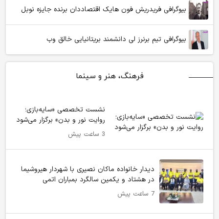
بیوگرافی فریدریش فون هایک اقتصاددان برنده جایزه نوبل
بیوگرافی تیم برنرز لی دانشمند بریتانیایی خالق وب
فرهنگ، هنر و سینما
نشست تخصصی «سایه‌بازی؛
روایت نور و بدن» برگزار می‌شود
3 ساعت پیش
دیدار خانواده ماکان نصیری با شهردار هیروشیما
در هشتاد و یکمین سالگرد بمباران اتمی
7 ساعت پیش