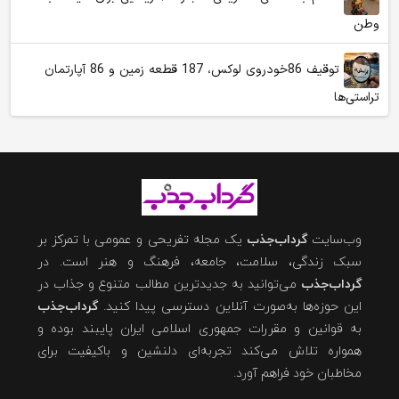
وطن
توقیف 86خودروی لوکس، 187 قطعه زمین و 86 آپارتمان
تراستی‌ها
وب‌سایت
گرداب‌جذب
یک مجله تفریحی و عمومی با تمرکز بر
سبک زندگی، سلامت، جامعه، فرهنگ و هنر است. در
گرداب‌جذب
می‌توانید به جدیدترین مطالب متنوع و جذاب در
این حوزه‌ها به‌صورت آنلاین دسترسی پیدا کنید.
گرداب‌جذب
به قوانین و مقررات جمهوری اسلامی ایران پایبند بوده و
همواره تلاش می‌کند تجربه‌ای دلنشین و باکیفیت برای
مخاطبان خود فراهم آورد.