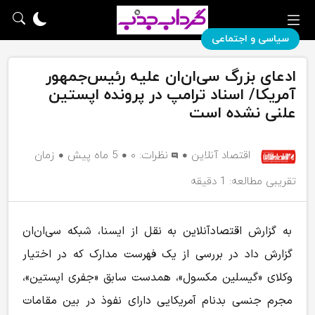
سیاسی و اجتماعی
ادعای بزرگ سی‌ان‌ان علیه رئیس‌جمهور
آمریکا/ اسناد ترامپ در پرونده اپستین
علنی نشده است
اقتصاد آنلاین
نظرات:
۰
5 ماه پیش
زمان
تقریبی مطالعه: 1 دقیقه
به گزارش اقتصادآنلاین به نقل از ایسنا، شبکه سی‌ان‌ان
گزارش داد در بررسی از یک فهرست مدارک که در اختیار
وکلای «گیسلین مکسول»، همدست سابق «جفری اپستین»،
مجرم جنسی بدنام آمریکایی دارای نفوذ در بین مقامات