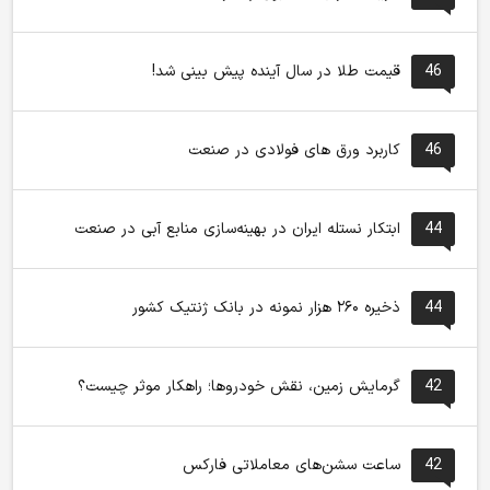
46
قیمت طلا در سال آینده پیش بینی شد!
46
کاربرد ورق های فولادی در صنعت
44
ابتکار نستله ایران در بهینه‌سازی منابع آبی در صنعت
44
ذخیره ۲۶۰ هزار نمونه در بانک ژنتیک کشور
42
گرمایش زمین، نقش خودروها؛ راهکار موثر چیست؟
42
ساعت سشن‌های معاملاتی فارکس