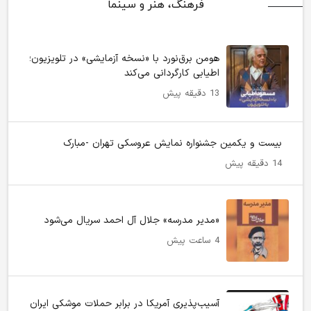
فرهنگ، هنر و سینما
هومن برق‌نورد با «نسخه آزمایشی» در تلویزیون؛
اطیابی کارگردانی می‌کند
13 دقیقه پیش
بیست و یکمین جشنواره نمایش عروسکی تهران -مبارک
14 دقیقه پیش
«مدیر مدرسه» جلال آل احمد سریال می‌شود
4 ساعت پیش
آسیب‌پذیری آمریکا در برابر حملات موشکی ایران