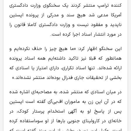
کننده ترامپ منتشر کردند یک سخنگوی وزارت دادگستری
آمریکا مدعی شد هیچ سند و مدرکی از پرونده اپستین
ناپدید و مفقود نیست و وزارت دادگستری کاملا قانون را
در مورد انتشار اسناد اجرا کرده است.
این سخنگو اظهار کرد: «ما هیچ چیز را حذف نکرده‌ایم و
همانطور که قبلا نیز تاکید داشته‌ایم همه اسناد پرونده
ارائه شده‌اند. تنها اسناد تکراری، دارای امتیاز یا اسنادی که
بخشی از تحقیقات جاری فدرال بوده‌اند منتشر نشده‌اند.»
در میان اسنادی که منتشر شده، به مصاحبه‌ای اشاره شده
که در آن این زن به ماموران اف‌بی‌آی گفته است اپستین
پس از پاسخ او به آگهی استخدام پرستار کودک، در
خانه‌ای در کارولینای جنوبی بارها از او سوءاستفاده کرده
است. وکیل این زن در بخشی از این سند گفته است که