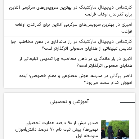
کارشناس دیجیتال مارکتینگ
در
بهترین سرویس‌های سرگرمی آنلاین
برای گذراندن اوقات فراغت
امیری
در
بهترین سرویس‌های سرگرمی آنلاین برای گذراندن اوقات
فراغت
کارشناس دیجیتال مارکتینگ
در
راز ماندگاری در ذهن مخاطب؛ چرا
تندیس تبلیغاتی از هدایای معمولی اثرگذارتر است؟
اکبری
در
راز ماندگاری در ذهن مخاطب؛ چرا تندیس تبلیغاتی از
هدایای معمولی اثرگذارتر است؟
ناصر پرگالی
در
مدرسه، هوش مصنوعی و معلم خصوصی؛ آینده
آموزش کدام سمت می‌رود؟
آموزشی و تحصیلی
صدور بیش از ۹۰ درصد هدایت تحصیلی
نهمی‌ها/ پیش ثبت نام ۷۰ درصد دانش‌آموزان
متوسطه اول