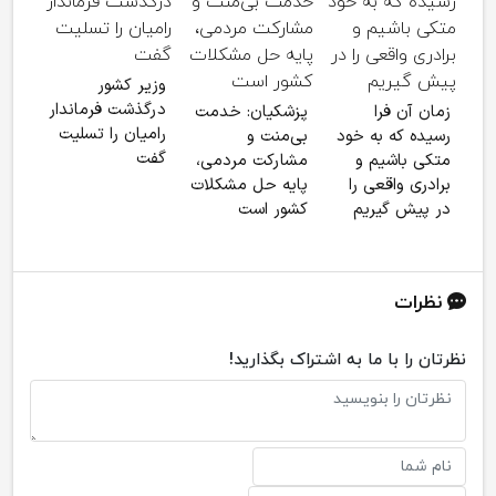
تصاو
وزیر کشور
پهپ
درگذشت فرماندار
زمان آن فرا
پزشکیان: خدمت
منهد
رامیان را تسلیت
رسیده که به خود
بی‌منت و
توس
گفت
متکی باشیم و
مشارکت مردمی،
برادری واقعی را
پایه حل مشکلات
در پیش گیریم
کشور است
نظرات
نظرتان را با ما به اشتراک بگذارید!