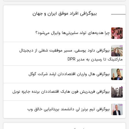
بیوگرافی افراد موفق ایران و جهان
چرا هدیه‌های تولد سلبریتی‌ها وایرال می‌شود؟
بیوگرافی داود یوسفی، مسیر موفقیت شغلی از دیجیتال
مارکتینگ تا رسیدن به مدیر DPR
بیوگرافی هال واریان اقتصاددان ارشد شرکت گوگل
بیوگرافی فریدریش فون هایک اقتصاددان برنده جایزه نوبل
بیوگرافی تیم برنرز لی دانشمند بریتانیایی خالق وب