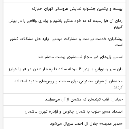
بیست و یکمین جشنواره نمایش عروسکی تهران -مبارک
زمان آن فرا رسیده که به خود متکی باشیم و برادری واقعی را در پیش
گیریم
پزشکیان: خدمت بی‌منت و مشارکت مردمی، پایه حل مشکلات کشور
است
اسامی ژل‌های غیر مجاز شستشوی پوست منتشر شد
نان سیر رستورانی با پنیر؛ ۶ مرحله ساده تا پف‌دار شدن در فر یا هواپز
محققان از هوش مصنوعی برای ساخت ویروس‌های جدید استفاده
کردند
خیابان؛ قلب تپنده‌ای که دشمن از آن می‌هراسد
انسداد مسیر جنوب به شمال چالوس و آزادراه تهران ــ شمال
«مدیر مدرسه» جلال آل احمد سریال می‌شود