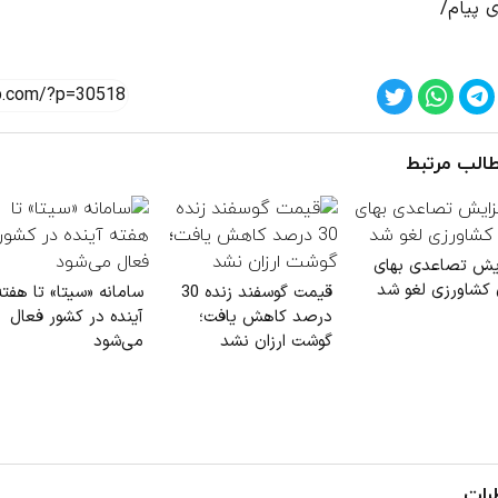
ی پیام/
الب مرتبط
ایش تصاعدی بهای
 کشاورزی لغو شد
قیمت گوسفند زنده 30
سامانه «سیتا» تا هفته
درصد کاهش یافت؛
آینده در کشور فعال
گوشت ارزان نشد
می‌شود
رات