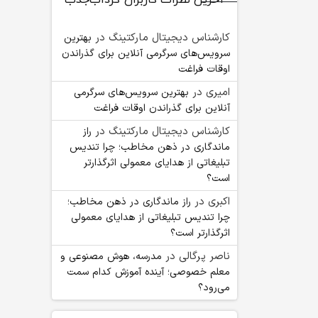
آخرین نظرات کاربران گرداب‌جذب
کارشناس دیجیتال مارکتینگ
در
بهترین
سرویس‌های سرگرمی آنلاین برای گذراندن
اوقات فراغت
امیری
در
بهترین سرویس‌های سرگرمی
آنلاین برای گذراندن اوقات فراغت
کارشناس دیجیتال مارکتینگ
در
راز
ماندگاری در ذهن مخاطب؛ چرا تندیس
تبلیغاتی از هدایای معمولی اثرگذارتر
است؟
اکبری
در
راز ماندگاری در ذهن مخاطب؛
چرا تندیس تبلیغاتی از هدایای معمولی
اثرگذارتر است؟
ناصر پرگالی
در
مدرسه، هوش مصنوعی و
معلم خصوصی؛ آینده آموزش کدام سمت
می‌رود؟