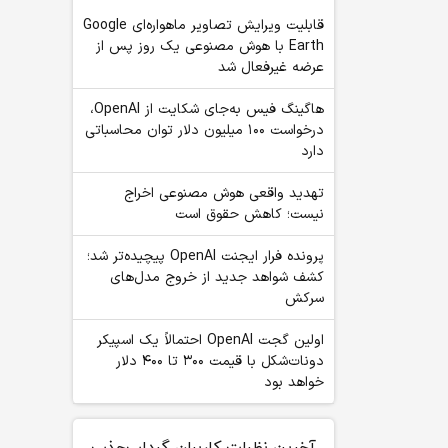
قابلیت ویرایش تصاویر ماهواره‌ای Google
Earth با هوش مصنوعی یک روز پس از
عرضه غیرفعال شد
هاگینگ فیس به‌جای شکایت از OpenAI،
درخواست ۱۰۰ میلیون دلار توان محاسباتی
دارد
تهدید واقعی هوش مصنوعی اخراج
نیست؛ کاهش حقوق است
پرونده فرار ایجنت OpenAI پیچیده‌تر شد؛
کشف شواهد جدید از خروج مدل‌های
سرکش
اولین گجت OpenAI احتمالاً یک اسپیکر
دونات‌شکل با قیمت ۳۰۰ تا ۴۰۰ دلار
خواهد بود