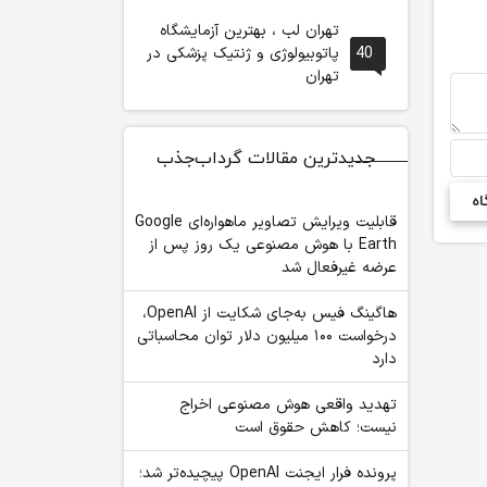
تهران لب ، بهترین آزمایشگاه
40
پاتوبیولوژی و ژنتیک پزشکی در
تهران
جدیدترین مقالات گرداب‌جذب
قابلیت ویرایش تصاویر ماهواره‌ای Google
Earth با هوش مصنوعی یک روز پس از
عرضه غیرفعال شد
هاگینگ فیس به‌جای شکایت از OpenAI،
درخواست ۱۰۰ میلیون دلار توان محاسباتی
دارد
تهدید واقعی هوش مصنوعی اخراج
نیست؛ کاهش حقوق است
پرونده فرار ایجنت OpenAI پیچیده‌تر شد؛