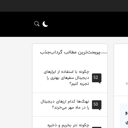
پربحث‌ترین مطالب گرداب‌جذب
چگونه با استفاده از ابزارهای
52
دیجیتال سفرهای بهتری را
تجربه کنیم؟
نهنگ‌ها کدام ارزهای دیجیتال
50
را در ماه مهر می‌خرند؟
و
ی
چگونه تتر بخریم و ذخیره