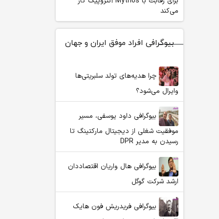
برای رقابت با Mythos آنتروپیک کار
می‌کند
بیوگرافی افراد موفق ایران و جهان
چرا هدیه‌های تولد سلبریتی‌ها
وایرال می‌شود؟
بیوگرافی داود یوسفی، مسیر
موفقیت شغلی از دیجیتال مارکتینگ تا
رسیدن به مدیر DPR
بیوگرافی هال واریان اقتصاددان
ارشد شرکت گوگل
بیوگرافی فریدریش فون هایک