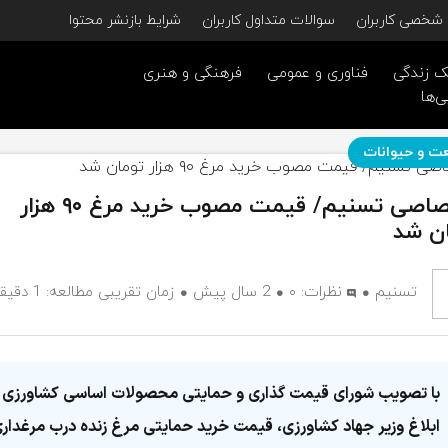
شخصی کاربران
سوالات متداول کاربران
شرایط بازنشر محتوا
 زندگی
فناوری و عمومی
فرهنگی و هنری
ی‌ها
ت و حیوانات
اختصاصی تسنیم/ قیمت مصوب خرید مرغ ۹۰ هزار
ن شد
تسنیم
نظرات:
۰
2 سال پیش
زمان تقریبی مطالعه: 1 دقیقه
با تصویب شورای قیمت گذاری و حمایتی محصولات اساسی کشاورزی 
ابلاغ وزیر جهاد کشاورزی، قیمت خرید حمایتی مرغ زنده درب مرغدار