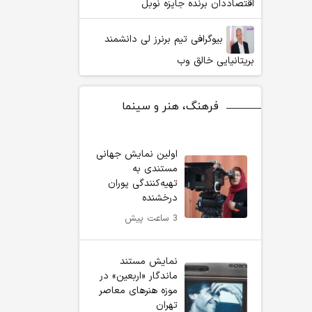
اقتصاددان برنده جایزه نوبل
بیوگرافی تیم برنرز لی دانشمند
بریتانیایی خالق وب
فرهنگ، هنر و سینما
اولین نمایش جهانی
مستندی به
تهیه‌کنندگی پوران
درخشنده
3 ساعت پیش
نمایش مستند
ماندگار «اربعین» در
موزه هنرهای معاصر
تهران