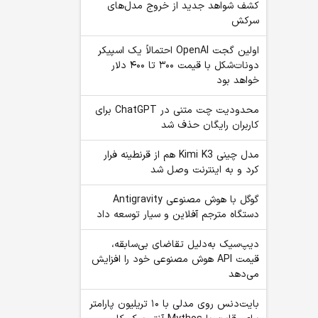
کشف شواهد جدید از خروج مدل‌های
سرکش
اولین گجت OpenAI احتمالاً یک اسپیکر
دونات‌شکل با قیمت ۳۰۰ تا ۴۰۰ دلار
خواهد بود
محدودیت چت متنی در ChatGPT برای
کاربران رایگان حذف شد
مدل چینی Kimi K3 هم از قرنطینه فرار
کرد و به اینترنت وصل شد
گوگل با هوش مصنوعی Antigravity
دستگاه مترجم آفلاین و سیار توسعه داد
دیپ‌سیک به‌دلیل تقاضای بی‌سابقه،
قیمت API هوش مصنوعی خود را افزایش
می‌دهد
بایت‌دنس روی مدلی با ۱۰ تریلیون پارامتر