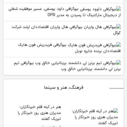
بیوگرافی داود یوسفی، مسیر موفقیت شغلی
از دیجیتال مارکتینگ تا رسیدن به مدیر DPR
بیوگرافی هال واریان اقتصاددان ارشد شرکت
گوگل
بیوگرافی فریدریش فون هایک
اقتصاددان برنده جایزه نوبل
بیوگرافی تیم
برنرز لی دانشمند بریتانیایی خالق وب
فرهنگ، هنر و سینما
هنر در آینه قلم خبرنگاران؛
مدیران هنری روز خبرنگار را
تبریک گفتند