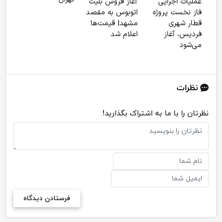
عملیات اجرایی
آغاز فروش بلیت
زائر
فاز نخست پروژه
اتوبوس به مقصد
صفر 
قطار شهری
مشهد| قیمت‌ها
فردیس، آغاز
اعلام شد
می‌شود
نظرات
نظرتان را با ما به اشتراک بگذارید!