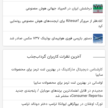
درخشش ایران در المپیاد جهانی هوش مصنوعی
کلادفلر از مرورگر Kitesurf برای ایجنت‌های هوش مصنوعی رونمایی
کرد
دستور بازرسی فوری هواپیمای بوئینگ ۷۳۷ مکس صادر شد
آخرین نظرات کاربران گرداب‌جذب
کارشناس دیجیتال مارکتینگ
در
بهترین لنت ترمز برای محصولات
سایپا
لواسانی
در
بهترین لنت ترمز برای محصولات سایپا
مجیدم
در
قابل اعتمادترین برندهای موبایل / رتبه‌بندی جدید
«Consumer Reports» منتشر شد
تورک اوغلان
در
بیوگرافی ایوانکا ترامپ دختر دونالد ترامپ