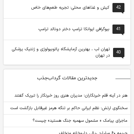
42
کیش و غذاهای محلی: تجربه طعم‌های خاص
41
بیوگرافی ایوانکا ترامپ دختر دونالد ترامپ
تهران لب ، بهترین آزمایشگاه پاتوبیولوژی و ژنتیک پزشکی
40
در تهران
جدیدترین مقالات گرداب‌جذب
هنر در آینه قلم خبرنگاران؛ مدیران هنری روز خبرنگار را تبریک گفتند
سخنگوی ارتش: نظم ایرانی حاکم بر تنگه هرمز غیرقابل بازگشت است
ماجرای پیامک « مشمول سهمیه جنگ هستید» چیست؟
جریمه ۶۰ میلیارد ریالی داروخانه متخلف