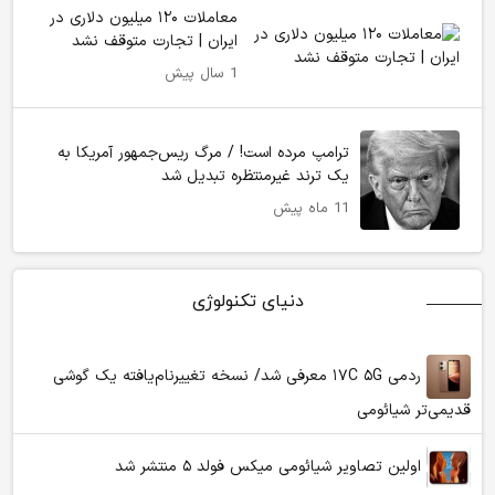
معاملات ۱۲۰ میلیون دلاری در
ایران | تجارت متوقف نشد
1 سال پیش
ترامپ مرده است! / مرگ ریس‌جمهور آمریکا به
یک ترند غیرمنتظره تبدیل شد
11 ماه پیش
دنیای تکنولوژی
ردمی ۱۷C ۵G معرفی شد/ نسخه تغییرنام‌یافته یک گوشی
قدیمی‌تر شیائومی
اولین تصاویر شیائومی میکس فولد ۵ منتشر شد