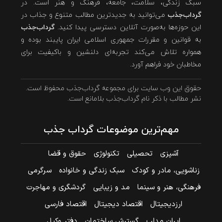
سبک زندگی، سلامت، جامعه، فرهنگ و هنر است. در
گرداب‌جذب
می‌توانید به جدیدترین مطالب متنوع و جذاب در
این حوزه‌ها به‌صورت آنلاین دسترسی پیدا کنید.
گرداب‌جذب
به قوانین و مقررات جمهوری اسلامی ایران پایبند بوده و
همواره تلاش می‌کند تجربه‌ای دلنشین و باکیفیت برای
مخاطبان خود فراهم آورد.
حقوق این وب سایت برای مجموعه گرداب‌جذب محفوظ است.
نشر مطالب با ذکر نام گرداب‌جذب بلامانع است.
مهم‌ترین موضوعات گرداب جذب
آشپزی
تحصیلی
تکنولوژی
حقوق و قضا
زناشویی، مادر و کودک
سبک زندگی و خانواده
سرگرمی
فرهنگی، هنر و سینما
مد و زیبایی
گردشگری و مهاجرت
ارزدیجیتال
اقتصاد دیجیتال
اقتصاد فارسی
ایران مدلب
گسترش ساختمان
دفتر وکیل