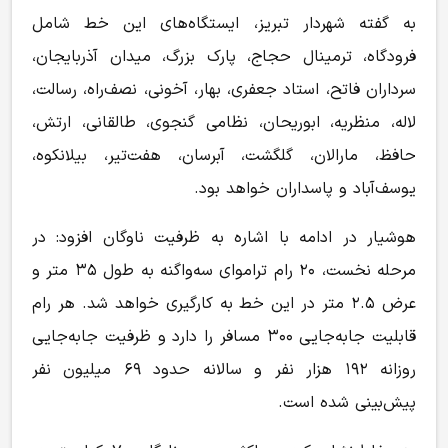
به گفته شهردار تبریز، ایستگاه‌های این خط شامل
فرودگاه، ترمینال حجاج، پارک بزرگ، میدان آذربایجان،
سرداران فاتح، استاد جعفری، بهار، آخونی، نصف‌راه، رسالت،
لاله، منظریه، ابوریحان، نظامی گنجوی، طالقانی، ارتش،
حافظ، مارالان، گلگشت، آبرسان، هفت‌تیر، بیلانکوه،
یوسف‌آباد و پاسداران خواهد بود.
هوشیار در ادامه با اشاره به ظرفیت ناوگان افزود: در
مرحله نخست، ۲۰ رام تراموای سه‌واگنه به طول ۳۵ متر و
عرض ۲.۵ متر در این خط به کارگیری خواهد شد. هر رام
قابلیت جابه‌جایی ۳۰۰ مسافر را دارد و ظرفیت جابه‌جایی
روزانه ۱۹۲ هزار نفر و سالانه حدود ۶۹ میلیون نفر
پیش‌بینی شده است.