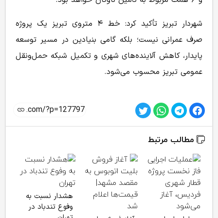
و ۶ همت مربوط به تأمین ناوگان خواهد بود.
شهردار تبریز تأکید کرد: خط ۴ متروی تبریز یک پروژه
صرف عمرانی نیست؛ بلکه گامی بنیادین در مسیر توسعه
پایدار، کاهش آلاینده‌های شهری و تکمیل شبکه حمل‌ونقل
عمومی تبریز محسوب می‌شود.
مطالب مرتبط
هشدار نسبت به
آغا
وفوع تندباد در
بلی
تهران