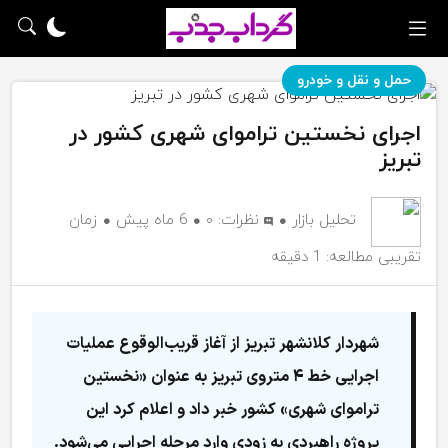
حمل و نقل و خودرو
اجرای نخستین تراموای شهری کشور در
تبریز
تحلیل بازار
نظرات:
۰
6 ماه پیش
زمان
تقریبی مطالعه: 1 دقیقه
شهردار کلانشهر تبریز از آغاز قریب‌الوقوع عملیات
اجرایی خط ۴ متروی تبریز به عنوان «نخستین
تراموای شهری» کشور خبر داد و اعلام کرد این
پروژه راهبردی به زودی وارد مرحله اجرایی می‌شود.