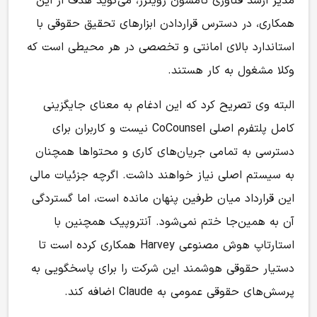
مدیر ارشد فناوری تامسون رویترز، می‌گوید هدف از این
همکاری، در دسترس قراردادن ابزارهای تحقیق حقوقی با
استاندارد بالای امانتی و تخصصی در هر محیطی است که
وکلا مشغول به کار هستند.
البته وی تصریح کرد که این ادغام به معنای جایگزینی
کامل پلتفرم اصلی CoCounsel نیست و کاربران برای
دسترسی به تمامی جریان‌های کاری و محتواها همچنان
به سیستم اصلی نیاز خواهند داشت. اگرچه جزئیات مالی
این قرارداد میان طرفین پنهان مانده است، اما گستردگی
آن به همین‌جا ختم نمی‌شود. آنتروپیک همچنین با
استارتاپ هوش مصنوعی Harvey همکاری کرده است تا
دستیار حقوقی هوشمند این شرکت را برای پاسخگویی به
پرسش‌های حقوقی عمومی به Claude اضافه کند.