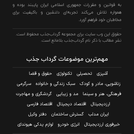
به قوانین و مقررات جمهوری اسلامی ایران پایبند بوده و
همواره تلاش می‌کند تجربه‌ای دلنشین و باکیفیت برای
مخاطبان خود فراهم آورد.
حقوق این وب سایت برای مجموعه گرداب‌جذب محفوظ است.
نشر مطالب با ذکر نام گرداب‌جذب بلامانع است.
مهم‌ترین موضوعات گرداب جذب
آشپزی
تحصیلی
تکنولوژی
حقوق و قضا
زناشویی، مادر و کودک
سبک زندگی و خانواده
سرگرمی
فرهنگی، هنر و سینما
مد و زیبایی
گردشگری و مهاجرت
ارزدیجیتال
اقتصاد دیجیتال
اقتصاد فارسی
ایران مدلب
گسترش ساختمان
دفتر وکیل
خبرفوری ارزدیجیتال
انرژی خودرو
لوازم یدکی هیوندای