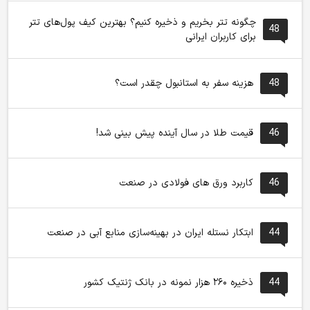
چگونه تتر بخریم و ذخیره کنیم؟ بهترین کیف پول‌های تتر
48
برای کاربران ایرانی
48
هزینه سفر به استانبول چقدر است؟
46
قیمت طلا در سال آینده پیش بینی شد!
46
کاربرد ورق های فولادی در صنعت
44
ابتکار نستله ایران در بهینه‌سازی منابع آبی در صنعت
44
ذخیره ۲۶۰ هزار نمونه در بانک ژنتیک کشور