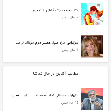
کتاب کودک بندانگشتی + تصاویر
7 سال پیش
بیوگرافی مارلا میپلز همسر دوم دونالد ترامپ
3 سال پیش
مطالب آنلاینِ در حال تماشا
اظهارات جنجالی نماینده مجلس درباره عراقچی
12 ماه پیش