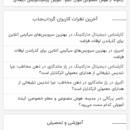
چگونه از هوش مصنوعی سوال کنیم؟ آموزش پرامپت‌نویسی حرفه‌ای
آخرین نظرات کاربران گرداب‌جذب
کارشناس دیجیتال مارکتینگ
در
بهترین سرویس‌های سرگرمی آنلاین
برای گذراندن اوقات فراغت
امیری
در
بهترین سرویس‌های سرگرمی آنلاین برای گذراندن اوقات
فراغت
کارشناس دیجیتال مارکتینگ
در
راز ماندگاری در ذهن مخاطب؛ چرا
تندیس تبلیغاتی از هدایای معمولی اثرگذارتر است؟
اکبری
در
راز ماندگاری در ذهن مخاطب؛ چرا تندیس تبلیغاتی از
هدایای معمولی اثرگذارتر است؟
ناصر پرگالی
در
مدرسه، هوش مصنوعی و معلم خصوصی؛ آینده
آموزش کدام سمت می‌رود؟
آموزشی و تحصیلی