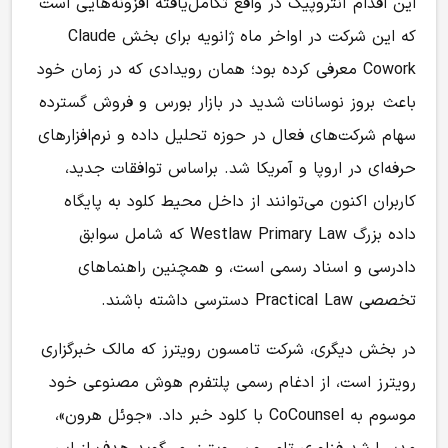
این اقدام آنتروپیک در واقع تکامل‌یافته افزونه‌هایی است
که این شرکت در اواخر ماه ژانویه برای بخش Claude
Cowork معرفی کرده بود؛ همان رویدادی که در زمان خود
باعث
بروز نوسانات شدید در بازار بورس
و فروش گسترده
سهام شرکت‌های فعال در حوزه تحلیل داده و نرم‌افزارهای
حرفه‌ای در اروپا و آمریکا شد. براساس توافقات جدید،
کاربران اکنون می‌توانند از داخل محیط کلود به پایگاه
داده بزرگ Westlaw Primary Law که شامل سوابق
دادرسی و اسناد رسمی است، و همچنین راهنماهای
تخصصی Practical Law دسترسی داشته باشند.
در بخش دیگری، شرکت تامسون رویترز که مالک خبرگزاری
رویترز است، از ادغام رسمی پلتفرم هوش مصنوعی خود
موسوم به CoCounsel با کلود خبر داد. «جوئل هرون»،