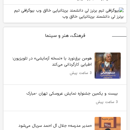
بیوگرافی تیم
برنرز لی دانشمند بریتانیایی خالق وب
فرهنگ، هنر و سینما
هومن برق‌نورد با «نسخه آزمایشی» در تلویزیون؛
اطیابی کارگردانی می‌کند
3 ساعت پیش
بیست و یکمین جشنواره نمایش عروسکی تهران -مبارک
3 ساعت پیش
«مدیر مدرسه» جلال آل احمد سریال می‌شود