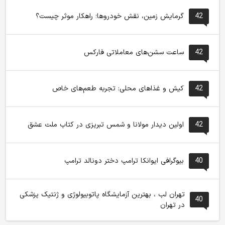
42
گرمایش زمین، نقش خودروها؛ راهکار موثر چیست؟
42
ساعت سشن‌های معاملاتی فارکس
42
کیش و غذاهای محلی: تجربه طعم‌های خاص
42
اولین دیدار مولانا و شمس تبریزی در کتاب ملت عشق
40
بیوگرافی ایوانکا ترامپ دختر دونالد ترامپ
تهران لب ، بهترین آزمایشگاه پاتوبیولوژی و ژنتیک پزشکی
40
در تهران