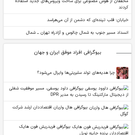
محققان از هوش مصنوعی برای ساخت ویروس‌های جدید استفاده
کردند
خیابان؛ قلب تپنده‌ای که دشمن از آن می‌هراسد
انسداد مسیر جنوب به شمال چالوس و آزادراه تهران ــ شمال
بیوگرافی افراد موفق ایران و جهان
چرا هدیه‌های تولد سلبریتی‌ها وایرال می‌شود؟
بیوگرافی داود یوسفی، مسیر موفقیت شغلی
از دیجیتال مارکتینگ تا رسیدن به مدیر DPR
بیوگرافی هال واریان اقتصاددان ارشد شرکت
گوگل
بیوگرافی فریدریش فون هایک
اقتصاددان برنده جایزه نوبل