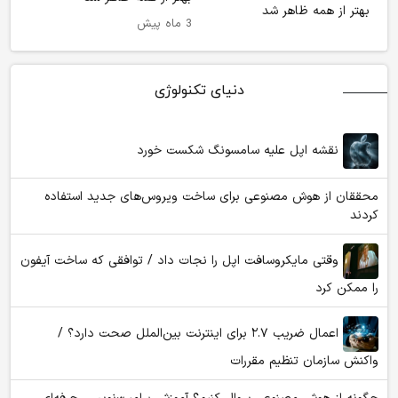
3 ماه پیش
دنیای تکنولوژی
نقشه اپل علیه سامسونگ شکست خورد
محققان از هوش مصنوعی برای ساخت ویروس‌های جدید استفاده
کردند
وقتی مایکروسافت اپل را نجات داد / توافقی که ساخت آیفون
را ممکن کرد
اعمال ضریب ۲.۷ برای اینترنت بین‌الملل صحت دارد؟ /
واکنش سازمان تنظیم مقررات