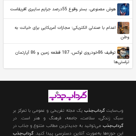
هوش مصنوعی، بستر وقوع 55درصد جرایم سایبری آفریقاست
اعدام با صندلی الکتریکی؛ مجازات آمریکایی برای خیانت به
وطن
توقیف 86خودروی لوکس، 187 قطعه زمین و 86 آپارتمان
تراستی‌ها
وب‌سایت
گرداب‌جذب
یک مجله تفریحی و عمومی با تمرکز بر
سبک زندگی، سلامت، جامعه، فرهنگ و هنر است. در
گرداب‌جذب
می‌توانید به جدیدترین مطالب متنوع و جذاب در
این حوزه‌ها به‌صورت آنلاین دسترسی پیدا کنید.
گرداب‌جذب