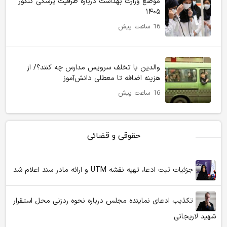
موضع وزارت بهداشت درباره ظرفیت پزشکی کنکور
۱۴۰۵
16 ساعت پیش
والدین با تخلف سرویس مدارس چه کنند؟/ از
هزینه اضافه تا معطلی دانش‌آموز
16 ساعت پیش
حقوقی و قضائی
جزئیات ثبت ادعا، تهیه نقشه UTM و ارائه مادر سند اعلام شد
تکذیب ادعای نماینده مجلس درباره نحوه ردزنی محل استقرار
شهید لاریجانی