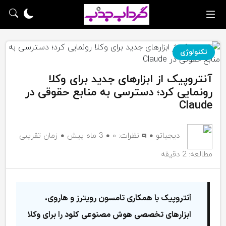
تکنولوژی
آنتروپیک از ابزارهای جدید برای وکلا
رونمایی کرد؛ دسترسی به منابع حقوقی در
Claude
دیجیاتو
نظرات:
۰
3 ماه پیش
زمان تقریبی
مطالعه: 2 دقیقه
آنتروپیک با همکاری تامسون رویترز و هاروی،
ابزارهای تخصصی هوش مصنوعی کلود را برای وکلا