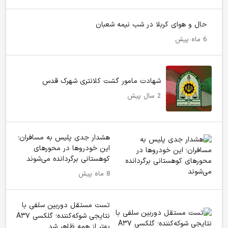
حال و هوای کربلا در شب نیمه شعبان
6 ماه پیش
شهادت مامور گشت کلانتری شهرک قدس
2 سال پیش
هشدار جدی پلیس به مسافران؛
این خودروها در محورهای
کوهستانی برگردانده می‌شوند
8 ماه پیش
تست مستقل دوربین سلفی با
نتایجی شوکه‌کننده؛ گلکسی A۳۷
بهتر از همه ظاهر شد