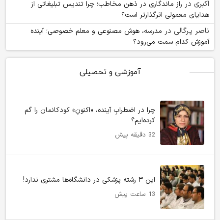
اکبری
در
راز ماندگاری در ذهن مخاطب؛ چرا تندیس تبلیغاتی از
هدایای معمولی اثرگذارتر است؟
ناصر پرگالی
در
مدرسه، هوش مصنوعی و معلم خصوصی؛ آینده
آموزش کدام سمت می‌رود؟
آموزشی و تحصیلی
چرا در اضطرابِ آینده، «اکنونِ» کودکانمان را گم
کرده‌ایم؟
32 دقیقه پیش
این ۳ رشته پزشکی در دانشگاه‌ها مشتری ندارد!
13 ساعت پیش