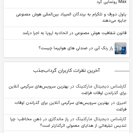
Max رونمایی کرد
پاول دورف و تلگرام به برندگان المپیاد بین‌المللی هوش مصنوعی
جایزه می‌دهند
قانون شفافیت هوش مصنوعی در اتحادیه اروپا به اجرا درآمد
راز رنگ آبی در صندلی های هواپیما چیست؟
آخرین نظرات کاربران گرداب‌جذب
کارشناس دیجیتال مارکتینگ
در
بهترین سرویس‌های سرگرمی آنلاین
برای گذراندن اوقات فراغت
امیری
در
بهترین سرویس‌های سرگرمی آنلاین برای گذراندن اوقات
فراغت
کارشناس دیجیتال مارکتینگ
در
راز ماندگاری در ذهن مخاطب؛ چرا
تندیس تبلیغاتی از هدایای معمولی اثرگذارتر است؟