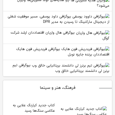
چرا هدیه‌های تولد سلبریتی‌ها وایرال
می‌شود؟
بیوگرافی داود یوسفی، مسیر موفقیت شغلی
از دیجیتال مارکتینگ تا رسیدن به مدیر DPR
بیوگرافی هال واریان اقتصاددان ارشد شرکت
گوگل
بیوگرافی فریدریش فون هایک
اقتصاددان برنده جایزه نوبل
بیوگرافی تیم
برنرز لی دانشمند بریتانیایی خالق وب
فرهنگ، هنر و سینما
کتاب جدید کیارنگ علایی به
عکاسی سنگ‌ها رسید