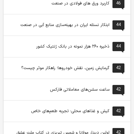
46
کاربرد ورق های فولادی در صنعت
44
ابتکار نستله ایران در بهینه‌سازی منابع آبی در صنعت
44
ذخیره ۲۶۰ هزار نمونه در بانک ژنتیک کشور
42
گرمایش زمین، نقش خودروها؛ راهکار موثر چیست؟
42
ساعت سشن‌های معاملاتی فارکس
42
کیش و غذاهای محلی: تجربه طعم‌های خاص
42
اولین دیدار مولانا و شمس تبریزی در کتاب ملت عشق