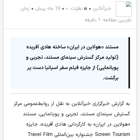
خبرآنلاین
نظرات:
۰
10 ماه پیش
زمان
تقریبی مطالعه: 1 دقیقه
مستند «هولاین در ایران» ساخته هادی آفریده
(تولید مرکز گسترش سینمای مستند، تجربی و
پویانمایی) از جایزه فیلم سفر اسپانیا دست پر
برگشت.
به گزارش خبرگزاری خبرآنلاین به نقل از روابط‌عمومی مرکز
گسترش سینمای مستند، تجربی و پویانمایی، مستند
«هولاین در ایران» به کارگردانی هادی آفریده، جایزه
Screen Tourism جشنواره بین‌المللی Travel Film