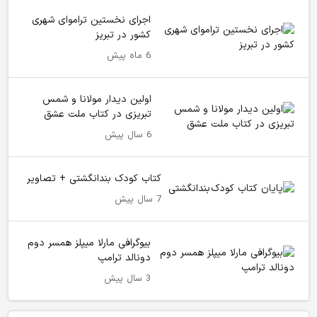
اجرای نخستین تراموای شهری
کشور در تبریز
6 ماه پیش
اولین دیدار مولانا و شمس
تبریزی در کتاب ملت عشق
6 سال پیش
کتاب کودک بندانگشتی + تصاویر
7 سال پیش
بیوگرافی مارلا میپلز همسر دوم
دونالد ترامپ
3 سال پیش