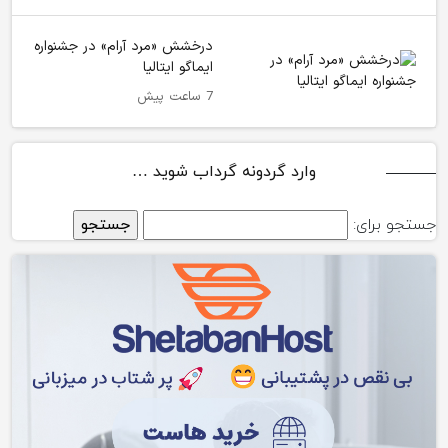
درخشش «مرد آرام» در جشنواره
ایماگو ایتالیا
7 ساعت پیش
وارد گردونه گرداب شوید …
جستجو برای: