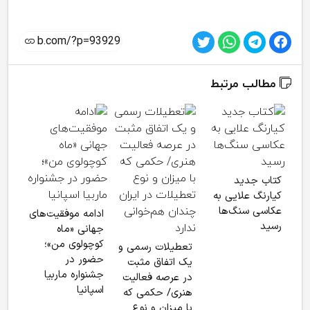
مطالب مرتبط
جیمز
کتاب جدید
«آوا
کیارنگ علایی به
می‌گ
عکاسی سنگ‌ها
ادامه موفقیت‌های
رسید
جهانی «ماه
کوچولوی من»؛
تعطیلات رسمی و
حضور در
یک اتفاق مثبت
جشنواره ماربیا
در عرصه فعالیت
اسپانیا
هنری/ حکمی که
با میزان و نوع