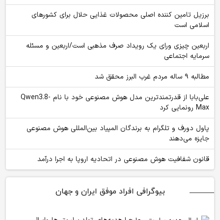
برزیل تامین کننده اصلی محصولات غذایی حلال برای کشورهای
اسلامی است
اربعین چیزی ورای یک رویداد صرف مذهبی است/اربعین و مسئله
سرمایه اجتماعی
مطالبه ۹ ساله مردم غرب البرز محقق شد
علی‌بابا از قدرتمندترین مدل هوش مصنوعی خود با نام Qwen3.8-
Max رونمایی کرد
پاول دورف و تلگرام به برندگان المپیاد بین‌المللی هوش مصنوعی
جایزه می‌دهند
قانون شفافیت هوش مصنوعی در اتحادیه اروپا به اجرا درآمد
بیوگرافی افراد موفق ایران و جهان