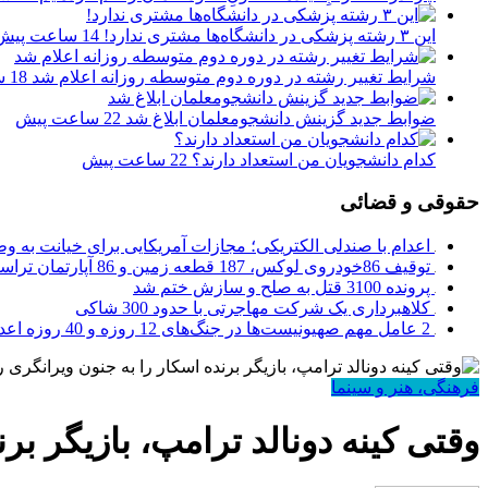
این ۳ رشته پزشکی در دانشگاه‌ها مشتری ندارد!
14 ساعت پیش
شرایط تغییر رشته در دوره دوم متوسطه روزانه اعلام شد
18 ساعت پیش
ضوابط جدید گزینش دانشجومعلمان ابلاغ شد
22 ساعت پیش
کدام دانشجویان من استعداد دارند؟
22 ساعت پیش
حقوقی و قضائی
اعدام با صندلی الکتریکی؛ مجازات آمریکایی برای خیانت به و
توقیف 86خودروی لوکس، 187 قطعه زمین و 86 آپارتمان تراستی‌ها
پرونده 3100 قتل به صلح و سازش ختم شد
کلاهبرداری یک شرکت مهاجرتی با حدود 300 شاکی
2 عامل مهم صهیونیست‌ها در جنگ‌های 12 روزه و 40 روزه اعدام شدند
فرهنگی، هنر و سینما
وقتی کینه دونالد ترامپ، بازیگر بر