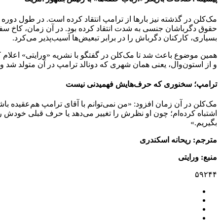
حقوق دگرباشان جنسی به شدت انتقاد کرده بود. در آن زمان، کاخ سفید
بسیاری، کارکنان دگرباش را در برابر تبعیض‌ها آسیب‌پذیر می‌کرد.
همین موضوع باعث شد تا مک‌کلن در گفتگو با نشریه «ورایتی» اعلام ک
و از استون‌وال، یعنی همان شهری که دونالد ترامپ در آن متولد شد و
ترامپ؛ سخنوری که حرف‌هایش فهمیدنی نیست
مک‌کلن در آن زمان افزود: «من نمی‌توانم با آقای ترامپ هم‌عقیده با
اشتباه کرده‌ام؛ چون او نظرش را تغییر می‌دهد یا حرف قبلی خودش را 
بگیریم.»
مترجم: ریحانه اسکندری
منبع: ورایتی
۵۹۲۴۴