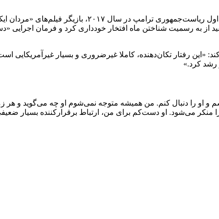
مک‌کلن در گذشته نیز بارها از ترامپ انتقاد کرده است. در 
 از به رسمیت شناختن ماه افتخار خودداری کرد و فرمان اجرایی «دستم
ند: «این رفتار تکان‌دهنده، کاملا غیرضروری و بسیار غیرآمریکایی ا
 رشد کرد.»
شم و او را دنبال کنم. من همیشه متوجه نمی‌شوم او چه می‌گوید و هر ز
منکر می‌شود. او دست‌کم برای من، ارتباط‌ برقرارکننده بسیار ضعیفی ا