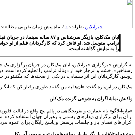
خبرآنلاین
نظرات:
۰
2 ماه پیش
زمان تقریبی مطالعه: 1 دقیقه
ایان مک‌کلن، بازیگر سرشناس و 
ترامپ متوسل شد. او فاش کرد که کارگردانان فیلم از او خواسته
را به نمایش گذاشته است.
به گزارش خبرگزاری خبرآنلاین، ایان مک‌کلن در جریان برگزاری یک جشن
روسو، کارگردانان این اثر سنمایی، در یکی از صحنه‌ها که مگنیتو در ح
مک‌کلن در این‌باره گفت: «آن‌ها به من گفتند طوری رفتار کن که انگار ا
واکنش تماشاگران به شوخی گزنده مک‌کلن
از آن برای برگزاری دیدارهای رسمی با رهبران جهان استفاده کرده ا
اکران‌های فضای باز و جلسات پرسش و پاسخ رایگان برای عموم مرد
پیشینه اختلافات بازیگر «ارباب حلقه‌ها» با رئیس‌جمهور آمریکا