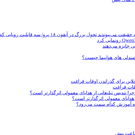
تحول بزرگ در آیفون ۱۸ پرو/ سه قابلیت رویایی که بالاخره به حقیقت می‌پیوندند
ی جایزه می‌دهند
صندلی های هواپیما چیست؟
این برای گذراندن اوقات فراغت
قات فراغت
را تندیس تبلیغاتی از هدایای معمولی اثرگذارتر است؟
 هدایای معمولی اثرگذارتر است؟
 آموزش کدام سمت می‌رود؟