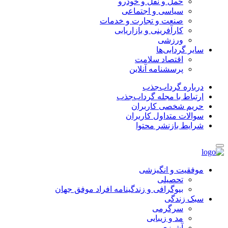
حمل و نقل و خودرو
سیاسی و اجتماعی
صنعت و تجارت و خدمات
کارآفرینی و بازاریابی
ورزشی
سایر گردابی‌ها
اقتصاد سلامت
پرسشنامه آنلاین
درباره گرداب‌جذب
ارتباط با مجله گرداب‌جذب
حریم شخصی کاربران
سوالات متداول کاربران
شرایط بازنشر محتوا
موفقیت و انگیزشی
تحصیلی
بیوگرافی و زندگینامه افراد موفق جهان
سبک زندگی
سرگرمی
مد و زیبایی
آشپزی