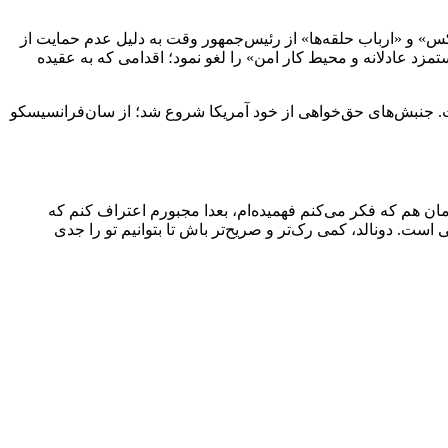
طول دوره اول ریاست‌جمهوری ترامپ در سال ۲۰۱۷، بازیگر فیلم‌های «مردان ایکس» و «ارباب حلقه‌ها» از رئیس‌جمهور وقت به دلیل عدم حمایت از
زد عادلانه و محیط کار امن» را لغو نمود؛ اقدامی که به عقیده
ست. جنبش‌های حق‌خواهی از خود آمریکا شروع شد؛ از سان‌فرانسیسکو
مان هم که فکر می‌کنم فهمیده‌ام، بعدا مجبورم اعتراف کنم که
ست. دونالد، کمی رک‌تر و صریح‌تر باش تا بتوانیم تو را جدی