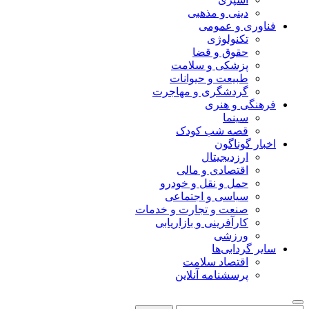
دینی و مذهبی
فناوری و عمومی
تکنولوژی
حقوق و قضا
پزشکی و سلامت
طبیعت و حیوانات
گردشگری و مهاجرت
فرهنگی و هنری
سینما
قصه شب کودک
اخبار گوناگون
ارزدیجیتال
اقتصادی و مالی
حمل و نقل و خودرو
سیاسی و اجتماعی
صنعت و تجارت و خدمات
کارآفرینی و بازاریابی
ورزشی
سایر گردابی‌ها
اقتصاد سلامت
پرسشنامه آنلاین