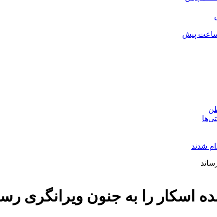
طن
نده اسکار را به جنون ویرانگری رسا