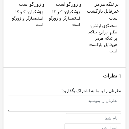
پزشکیان: آمریکا
پزشکیان: آمریکا
باز
استعمارگر و زورگو
استعمارگر و زورگو
خبر
است
است
سخنگوی ارتش:
کشور
نظم ایرانی حاکم
اعتم
بر تنگه هرمز
خبر
غیرقابل بازگشت
نیس
است
نظرات
نظرتان را با ما به اشتراک بگذارید!