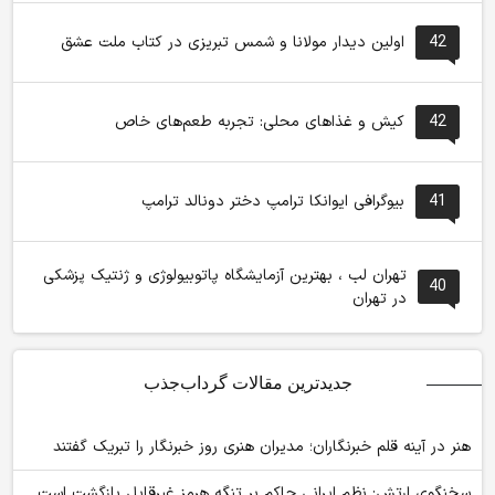
42
اولین دیدار مولانا و شمس تبریزی در کتاب ملت عشق
42
کیش و غذاهای محلی: تجربه طعم‌های خاص
41
بیوگرافی ایوانکا ترامپ دختر دونالد ترامپ
تهران لب ، بهترین آزمایشگاه پاتوبیولوژی و ژنتیک پزشکی
40
در تهران
جدیدترین مقالات گرداب‌جذب
هنر در آینه قلم خبرنگاران؛ مدیران هنری روز خبرنگار را تبریک گفتند
سخنگوی ارتش: نظم ایرانی حاکم بر تنگه هرمز غیرقابل بازگشت است