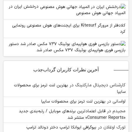
درخشش ایران در
المپیاد جهانی هوش مصنوعی
کلادفلر از مرورگر Kitesurf برای ایجنت‌های هوش مصنوعی رونمایی
کرد
دستور
بازرسی فوری هواپیمای بوئینگ ۷۳۷ مکس صادر شد
آخرین نظرات کاربران گرداب‌جذب
کارشناس دیجیتال مارکتینگ
در
بهترین لنت ترمز برای محصولات
سایپا
لواسانی
در
بهترین لنت ترمز برای محصولات سایپا
مجیدم
در
قابل اعتمادترین برندهای موبایل / رتبه‌بندی جدید
«Consumer Reports» منتشر شد
تورک اوغلان
در
بیوگرافی ایوانکا ترامپ دختر دونالد ترامپ