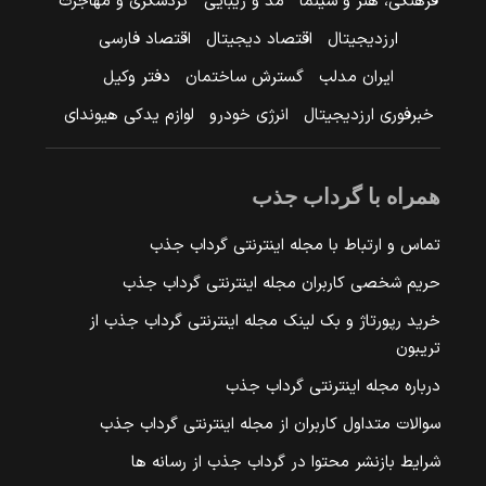
فرهنگی، هنر و سینما
مد و زیبایی
گردشگری و مهاجرت
ارزدیجیتال
اقتصاد دیجیتال
اقتصاد فارسی
ایران مدلب
گسترش ساختمان
دفتر وکیل
خبرفوری ارزدیجیتال
انرژی خودرو
لوازم یدکی هیوندای
همراه با گرداب جذب
تماس و ارتباط با مجله اینترنتی گرداب جذب
حریم شخصی کاربران مجله اینترنتی گرداب جذب
خرید رپورتاژ و بک لینک مجله اینترنتی گرداب جذب از
تریبون
درباره مجله اینترنتی گرداب جذب
سوالات متداول کاربران از مجله اینترنتی گرداب جذب
شرایط بازنشر محتوا در گرداب جذب از رسانه ها