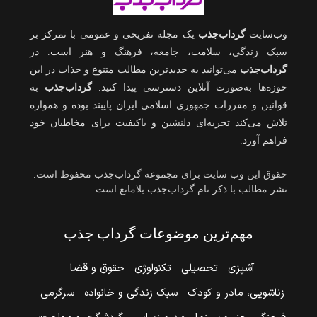
وب‌سایت
گرداب‌جذب
یک مجله تفریحی و عمومی با تمرکز بر
سبک زندگی، سلامت، جامعه، فرهنگ و هنر است. در
گرداب‌جذب
می‌توانید به جدیدترین مطالب متنوع و جذاب در این
حوزه‌ها به‌صورت آنلاین دسترسی پیدا کنید.
گرداب‌جذب
به
قوانین و مقررات جمهوری اسلامی ایران پایبند بوده و همواره
تلاش می‌کند تجربه‌ای دلنشین و باکیفیت برای مخاطبان خود
فراهم آورد.
حقوق این وب سایت برای مجموعه گرداب‌جذب محفوظ است.
نشر مطالب با ذکر نام گرداب‌جذب بلامانع است.
مهم‌ترین موضوعات گرداب جذب
آشپزی
تحصیلی
تکنولوژی
حقوق و قضا
زناشویی، مادر و کودک
سبک زندگی و خانواده
سرگرمی