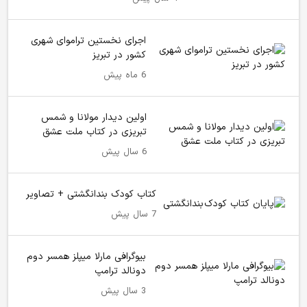
اجرای نخستین تراموای شهری
کشور در تبریز
6 ماه پیش
اولین دیدار مولانا و شمس
تبریزی در کتاب ملت عشق
6 سال پیش
کتاب کودک بندانگشتی + تصاویر
7 سال پیش
بیوگرافی مارلا میپلز همسر دوم
دونالد ترامپ
3 سال پیش