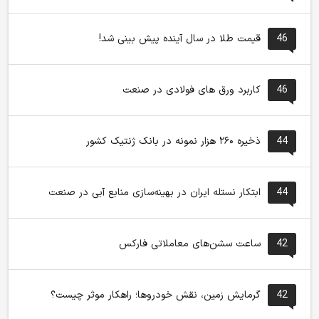
46
قیمت طلا در سال آینده پیش بینی شد!
46
کاربرد ورق های فولادی در صنعت
44
ذخیره ۲۶۰ هزار نمونه در بانک ژنتیک کشور
44
ابتکار نستله ایران در بهینه‌سازی منابع آبی در صنعت
42
ساعت سشن‌های معاملاتی فارکس
42
گرمایش زمین، نقش خودروها؛ راهکار موثر چیست؟