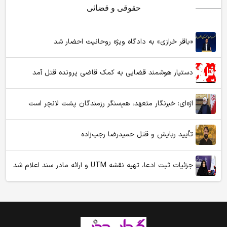
حقوقی و قضائی
«باقر خرازی» به دادگاه ویژه روحانیت احضار شد
دستیار هوشمند قضایی به کمک قاضی پرونده قتل آمد
اژه‌ای: خبرنگار متعهد، هم‌سنگر رزمندگان پشت لانچر است
تأیید ربایش و قتل حمیدرضا رجب‌زاده
جزئیات ثبت ادعا، تهیه نقشه UTM و ارائه مادر سند اعلام شد