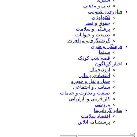
دینی و مذهبی
فناوری و عمومی
تکنولوژی
حقوق و قضا
پزشکی و سلامت
طبیعت و حیوانات
گردشگری و مهاجرت
فرهنگی و هنری
سینما
قصه شب کودک
اخبار گوناگون
ارزدیجیتال
اقتصادی و مالی
حمل و نقل و خودرو
سیاسی و اجتماعی
صنعت و تجارت و خدمات
کارآفرینی و بازاریابی
ورزشی
سایر گردابی‌ها
اقتصاد سلامت
پرسشنامه آنلاین