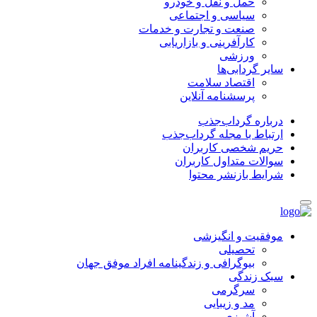
حمل و نقل و خودرو
سیاسی و اجتماعی
صنعت و تجارت و خدمات
کارآفرینی و بازاریابی
ورزشی
سایر گردابی‌ها
اقتصاد سلامت
پرسشنامه آنلاین
درباره گرداب‌جذب
ارتباط با مجله گرداب‌جذب
حریم شخصی کاربران
سوالات متداول کاربران
شرایط بازنشر محتوا
موفقیت و انگیزشی
تحصیلی
بیوگرافی و زندگینامه افراد موفق جهان
سبک زندگی
سرگرمی
مد و زیبایی
آشپزی