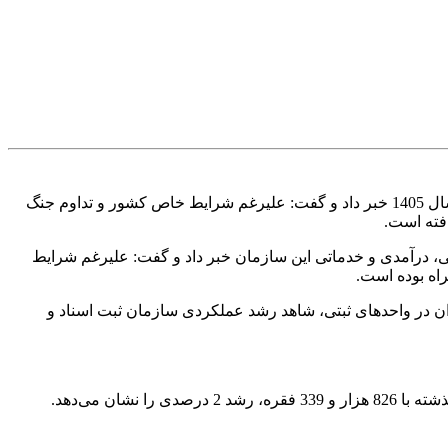
به گزارش خبرگزاری تسنیم، رئیس سازمان ثبت اسناد و املاک کشور از رشد اغلب شاخص‌های عملکردی این سازمان در دو ماهه نخست سال 1405 خبر داد و گفت: علیرغم شرایط خاص کشور و تداوم جنگ
نخست سال 1405، از رشد قابل توجه شاخص‌های مختلف ثبتی، درآمدی و خدماتی این سازمان خبر داد و گفت: علیرغم شرایط
ضور مستمر و فعال همکاران در واحد‌های ثبتی، شاهد رشد عملکردی سازمان ثبت اسناد و