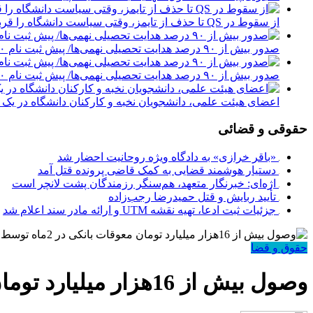
از سقوط در QS تا حذف از تایمز، وقتی سیاست دانشگاه را قربانی می‌کند/ روایت حذف دانشگاه‌های ایران از رتبه‌بندی‌های جهانی
صدور بیش از ۹۰ درصد هدایت تحصیلی نهمی‌ها/ پیش ثبت نام ۷۰ درصد دانش‌آموزان متوسطه اول
صدور بیش از ۹۰ درصد هدایت تحصیلی نهمی‌ها/ پیش ثبت نام ۷۰ درصد دانش‌آموزان متوسطه اول
اعضای هیئت علمی، دانشجویان نخبه و کارکنان دانشگاه در یک ش
حقوقی و قضائی
«باقر خرازی» به دادگاه ویژه روحانیت احضار شد
دستیار هوشمند قضایی به کمک قاضی پرونده قتل آمد
اژه‌ای: خبرنگار متعهد، هم‌سنگر رزمندگان پشت لانچر است
تأیید ربایش و قتل حمیدرضا رجب‌زاده
جزئیات ثبت ادعا، تهیه نقشه UTM و ارائه مادر سند اعلام شد
حقوق و قضا
وصول بیش از 16هزار میلیارد تومان معوقات بانکی در 2ماه توسط ثبت اسناد