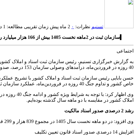
تسنیم
نظرات:
۰
2 ماه پیش
زمان تقریبی مطالعه: 1 دقیقه
سازمان ثبت در 2ماهه نخست 1405 بیش از 166 هزار میلیارد ریال از معوقات بانکی را وصول کرد.
اجتماعی
40 روزه در فروردین‌ماه، درآمد‌های وصولی سازمان 153 درصد، صدور اسناد دولتی 27 درصد و اسناد قانون تعیین تکلیف 14 درصد افزایش یافته است.
خاص کشور و تداوم جنگ 40 روزه در فروردین‌ماه، عملکرد سازمان ثبت در بسیاری از حوزه‌ها نسبت به مدت مشابه سال گذشته با رشد همراه بوده است.
وی اظهار کر
املاک کشور در مقایسه با دو ماهه سال گذشته بوده‌ایم.
رشد 2 درصدی صدور اسناد مالکیت
وی افزود: در دو ماهه نخست سال 1405 در مجموع 839 هزار و 299 فقره سند مالکیت صادر شده است که در مقایسه با مدت مشابه سال گذشته با 826 هزار و 339 فقره، رشد 2 درصدی را نشان می‌دهد.
افزایش 14 درصدی صدور اسناد قانون تعیین تکلیف