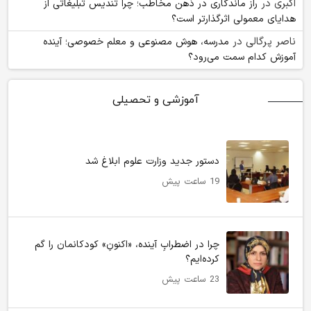
اکبری
در
راز ماندگاری در ذهن مخاطب؛ چرا تندیس تبلیغاتی از
هدایای معمولی اثرگذارتر است؟
ناصر پرگالی
در
مدرسه، هوش مصنوعی و معلم خصوصی؛ آینده
آموزش کدام سمت می‌رود؟
آموزشی و تحصیلی
دستور جدید وزارت علوم ابلاغ شد
19 ساعت پیش
چرا در اضطرابِ آینده، «اکنونِ» کودکانمان را گم
کرده‌ایم؟
23 ساعت پیش