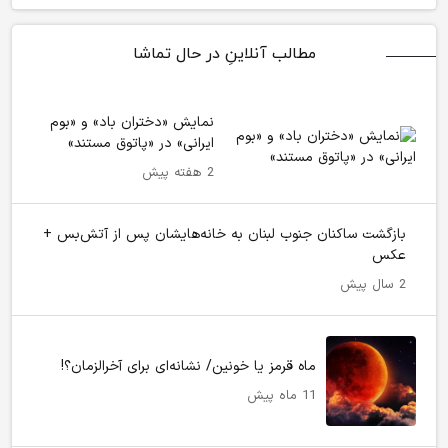
مطالب آنلاینِ در حال تماشا
​​​​​​​نمایش «دختران باد» و «بوم
ایرانی» در «پاتوق مستند»
2 هفته پیش
بازگشت ساکنان جنوب لبنان به خانه‌هایشان پس از آتش‌بس +
عکس
2 سال پیش
ماه قرمز یا خونین/ نشانه‌ای برای آخرالزمان؟!
11 ماه پیش