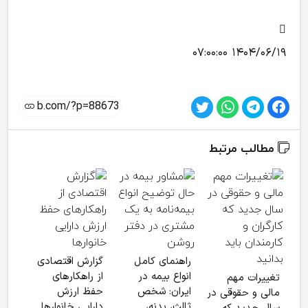
۱۴۰۴/۰۶/۱۹ ۰۷:۰۰:۰۰
مطالب مرتبط
آخری
ضرو
راهنمای کامل
گزارش اقتصادی
باز
انواع بیمه در
از راهکارهای
تغییرات مهم
کشو
ایران: شخص
حفظ ارزش
مالی و حقوقی در
ثالث، بدنه،
دارایی خانوارها