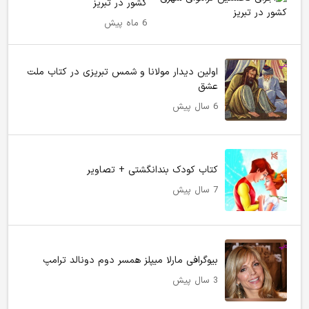
کشور در تبریز
6 ماه پیش
اولین دیدار مولانا و شمس تبریزی در کتاب ملت
عشق
6 سال پیش
کتاب کودک بندانگشتی + تصاویر
7 سال پیش
بیوگرافی مارلا میپلز همسر دوم دونالد ترامپ
3 سال پیش