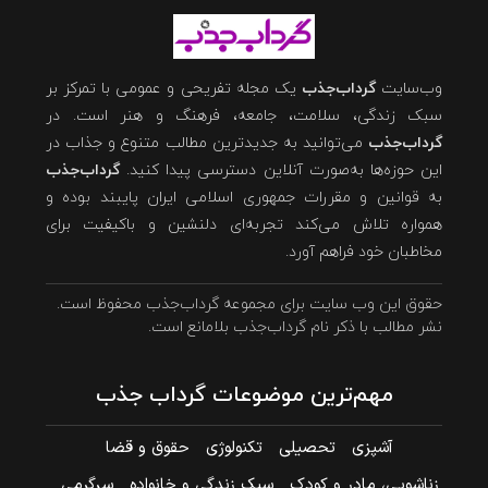
وب‌سایت
گرداب‌جذب
یک مجله تفریحی و عمومی با تمرکز بر
سبک زندگی، سلامت، جامعه، فرهنگ و هنر است. در
گرداب‌جذب
می‌توانید به جدیدترین مطالب متنوع و جذاب در
این حوزه‌ها به‌صورت آنلاین دسترسی پیدا کنید.
گرداب‌جذب
به قوانین و مقررات جمهوری اسلامی ایران پایبند بوده و
همواره تلاش می‌کند تجربه‌ای دلنشین و باکیفیت برای
مخاطبان خود فراهم آورد.
حقوق این وب سایت برای مجموعه گرداب‌جذب محفوظ است.
نشر مطالب با ذکر نام گرداب‌جذب بلامانع است.
مهم‌ترین موضوعات گرداب جذب
آشپزی
تحصیلی
تکنولوژی
حقوق و قضا
زناشویی، مادر و کودک
سبک زندگی و خانواده
سرگرمی