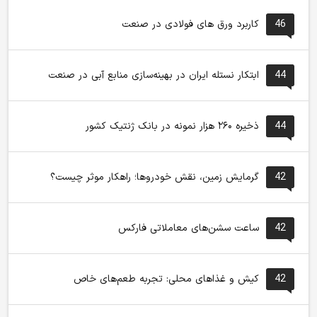
46
کاربرد ورق های فولادی در صنعت
44
ابتکار نستله ایران در بهینه‌سازی منابع آبی در صنعت
44
ذخیره ۲۶۰ هزار نمونه در بانک ژنتیک کشور
42
گرمایش زمین، نقش خودروها؛ راهکار موثر چیست؟
42
ساعت سشن‌های معاملاتی فارکس
42
کیش و غذاهای محلی: تجربه طعم‌های خاص