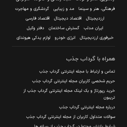
فرهنگی، هنر و سینما
مد و زیبایی
گردشگری و مهاجرت
ارزدیجیتال
اقتصاد دیجیتال
اقتصاد فارسی
ایران مدلب
گسترش ساختمان
دفتر وکیل
خبرفوری ارزدیجیتال
انرژی خودرو
لوازم یدکی هیوندای
همراه با گرداب جذب
تماس و ارتباط با مجله اینترنتی گرداب جذب
حریم شخصی کاربران مجله اینترنتی گرداب جذب
خرید رپورتاژ و بک لینک مجله اینترنتی گرداب جذب از
تریبون
درباره مجله اینترنتی گرداب جذب
سوالات متداول کاربران از مجله اینترنتی گرداب جذب
شرایط بازنشر محتوا در گرداب جذب از رسانه ها