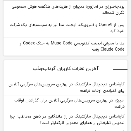
بودجه‌سوزی در آمازون؛ مدیران از هزینه‌های هنگفت هوش مصنوعی
نگران شده‌اند
پس از OpenAI و آنتروپیک، ایجنت متا نیز به سیستم‌های یک شرکت
نفوذ کرد
متا با معرفی ایجنت کدنویسی Muse Code به جنگ Codex و
Claude Code رفت
آخرین نظرات کاربران گرداب‌جذب
کارشناس دیجیتال مارکتینگ
در
بهترین سرویس‌های سرگرمی آنلاین
برای گذراندن اوقات فراغت
امیری
در
بهترین سرویس‌های سرگرمی آنلاین برای گذراندن اوقات
فراغت
کارشناس دیجیتال مارکتینگ
در
راز ماندگاری در ذهن مخاطب؛ چرا
تندیس تبلیغاتی از هدایای معمولی اثرگذارتر است؟