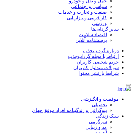
حمل و نقل و خودرو
سیاسی و اجتماعی
صنعت و تجارت و خدمات
کارآفرینی و بازاریابی
ورزشی
سایر گردابی‌ها
اقتصاد سلامت
پرسشنامه آنلاین
درباره گرداب‌جذب
ارتباط با مجله گرداب‌جذب
حریم شخصی کاربران
سوالات متداول کاربران
شرایط بازنشر محتوا
موفقیت و انگیزشی
تحصیلی
بیوگرافی و زندگینامه افراد موفق جهان
سبک زندگی
سرگرمی
مد و زیبایی
آشپزی