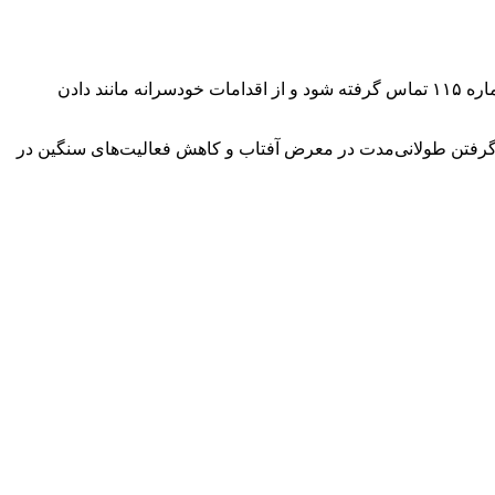
اورژانس استان تهران تأکید کرده است در صورتی که فرد دچار کاهش سطح هوشیاری، بیهوشی یا علائم شدید گرمازدگی شد، باید فوراً با شماره ۱۱۵ تماس گرفته شود و از اقدامات خودسرانه مانند دادن
ر گرفتن طولانی‌مدت در معرض آفتاب و کاهش فعالیت‌های سنگین در