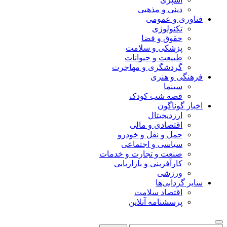
دینی و مذهبی
فناوری و عمومی
تکنولوژی
حقوق و قضا
پزشکی و سلامت
طبیعت و حیوانات
گردشگری و مهاجرت
فرهنگی و هنری
سینما
قصه شب کودک
اخبار گوناگون
ارزدیجیتال
اقتصادی و مالی
حمل و نقل و خودرو
سیاسی و اجتماعی
صنعت و تجارت و خدمات
کارآفرینی و بازاریابی
ورزشی
سایر گردابی‌ها
اقتصاد سلامت
پرسشنامه آنلاین