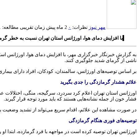
مهر نیوز
نظرات:
۰
2 ماه پیش
زمان تقریبی مطالعه: 1 دقیقه
با افزایش دمای هوا، اورژانس استان تهران نسبت به خطر گرمازدگی ه
به گزارش خبرنگار خبرگزاری مهر، با افزایش دمای هوا، اورژانس استا
ناشی از گرمای شدید جلوگیری کنند.
بر اساس توصیه‌های اورژانس، سالمندان، کودکان، افراد دارای بیماری
علائم هشدار گرمازدگی را جدی بگیرید
اورژانس استان تهران اعلام کرد سردرد، سرگیجه، منگی، اختلالات 
فشار خون از جمله نشانه‌هایی هستند که باید مورد توجه قرار گیرند.
در صورت مشاهده این علائم، اقدام سریع می‌تواند از تشدید وضعیت بی
توصیه‌های فوری هنگام گرمازدگی
اورژانس تهران توصیه کرده است در مواجهه با فرد گرمازده، ابتدا او