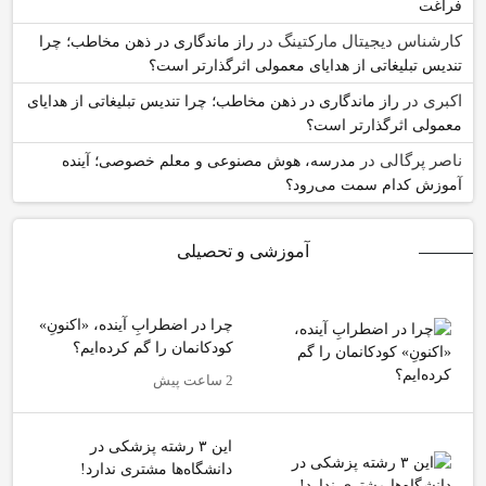
فراغت
کارشناس دیجیتال مارکتینگ
در
راز ماندگاری در ذهن مخاطب؛ چرا
تندیس تبلیغاتی از هدایای معمولی اثرگذارتر است؟
اکبری
در
راز ماندگاری در ذهن مخاطب؛ چرا تندیس تبلیغاتی از هدایای
معمولی اثرگذارتر است؟
ناصر پرگالی
در
مدرسه، هوش مصنوعی و معلم خصوصی؛ آینده
آموزش کدام سمت می‌رود؟
آموزشی و تحصیلی
چرا در اضطرابِ آینده، «اکنونِ»
کودکانمان را گم کرده‌ایم؟
2 ساعت پیش
این ۳ رشته پزشکی در
دانشگاه‌ها مشتری ندارد!