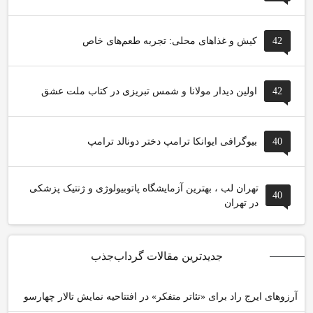
42
کیش و غذاهای محلی: تجربه طعم‌های خاص
42
اولین دیدار مولانا و شمس تبریزی در کتاب ملت عشق
40
بیوگرافی ایوانکا ترامپ دختر دونالد ترامپ
تهران لب ، بهترین آزمایشگاه پاتوبیولوژی و ژنتیک پزشکی
40
در تهران
جدیدترین مقالات گرداب‌جذب
آرزوهای ایرج راد برای «تئاتر متفکر» در افتتاحیه نمایش تالار چهارسو