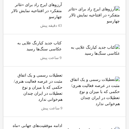
آرزوهای ایرج راد برای «تئاتر
متفکر» در افتتاحیه نمایش تالار
چهارسو
43 دقیقه پیش
کتاب جدید کیارنگ علایی به
عکاسی سنگ‌ها رسید
9 ساعت پیش
تعطیلات رسمی و یک اتفاق
مثبت در عرصه فعالیت هنری/
حکمی که با میزان و نوع
تعطیلات در ایران چندان
هم‌خوانی ندارد
9 ساعت پیش
ادامه موفقیت‌های جهانی «ماه