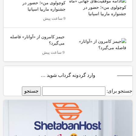
کوچولوی من»؛ حضور در
جشنواره ماربیا اسپانیا
9 ساعت پیش
جیمز کامرون از «آواتار» فاصله
می‌گیرد؟
9 ساعت پیش
وارد گردونه گرداب شوید …
جستجو برای: