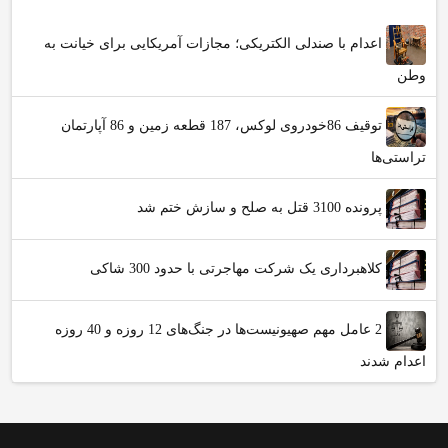
اعدام با صندلی الکتریکی؛ مجازات آمریکایی برای خیانت به
وطن
توقیف 86خودروی لوکس، 187 قطعه زمین و 86 آپارتمان
تراستی‌ها
پرونده 3100 قتل به صلح و سازش ختم شد
کلاهبرداری یک شرکت مهاجرتی با حدود 300 شاکی
2 عامل مهم صهیونیست‌ها در جنگ‌های 12 روزه و 40 روزه
اعدام شدند