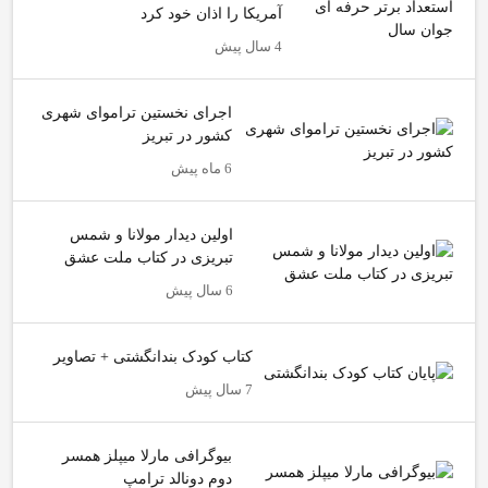
آمریکا را اذان خود کرد
4 سال پیش
اجرای نخستین تراموای شهری
کشور در تبریز
6 ماه پیش
اولین دیدار مولانا و شمس
تبریزی در کتاب ملت عشق
6 سال پیش
کتاب کودک بندانگشتی + تصاویر
7 سال پیش
بیوگرافی مارلا میپلز همسر
دوم دونالد ترامپ