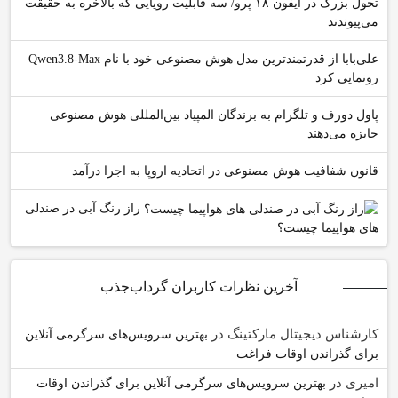
تحول بزرگ در آیفون ۱۸ پرو/ سه قابلیت رویایی که بالاخره به حقیقت
می‌پیوندند
علی‌بابا از قدرتمندترین مدل هوش مصنوعی خود با نام Qwen3.8-Max
رونمایی کرد
پاول دورف و تلگرام به برندگان المپیاد بین‌المللی هوش مصنوعی
جایزه می‌دهند
قانون شفافیت هوش مصنوعی در اتحادیه اروپا به اجرا درآمد
راز رنگ آبی در صندلی
های هواپیما چیست؟
آخرین نظرات کاربران گرداب‌جذب
کارشناس دیجیتال مارکتینگ
در
بهترین سرویس‌های سرگرمی آنلاین
برای گذراندن اوقات فراغت
امیری
در
بهترین سرویس‌های سرگرمی آنلاین برای گذراندن اوقات