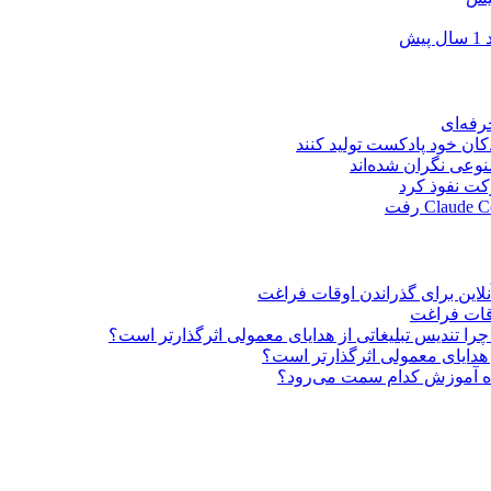
د
1 سال پیش
فه‌ای
ان خود پادکست تولید کنند
وعی نگران شده‌اند
این برای گذراندن اوقات فراغت
قات فراغت
را تندیس تبلیغاتی از هدایای معمولی اثرگذارتر است؟
 هدایای معمولی اثرگذارتر است؟
 آموزش کدام سمت می‌رود؟