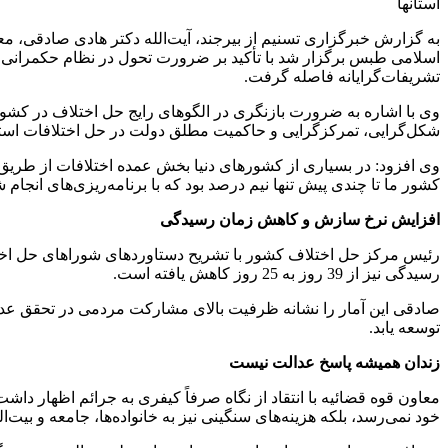
استانها
به گزارش خبرگزاری تسنیم از بیرجند، آیت‌الله دکتر هادی صادقی، 
اسلامی طبس برگزار شد با تأکید بر ضرورت تحول در نظام حکمرانی 
تشریفات‌گرایانه فاصله گرفت.
وی با اشاره به ضرورت بازنگری در الگوهای رایج حل اختلاف در کشور
شکل‌گرایی، تمرکزگرایی و حاکمیت مطلق دولت در حل اختلافات استو
وی افزود: در بسیاری از کشورهای دنیا بخش عمده اختلافات از طری
کشور ما تا چندی پیش تنها نیم درصد بود که با برنامه‌ریزی‌های انجام
افزایش نرخ سازش و کاهش زمان رسیدگی
رسیدگی نیز از 39 روز به 25 روز کاهش یافته است.
صادقی این آمار را نشانه ظرفیت بالای مشارکت مردمی در تحقق عدالت
توسعه یابد.
زندان همیشه پاسخ عدالت نیست
معاون قوه قضائیه با انتقاد از نگاه صرفاً کیفری به جرائم اظهار دا
خود نمی‌رسد، بلکه هزینه‌های سنگینی نیز به خانواده‌ها، جامعه و بیت‌