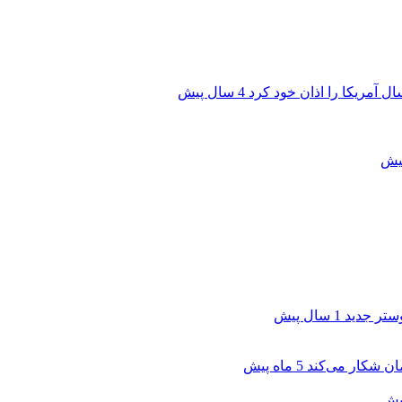
ال آمریکا را اذان خود کرد
4 سال پیش
وستر جدید
1 سال پیش
5 ماه پیش