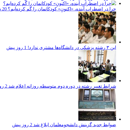
چرا در اضطرابِ آینده، «اکنونِ» کودکانمان را گم کرده‌ایم؟
20 ساعت پیش
این ۳ رشته پزشکی در دانشگاه‌ها مشتری ندارد!
1 روز پیش
شرایط تغییر رشته در دوره دوم متوسطه روزانه اعلام شد
2 روز پیش
ضوابط جدید گزینش دانشجومعلمان ابلاغ شد
2 روز پیش