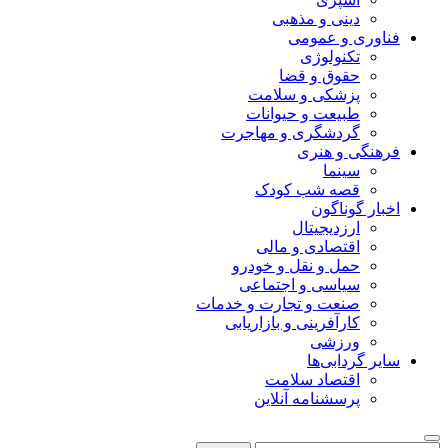
دینی و مذهبی
فناوری و عمومی
تکنولوژی
حقوق و قضا
پزشکی و سلامت
طبیعت و حیوانات
گردشگری و مهاجرت
فرهنگی و هنری
سینما
قصه شب کودک
اخبار گوناگون
ارزدیجیتال
اقتصادی و مالی
حمل و نقل و خودرو
سیاسی و اجتماعی
صنعت و تجارت و خدمات
کارآفرینی و بازاریابی
ورزشی
سایر گردابی‌ها
اقتصاد سلامت
پرسشنامه آنلاین