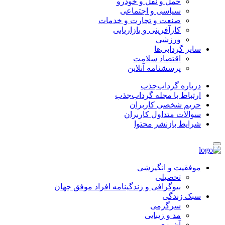
حمل و نقل و خودرو
سیاسی و اجتماعی
صنعت و تجارت و خدمات
کارآفرینی و بازاریابی
ورزشی
سایر گردابی‌ها
اقتصاد سلامت
پرسشنامه آنلاین
درباره گرداب‌جذب
ارتباط با مجله گرداب‌جذب
حریم شخصی کاربران
سوالات متداول کاربران
شرایط بازنشر محتوا
موفقیت و انگیزشی
تحصیلی
بیوگرافی و زندگینامه افراد موفق جهان
سبک زندگی
سرگرمی
مد و زیبایی
آشپزی