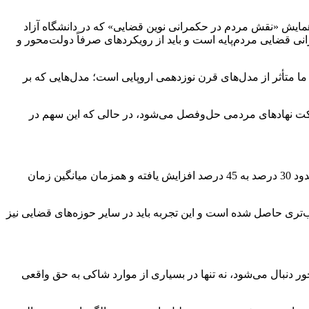
مایش «نقش مردم در حکمرانی نوین قضایی» که در دانشگاه آزاد
قضایی مردم‌پایه است و باید از رویکردهای صرفاً دولت‌محور و
ا متأثر از مدل‌های قرن نوزدهمی اروپایی است؛ مدل‌هایی که بر
کت نهادهای مردمی حل‌وفصل می‌شود، در حالی که این سهم در
رئیس مرکز حل اختلاف کشور با تشریح دستاوردهای شوراهای حل اختلاف گفت: طی سال‌های اخیر نرخ سازش در پرونده‌های ارجاعی از حدود 30 درصد به 45 درصد افزایش یافته و همزمان میانگین زمان
‌تری حاصل شده است و این تجربه باید در سایر حوزه‌های قضایی نیز
ور دنبال می‌شود، نه تنها در بسیاری از موارد شاکی به حق واقعی