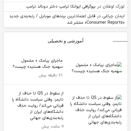
تورک اوغلان
در
بیوگرافی ایوانکا ترامپ دختر دونالد ترامپ
ایمان چراغی
در
قابل اعتمادترین برندهای موبایل / رتبه‌بندی جدید
«Consumer Reports» منتشر شد
آموزشی و تحصیلی
ماجرای پیامک « مشمول
سهمیه جنگ هستید» چیست؟
31 دقیقه پیش
از سقوط در QS تا حذف از
تایمز، وقتی سیاست دانشگاه را
قربانی می‌کند/ روایت حذف
دانشگاه‌های ایران از
رتبه‌بندی‌های جهانی
9 ساعت پیش