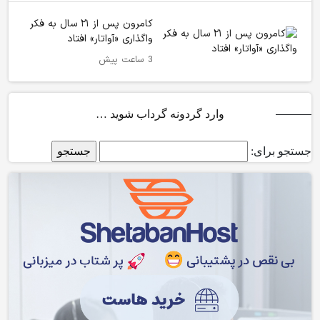
کامرون پس از ۲۱ سال به فکر
واگذاری «آواتار» افتاد
3 ساعت پیش
وارد گردونه گرداب شوید …
جستجو برای: