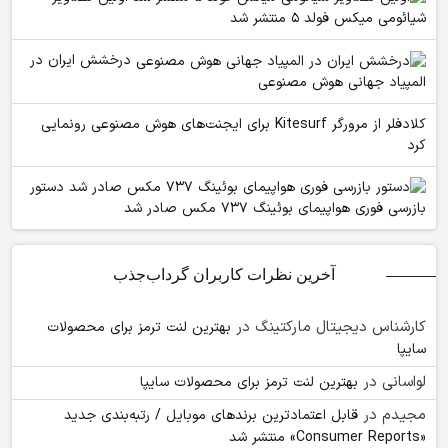
شیائومی میکس فولد ۵ منتشر شد
درخشش ایران در
المپیاد جهانی هوش مصنوعی
کلادفلر از مرورگر Kitesurf برای ایجنت‌های هوش مصنوعی رونمایی
کرد
دستور
بازرسی فوری هواپیمای بوئینگ ۷۳۷ مکس صادر شد
آخرین نظرات کاربران گرداب‌جذب
کارشناس دیجیتال مارکتینگ
در
بهترین لنت ترمز برای محصولات
سایپا
لواسانی
در
بهترین لنت ترمز برای محصولات سایپا
مجیدم
در
قابل اعتمادترین برندهای موبایل / رتبه‌بندی جدید
«Consumer Reports» منتشر شد