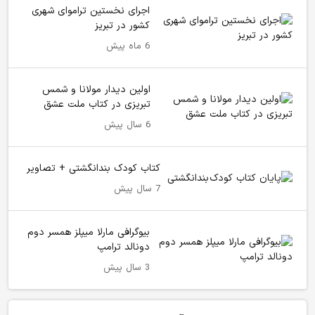
اجرای نخستین تراموای شهری
کشور در تبریز
6 ماه پیش
اولین دیدار مولانا و شمس
تبریزی در کتاب ملت عشق
6 سال پیش
کتاب کودک بندانگشتی + تصاویر
7 سال پیش
بیوگرافی مارلا میپلز همسر دوم
دونالد ترامپ
3 سال پیش