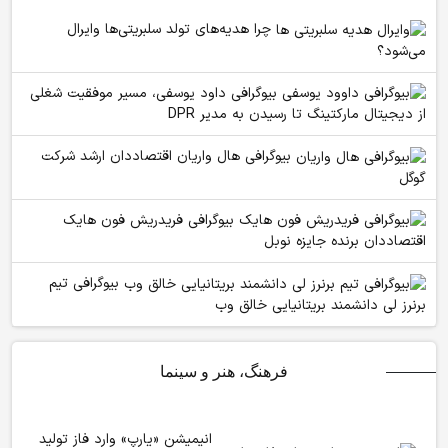
چرا هدیه‌های تولد سلبریتی‌ها وایرال
می‌شود؟
بیوگرافی داود یوسفی، مسیر موفقیت شغلی
از دیجیتال مارکتینگ تا رسیدن به مدیر DPR
بیوگرافی هال واریان اقتصاددان ارشد شرکت
گوگل
بیوگرافی فریدریش فون هایک
اقتصاددان برنده جایزه نوبل
بیوگرافی تیم
برنرز لی دانشمند بریتانیایی خالق وب
فرهنگ، هنر و سینما
انیمیشن «یارپ» وارد فاز تولید