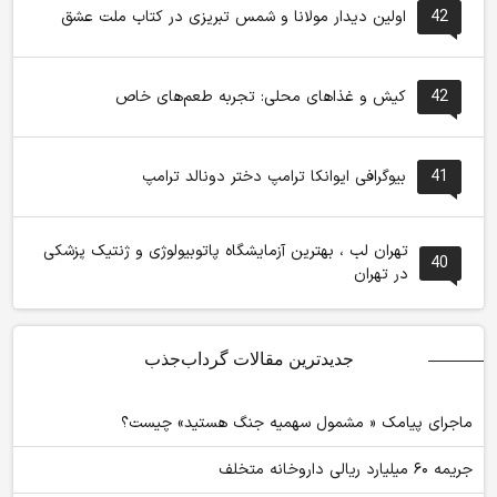
42
اولین دیدار مولانا و شمس تبریزی در کتاب ملت عشق
42
کیش و غذاهای محلی: تجربه طعم‌های خاص
41
بیوگرافی ایوانکا ترامپ دختر دونالد ترامپ
تهران لب ، بهترین آزمایشگاه پاتوبیولوژی و ژنتیک پزشکی
40
در تهران
جدیدترین مقالات گرداب‌جذب
ماجرای پیامک « مشمول سهمیه جنگ هستید» چیست؟
جریمه ۶۰ میلیارد ریالی داروخانه متخلف