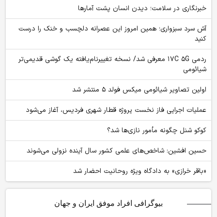
خبرنگاری در سلامت؛ دیدن انسان پشت آمارها
آش سرد سبزواری؛ همین امروز این عصرانه دلچسب و خنک را درست
کنید
ردمی ۱۷C ۵G معرفی شد/ نسخه تغییرنام‌یافته یک گوشی قدیمی‌تر
شیائومی
اولین تصاویر شیائومی میکس فولد ۵ منتشر شد
عملیات اجرایی فاز نخست پروژه قطار شهری فردیس، آغاز می‌شود
کوکو شنل چگونه مأمور نازی‌ها شد؟
حسین افشین: شاخص‌های علمی کشور سال آینده نزولی می‌شوند
«باقر خرازی» به دادگاه ویژه روحانیت احضار شد
بیوگرافی افراد موفق ایران و جهان