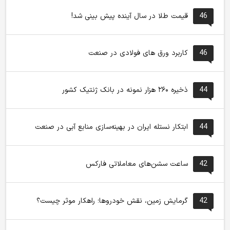
46
قیمت طلا در سال آینده پیش بینی شد!
46
کاربرد ورق های فولادی در صنعت
44
ذخیره ۲۶۰ هزار نمونه در بانک ژنتیک کشور
44
ابتکار نستله ایران در بهینه‌سازی منابع آبی در صنعت
42
ساعت سشن‌های معاملاتی فارکس
42
گرمایش زمین، نقش خودروها؛ راهکار موثر چیست؟