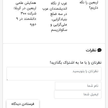
اربعین را نگه
همایش علمی
غرب از نگاه
انقل
داریم؟
اربعین در کربلا؛
اندیشمندان عرب
ندار
شرکت ۳۰۰
در سه ضلع
دانشمند در ۹
بنیادگرایی،
دوره
ملی‌گرایی و
سکولاریسم
نظرات
نظرتان را با ما به اشتراک بگذارید!