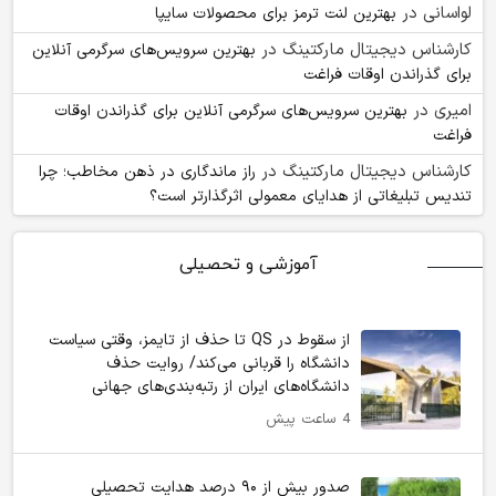
لواسانی
در
بهترین لنت ترمز برای محصولات سایپا
کارشناس دیجیتال مارکتینگ
در
بهترین سرویس‌های سرگرمی آنلاین
برای گذراندن اوقات فراغت
امیری
در
بهترین سرویس‌های سرگرمی آنلاین برای گذراندن اوقات
فراغت
کارشناس دیجیتال مارکتینگ
در
راز ماندگاری در ذهن مخاطب؛ چرا
تندیس تبلیغاتی از هدایای معمولی اثرگذارتر است؟
آموزشی و تحصیلی
از سقوط در QS تا حذف از تایمز، وقتی سیاست
دانشگاه را قربانی می‌کند/ روایت حذف
دانشگاه‌های ایران از رتبه‌بندی‌های جهانی
4 ساعت پیش
صدور بیش از ۹۰ درصد هدایت تحصیلی