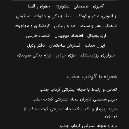
آشپزی
تحصیلی
تکنولوژی
حقوق و قضا
زناشویی، مادر و کودک
سبک زندگی و خانواده
سرگرمی
فرهنگی، هنر و سینما
مد و زیبایی
گردشگری و مهاجرت
ارزدیجیتال
اقتصاد دیجیتال
اقتصاد فارسی
ایران مدلب
گسترش ساختمان
دفتر وکیل
خبرفوری ارزدیجیتال
انرژی خودرو
لوازم یدکی هیوندای
همراه با گرداب جذب
تماس و ارتباط با مجله اینترنتی گرداب جذب
حریم شخصی کاربران مجله اینترنتی گرداب جذب
خرید رپورتاژ و بک لینک مجله اینترنتی گرداب جذب از
تریبون
درباره مجله اینترنتی گرداب جذب