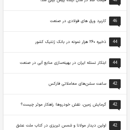
46
قیمت طلا در سال آینده پیش بینی شد!
46
کاربرد ورق های فولادی در صنعت
44
ذخیره ۲۶۰ هزار نمونه در بانک ژنتیک کشور
44
ابتکار نستله ایران در بهینه‌سازی منابع آبی در صنعت
42
ساعت سشن‌های معاملاتی فارکس
42
گرمایش زمین، نقش خودروها؛ راهکار موثر چیست؟
42
اولین دیدار مولانا و شمس تبریزی در کتاب ملت عشق