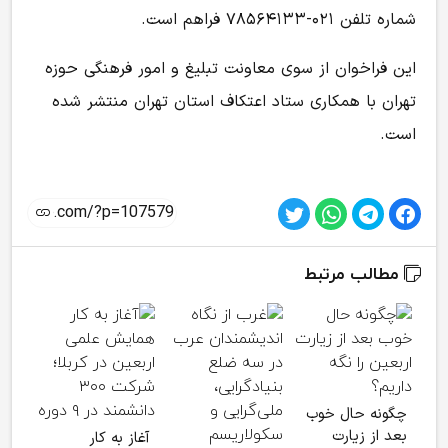
شماره تلفن ۰۲۱-۷۸۵۶۴۱۳۳ فراهم است.
این فراخوان از سوی معاونت تبلیغ و امور فرهنگی حوزه
تهران با همکاری ستاد اعتکاف استان تهران منتشر شده
است.
مطالب مرتبط
خلأ 
چگونه حال خوب
روای
بعد از زیارت
آغاز به کار
رسان