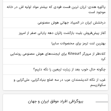
پاکوره هندی؛ ارزان ترین فست فودی که بیشتر مواد اولیه اش در خانه
موجود است
درخشش ایران در المپیاد جهانی هوش مصنوعی
آغاز پیش‌فروش بلیت بازگشت زائران دهه پایانی صفر از امروز
بهترین لنت ترمز برای محصولات سایپا
کلادفلر از مرورگر Kitesurf برای ایجنت‌های هوش مصنوعی رونمایی
کرد
چگونه حال خوب بعد از زیارت اربعین را نگه داریم؟
غرب از نگاه اندیشمندان عرب در سه ضلع بنیادگرایی، ملی‌گرایی و
سکولاریسم
بیوگرافی افراد موفق ایران و جهان