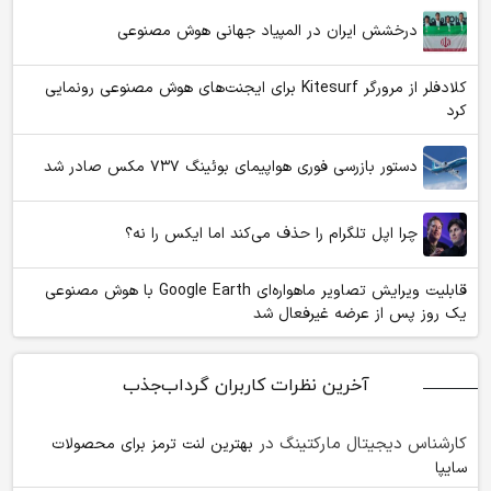
درخشش ایران در المپیاد جهانی هوش مصنوعی
کلادفلر از مرورگر Kitesurf برای ایجنت‌های هوش مصنوعی رونمایی
کرد
دستور بازرسی فوری هواپیمای بوئینگ ۷۳۷ مکس صادر شد
چرا اپل تلگرام را حذف می‌کند اما ایکس را نه؟
قابلیت ویرایش تصاویر ماهواره‌ای Google Earth با هوش مصنوعی
یک روز پس از عرضه غیرفعال شد
آخرین نظرات کاربران گرداب‌جذب
کارشناس دیجیتال مارکتینگ
در
بهترین لنت ترمز برای محصولات
سایپا