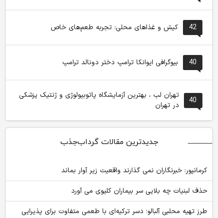
42
کیش و غذاهای محلی: تجربه طعم‌های خاص
40
بیوگرافی ایوانکا ترامپ دختر دونالد ترامپ
تهران لب ، بهترین آزمایشگاه پاتوبیولوژی و ژنتیک پزشکی
40
در تهران
جدیدترین مقالات گرداب‌جذب
کرمانپور: خبرنگاران نمی گذارند واقعیت زیر آوار بماند
حذف لبنیات چه بلایی سر بیماران کلیوی می آورد
طرز تهیه محلبی آلبالو؛ دسر ترکیه‌ای با طعمی متفاوت برای پذیرایی